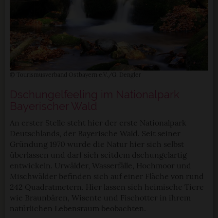
© Tourismusverband Ostbayern e.V./G. Dengler
Dschungelfeeling im Nationalpark
Bayerischer Wald
An erster Stelle steht hier der erste Nationalpark
Deutschlands, der Bayerische Wald. Seit seiner
Gründung 1970 wurde die Natur hier sich selbst
überlassen und darf sich seitdem dschungelartig
entwickeln. Urwälder, Wasserfälle, Hochmoor und
Mischwälder befinden sich auf einer Fläche von rund
242 Quadratmetern. Hier lassen sich heimische Tiere
wie Braunbären, Wisente und Fischotter in ihrem
natürlichen Lebensraum beobachten.