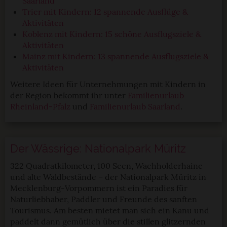
Saarland
Trier mit Kindern: 12 spannende Ausflüge &
Aktivitäten
Koblenz mit Kindern: 15 schöne Ausflugsziele &
Aktivitäten
Mainz mit Kindern: 13 spannende Ausflugsziele &
Aktivitäten
Weitere Ideen für Unternehmungen mit Kindern in
der Region bekommt ihr unter
Familienurlaub
Rheinland-Pfalz
und
Familienurlaub Saarland
.
Der Wässrige: Nationalpark Müritz
322 Quadratkilometer, 100 Seen, Wachholderhaine
und alte Waldbestände – der Nationalpark Müritz in
Mecklenburg-Vorpommern ist ein Paradies für
Naturliebhaber, Paddler und Freunde des sanften
Tourismus. Am besten mietet man sich ein Kanu und
paddelt dann gemütlich über die stillen glitzernden