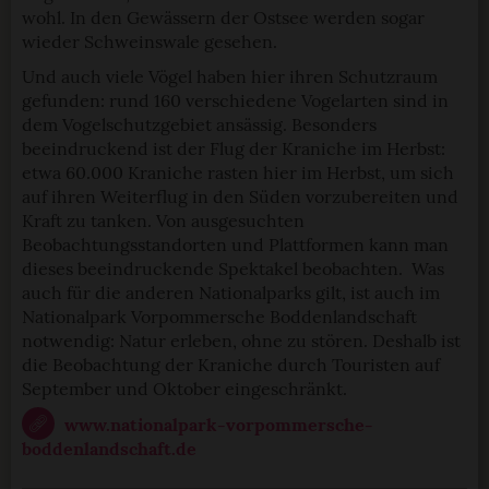
wohl. In den Gewässern der Ostsee werden sogar
wieder Schweinswale gesehen.
Und auch viele Vögel haben hier ihren Schutzraum
gefunden: rund 160 verschiedene Vogelarten sind in
dem Vogelschutzgebiet ansässig. Besonders
beeindruckend ist der Flug der Kraniche im Herbst:
etwa 60.000 Kraniche rasten hier im Herbst, um sich
auf ihren Weiterflug in den Süden vorzubereiten und
Kraft zu tanken. Von ausgesuchten
Beobachtungsstandorten und Plattformen kann man
dieses beeindruckende Spektakel beobachten. Was
auch für die anderen Nationalparks gilt, ist auch im
Nationalpark Vorpommersche Boddenlandschaft
notwendig: Natur erleben, ohne zu stören. Deshalb ist
die Beobachtung der Kraniche durch Touristen auf
September und Oktober eingeschränkt.
www.nationalpark-vorpommersche-
boddenlandschaft.de