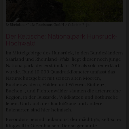
© Rheinland-Pfalz Tourismus GmbH / Gabriele Frijio
Der Keltische: Nationalpark Hunsrück-
Hochwald
Im Mittelgebirge des Hunsrück, in den Bundesländern
Saarland und Rheinland-Pfalz, liegt dieser noch junge
Nationalpark, der erst im Jahr 2015 als solcher erklärt
wurde. Rund 10.000 Quadratkilometer umfasst das
Naturschutzgebiet mit seinen alten Mooren,
Buchenwäldern, Halden und Wiesen. Eichen-,
Buchen-, und Fichtenwälder säumen die artenreiche
Region, in der Bussarde, Wildkatzen und Rothirsche
leben. Und auch der Raufußkauz und andere
Eulenarten sind hier heimisch.
Besonders beeindruckend ist der mächtige, keltische
Ringwall in Otzenhausen. Der so genannte