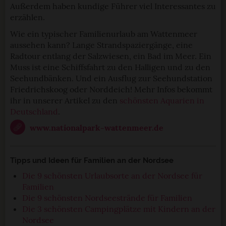
Außerdem haben kundige Führer viel Interessantes zu
erzählen.
Wie ein typischer Familienurlaub am Wattenmeer
aussehen kann? Lange Strandspaziergänge, eine
Radtour entlang der Salzwiesen, ein Bad im Meer. Ein
Muss ist eine Schiffsfahrt zu den Halligen und zu den
Seehundbänken. Und ein Ausflug zur Seehundstation
Friedrichskoog oder Norddeich! Mehr Infos bekommt
ihr in unserer Artikel zu den
schönsten Aquarien in
Deutschland
.
www.nationalpark-wattenmeer.de
Tipps und Ideen für Familien an der Nordsee
Die 9 schönsten Urlaubsorte an der Nordsee für
Familien
Die 9 schönsten Nordseestrände für Familien
Die 3 schönsten Campingplätze mit Kindern an der
Nordsee