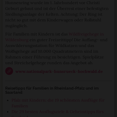
Hunnenring wurde im 1. Jahrhundert vor Christi
Geburt gebaut und ist der Überrest einer befestigten
Siedlungsanlage der Kelten. Achtung: Der Ring ist
nicht so gut mit dem Kinderwagen oder Rollstuhl
zugänglich.
Für Familien mit Kindern ist das
Wildfreigehege in
Wildenburg
ein guter Freizeittipp! Die Auffang- und
Auswilderungsstation für Wildkatzen und das
Wolfsgehege auf 10.000 Quadratmetern sind im
Rahmen einer Führung zu besichtigen. Spielplätze
und Streichelgehege runden das Angebot ab.
www.nationalpark-hunsrueck-hochwald.de
Reisetipps für Familien in Rheinland-Pfalz und im
Saarland
Pfalz mit Kindern: die 19 schönsten Ausflüge für
Familien
Die 29 besten Ausflugsziele & Geheimtipps fürs