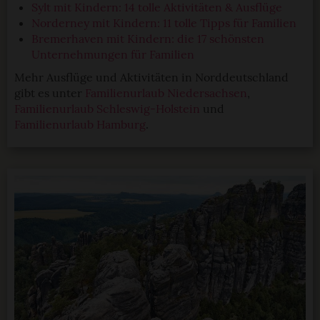
Sylt mit Kindern: 14 tolle Aktivitäten & Ausflüge
Norderney mit Kindern: 11 tolle Tipps für Familien
Bremerhaven mit Kindern: die 17 schönsten
Unternehmungen für Familien
Mehr Ausflüge und Aktivitäten in Norddeutschland
gibt es unter
Familienurlaub Niedersachsen
,
Familienurlaub Schleswig-Holstein
und
Familienurlaub Hamburg
.