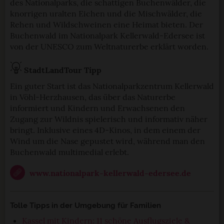
des Nationalparks, die schattigen Buchenwälder, die
knorrigen uralten Eichen und die Mischwälder, die
Rehen und Wildschweinen eine Heimat bieten. Der
Buchenwald im Nationalpark Kellerwald-Edersee ist
von der UNESCO zum Weltnaturerbe erklärt worden.
StadtLandTour Tipp
Ein guter Start ist das Nationalparkzentrum Kellerwald
in Vöhl-Herzhausen, das über das Naturerbe
informiert und Kindern und Erwachsenen den
Zugang zur Wildnis spielerisch und informativ näher
bringt. Inklusive eines 4D-Kinos, in dem einem der
Wind um die Nase gepustet wird, während man den
Buchenwald multimedial erlebt.
www.nationalpark-kellerwald-edersee.de
Tolle Tipps in der Umgebung für Familien
Kassel mit Kindern: 11 schöne Ausflugsziele &