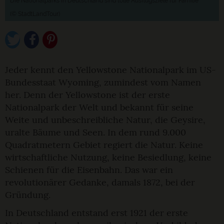
Die Nationalparks in Deutschland sind tolle Ausflugsziele für Familie
(© StadtLandTour)
Jeder kennt den Yellowstone Nationalpark im US-
Bundesstaat Wyoming, zumindest vom Namen
her. Denn der Yellowstone ist der erste
Nationalpark der Welt und bekannt für seine
Weite und unbeschreibliche Natur, die Geysire,
uralte Bäume und Seen. In dem rund 9.000
Quadratmetern Gebiet regiert die Natur. Keine
wirtschaftliche Nutzung, keine Besiedlung, keine
Schienen für die Eisenbahn. Das war ein
revolutionärer Gedanke, damals 1872, bei der
Gründung.
In Deutschland entstand erst 1921 der erste