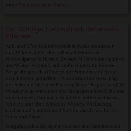
unter
Familienurlaub Ostsee
.
Der Waldige: Nationalpark Kellerwald-
Edersee
Auf rund 5.700 Hektar verteilt sich das Abenteuer-
und Wildnisgebiet des Kellerwald-Edersee
Nationalparks in Hessen. Zwischen Hainbuchen durch
alte Wälder wandeln, auf sanfte Hügel und höhere
Berge steigen, das Glitzern der Sonnenstrahlen auf
dem Edersee genießen – wen es hierhin verschlägt,
der bekommt die volle Packung Natur! Es gibt rund 20
Wanderwege von entspannt bis anspruchsvoll, die uns
durch diesen Nationalpark führen, vorbei an klaren
Quellen und über blühende Wiesen. Wildkatzen,
Luchse und Spechte sind hier heimisch, wir hören
Uhus und Käuze.
Das prägendste ist aber sicher der alte Baumbestand