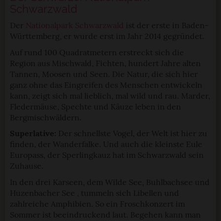
Schwarzwald
Der
Nationalpark Schwarzwald
ist der erste in Baden-
Württemberg, er wurde erst im Jahr 2014 gegründet.
Auf rund 100 Quadratmetern erstreckt sich die
Region aus Mischwald, Fichten, hundert Jahre alten
Tannen, Moosen und Seen. Die Natur, die sich hier
ganz ohne das Eingreifen des Menschen entwickeln
kann, zeigt sich mal lieblich, mal wild und rau. Marder,
Fledermäuse, Spechte und Käuze leben in den
Bergmischwäldern.
Superlative:
Der schnellste Vogel, der Welt ist hier zu
finden, der Wanderfalke. Und auch die kleinste Eule
Europass, der Sperlingkauz hat im Schwarzwald sein
Zuhause.
In den drei Karseen, dem Wilde See, Buhlbachsee und
Huzenbacher See , tummeln sich Libellen und
zahlreiche Amphibien. So ein Froschkonzert im
Sommer ist beeindruckend laut. Begehen kann man