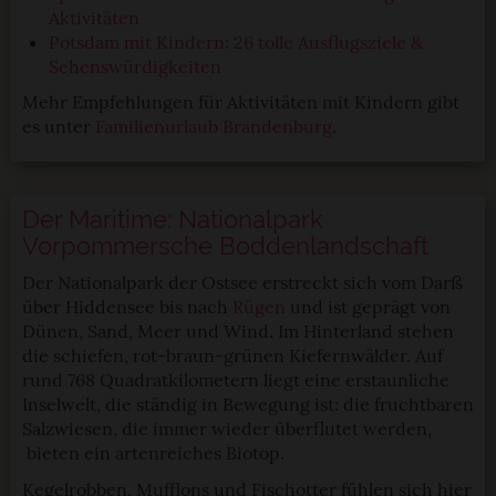
Aktivitäten
Potsdam mit Kindern: 26 tolle Ausflugsziele &
Sehenswürdigkeiten
Mehr Empfehlungen für Aktivitäten mit Kindern gibt
es unter
Familienurlaub Brandenburg
.
Der Maritime: Nationalpark
Vorpommersche Boddenlandschaft
Der Nationalpark der Ostsee erstreckt sich vom Darß
über Hiddensee bis nach
Rügen
und ist geprägt von
Dünen, Sand, Meer und Wind. Im Hinterland stehen
die schiefen, rot-braun-grünen Kiefernwälder. Auf
rund 768 Quadratkilometern liegt eine erstaunliche
Inselwelt, die ständig in Bewegung ist: die fruchtbaren
Salzwiesen, die immer wieder überflutet werden,
bieten ein artenreiches Biotop.
Kegelrobben, Mufflons und Fischotter fühlen sich hier