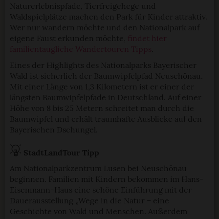
Naturerlebnispfade, Tierfreigehege und
Waldspielplätze machen den Park für Kinder attraktiv.
Wer nur wandern möchte und den Nationalpark auf
eigene Faust erkunden möchte,
findet hier
familientaugliche Wandertouren Tipps
.
Eines der Highlights des Nationalparks Bayerischer
Wald ist sicherlich der Baumwipfelpfad Neuschönau.
Mit einer Länge von 1,3 Kilometern ist er einer der
längsten Baumwipfelpfade in Deutschland. Auf einer
Höhe von 8 bis 25 Metern schreitet man durch die
Baumwipfel und erhält traumhafte Ausblicke auf den
Bayerischen Dschungel.
StadtLandTour Tipp
Am Nationalparkzentrum Lusen bei Neuschönau
beginnen. Familien mit Kindern bekommen im Hans-
Eisenmann-Haus eine schöne Einführung mit der
Dauerausstellung „Wege in die Natur – eine
Geschichte von Wald und Menschen. Außerdem