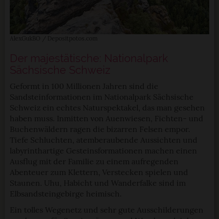
AlexGukBO / Depositpotos.com
Der majestätische: Nationalpark
Sächsische Schweiz
Geformt in 100 Millionen Jahren sind die
Sandsteinformationen im Nationalpark Sächsische
Schweiz ein echtes Naturspektakel, das man gesehen
haben muss. Inmitten von Auenwiesen, Fichten- und
Buchenwäldern ragen die bizarren Felsen empor.
Tiefe Schluchten, atemberaubende Aussichten und
labyrinthartige Gesteinsformationen machen einen
Ausflug mit der Familie zu einem aufregenden
Abenteuer zum Klettern, Verstecken spielen und
Staunen. Uhu, Habicht und Wanderfalke sind im
Elbsandsteingebirge heimisch.
Ein tolles Wegenetz und sehr gute Ausschilderungen