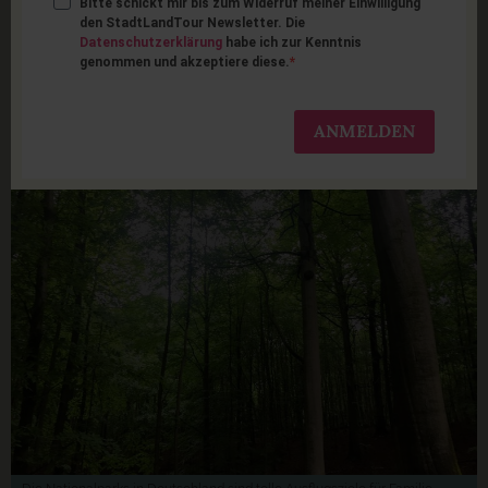
Bitte schickt mir bis zum Widerruf meiner Einwilligung
Die 10 schönsten
den StadtLandTour Newsletter. Die
Datenschutzerklärung
habe ich zur Kenntnis
genommen und akzeptiere diese.
Nationalparks in
Deutschland
ANMELDEN