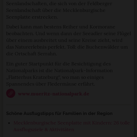
Seenlandschaften, die sich von der Feldberger
Seenlandschaft über die Mecklenburgische
Seenplatte erstrecken.
Dabei kann man bestens Reiher und Kormorane
beobachten. Und wenn dann der Seeadler seine Flügel
über einem ausbreitet und seine Kreise zieht, wird
das Naturerlebnis perfekt. Toll: die Buchenwälder um
die Ortschaft Serrahn.
Ein guter Startpunkt für die Besichtigung des
Nationalparks ist die Nationalpark-Information
„Flatterhus Kratzeburg“, wo man so einiges
Spannendes über Fledermäuse erfährt.
www.mueritz-nationalpark.de
Schöne Ausflugstipps für Familien in der Region
Mecklenburgische Seenplatte mit Kindern: 26 tolle
Ausflugsziele & Aktivitäten