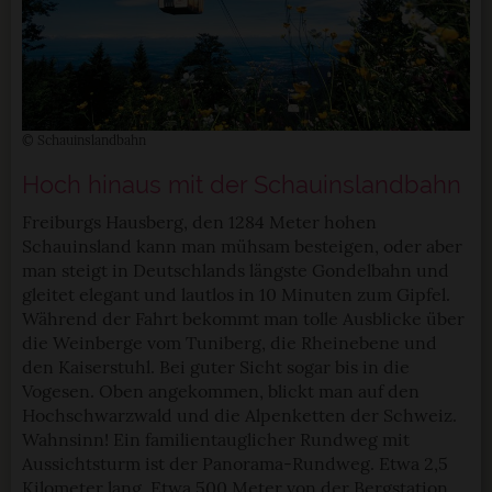
© Schauinslandbahn
Hoch hinaus mit der Schauinslandbahn
Freiburgs Hausberg, den 1284 Meter hohen
Schauinsland kann man mühsam besteigen, oder aber
man steigt in Deutschlands längste Gondelbahn und
gleitet elegant und lautlos in 10 Minuten zum Gipfel.
Während der Fahrt bekommt man tolle Ausblicke über
die Weinberge vom Tuniberg, die Rheinebene und
den Kaiserstuhl. Bei guter Sicht sogar bis in die
Vogesen. Oben angekommen, blickt man auf den
Hochschwarzwald und die Alpenketten der Schweiz.
Wahnsinn! Ein familientauglicher Rundweg mit
Aussichtsturm ist der Panorama-Rundweg. Etwa 2,5
Kilometer lang. Etwa 500 Meter von der Bergstation