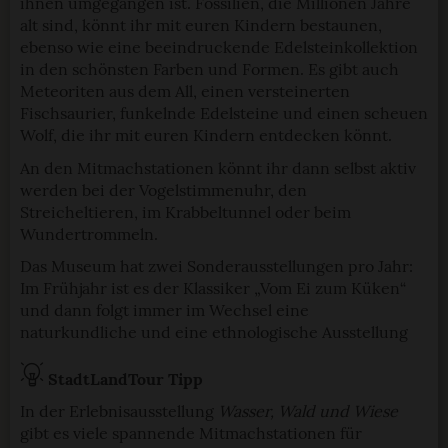
ihnen umgegangen ist. Fossilien, die Millionen Jahre
alt sind, könnt ihr mit euren Kindern bestaunen,
ebenso wie eine beeindruckende Edelsteinkollektion
in den schönsten Farben und Formen. Es gibt auch
Meteoriten aus dem All, einen versteinerten
Fischsaurier, funkelnde Edelsteine und einen scheuen
Wolf, die ihr mit euren Kindern entdecken könnt.
An den Mitmachstationen könnt ihr dann selbst aktiv
werden bei der Vogelstimmenuhr, den
Streicheltieren, im Krabbeltunnel oder beim
Wundertrommeln.
Das Museum hat zwei Sonderausstellungen pro Jahr:
Im Frühjahr ist es der Klassiker „Vom Ei zum Küken“
und dann folgt immer im Wechsel eine
naturkundliche und eine ethnologische Ausstellung
StadtLandTour Tipp
In der Erlebnisausstellung
Wasser, Wald und Wiese
gibt es viele spannende Mitmachstationen für