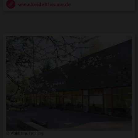
www.keideltherme.de
© WaldHaus Freiburg