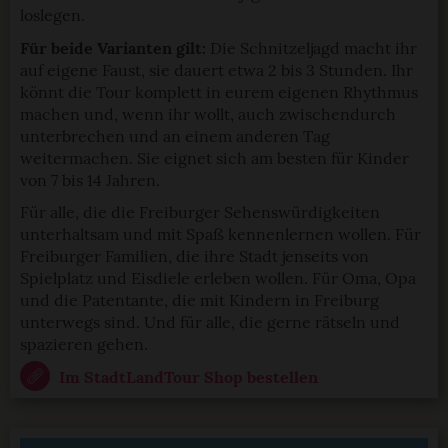
loslegen.
Für beide Varianten gilt:
Die Schnitzeljagd macht ihr
auf eigene Faust, sie dauert etwa 2 bis 3 Stunden. Ihr
könnt die Tour komplett in eurem eigenen Rhythmus
machen und, wenn ihr wollt, auch zwischendurch
unterbrechen und an einem anderen Tag
weitermachen. Sie eignet sich am besten für Kinder
von 7 bis 14 Jahren.
Für alle, die die Freiburger Sehenswürdigkeiten
unterhaltsam und mit Spaß kennenlernen wollen. Für
Freiburger Familien, die ihre Stadt jenseits von
Spielplatz und Eisdiele erleben wollen. Für Oma, Opa
und die Patentante, die mit Kindern in Freiburg
unterwegs sind. Und für alle, die gerne rätseln und
spazieren gehen.
Im StadtLandTour Shop bestellen