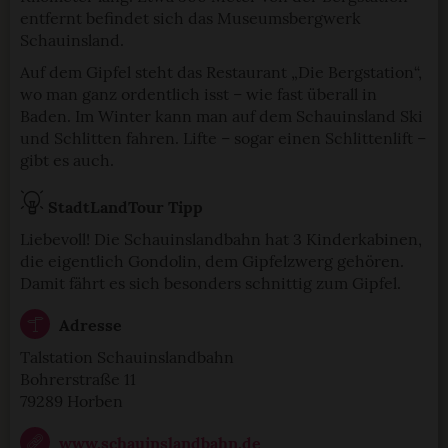
entfernt befindet sich das Museumsbergwerk
Schauinsland.
Auf dem Gipfel steht das Restaurant „Die Bergstation“,
wo man ganz ordentlich isst – wie fast überall in
Baden. Im Winter kann man auf dem Schauinsland Ski
und Schlitten fahren. Lifte – sogar einen Schlittenlift –
gibt es auch.
StadtLandTour Tipp
Liebevoll! Die Schauinslandbahn hat 3 Kinderkabinen,
die eigentlich Gondolin, dem Gipfelzwerg gehören.
Damit fährt es sich besonders schnittig zum Gipfel.
Adresse
Talstation Schauinslandbahn
Bohrerstraße 11
79289 Horben
www.schauinslandbahn.de