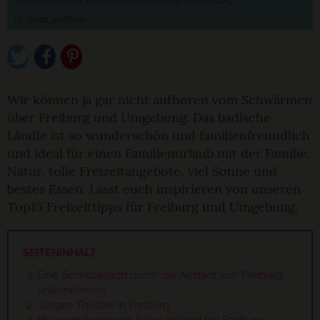
Unterwegs in der wunderschönen Altstadt von Freiburg
(© StadtLandTour)
Wir können ja gar nicht aufhören vom Schwärmen
über Freiburg und Umgebung. Das badische
Ländle ist so wunderschön und familienfreundlich
und ideal für einen Familienurlaub mit der Familie.
Natur, tolle Freizeitangebote, viel Sonne und
bestes Essen. Lasst euch inspirieren von unseren
Top15 Freizeittipps für Freiburg und Umgebung.
SEITENINHALT
Eine Schnitzeljagd durch die Altstadt von Freiburg
unternehmen
Junges Theater in Freiburg