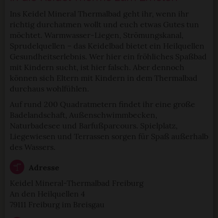
Ins Keidel Mineral Thermalbad geht ihr, wenn ihr
richtig durchatmen wollt und euch etwas Gutes tun
möchtet. Warmwasser-Liegen, Strömungskanal,
Sprudelquellen – das Keidelbad bietet ein Heilquellen
Gesundheitserlebnis. Wer hier ein fröhliches Spaßbad
mit Kindern sucht, ist hier falsch. Aber dennoch
können sich Eltern mit Kindern in dem Thermalbad
durchaus wohlfühlen.
Auf rund 200 Quadratmetern findet ihr eine große
Badelandschaft, Außenschwimmbecken,
Naturbadesee und Barfußparcours. Spielplatz,
Liegewiesen und Terrassen sorgen für Spaß außerhalb
des Wassers.
Adresse
Keidel Mineral-Thermalbad Freiburg
An den Heilquellen 4
79111 Freiburg im Breisgau