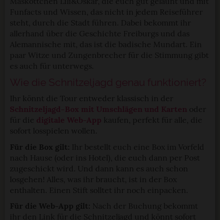
Maskottchen Lili&Oskar, die euch gut gelaunt und mit
Funfacts und Wissen, das nicht in jedem Reiseführer
steht, durch die Stadt führen. Dabei bekommt ihr
allerhand über die Geschichte Freiburgs und das
Alemannische mit, das ist die badische Mundart. Ein
paar Witze und Zungenbrecher für die Stimmung gibt
es auch für unterwegs.
Wie die Schnitzeljagd genau funktioniert?
Ihr könnt die Tour entweder klassisch in der
Schnitzeljagd-Box mit Umschlägen und Karten
oder
für die
digitale Web-App
kaufen, perfekt für alle, die
sofort losspielen wollen.
Für die Box gilt:
Ihr bestellt euch eine Box im Vorfeld
nach Hause (oder ins Hotel), die euch dann per Post
zugeschickt wird. Und dann kann es auch schon
losgehen! Alles, was ihr braucht, ist in der Box
enthalten. Einen Stift solltet ihr noch einpacken.
Für die Web-App gilt:
Nach der Buchung bekommt
ihr den Link für die Schnitzeljagd und könnt sofort