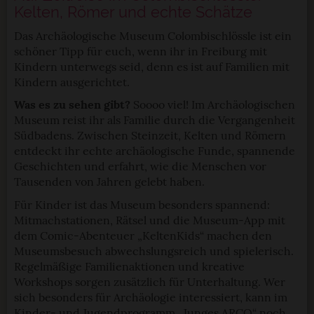
Kelten, Römer und echte Schätze
Das Archäologische Museum Colombischlössle ist ein
schöner Tipp für euch, wenn ihr in Freiburg mit
Kindern unterwegs seid, denn es ist auf Familien mit
Kindern ausgerichtet.
Was es zu sehen gibt?
Soooo viel! Im Archäologischen
Museum reist ihr als Familie durch die Vergangenheit
Südbadens. Zwischen Steinzeit, Kelten und Römern
entdeckt ihr echte archäologische Funde, spannende
Geschichten und erfahrt, wie die Menschen vor
Tausenden von Jahren gelebt haben.
Für Kinder ist das Museum besonders spannend:
Mitmachstationen, Rätsel und die Museum-App mit
dem Comic-Abenteuer „KeltenKids“ machen den
Museumsbesuch abwechslungsreich und spielerisch.
Regelmäßige Familienaktionen und kreative
Workshops sorgen zusätzlich für Unterhaltung. Wer
sich besonders für Archäologie interessiert, kann im
Kinder- und Jugendprogramm „Junges ARCO“ noch