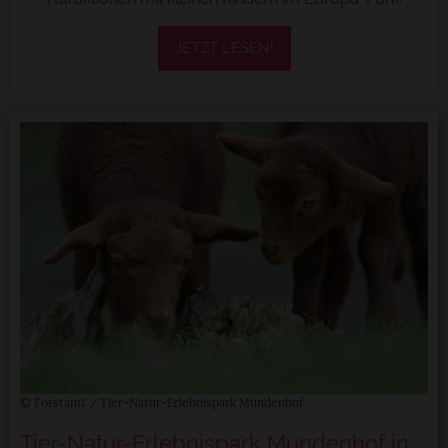
JETZT LESEN!
© Forstamt / Tier-Natur-Erlebnispark Mundenhof
Tier-Natur-Erlebnispark Mundenhof in