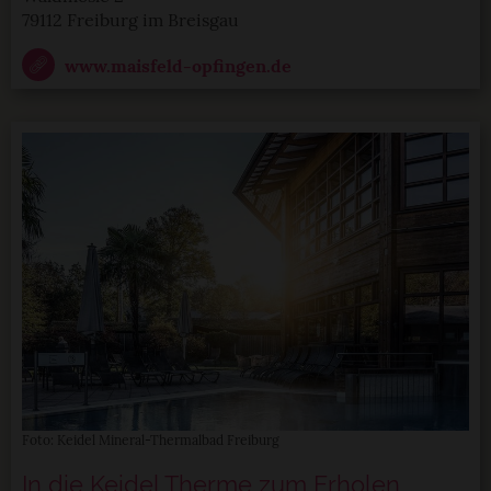
79112 Freiburg im Breisgau
www.maisfeld-opfingen.de
Foto: Keidel Mineral-Thermalbad Freiburg
In die Keidel Therme zum Erholen