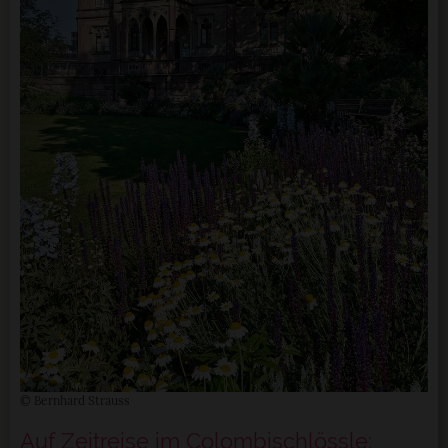
© Bernhard Strauss
Auf Zeitreise im Colombischlössle: