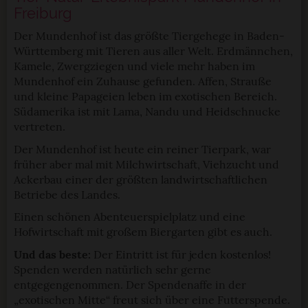
Freiburg
Der Mundenhof ist das größte Tiergehege in Baden-
Württemberg mit Tieren aus aller Welt. Erdmännchen,
Kamele, Zwergziegen und viele mehr haben im
Mundenhof ein Zuhause gefunden. Affen, Strauße
und kleine Papageien leben im exotischen Bereich.
Südamerika ist mit Lama, Nandu und Heidschnucke
vertreten.
Der Mundenhof ist heute ein reiner Tierpark, war
früher aber mal mit Milchwirtschaft, Viehzucht und
Ackerbau einer der größten landwirtschaftlichen
Betriebe des Landes.
Einen schönen Abenteuerspielplatz und eine
Hofwirtschaft mit großem Biergarten gibt es auch.
Und das beste:
Der Eintritt ist für jeden kostenlos!
Spenden werden natürlich sehr gerne
entgegengenommen. Der Spendenaffe in der
„exotischen Mitte“ freut sich über eine Futterspende.