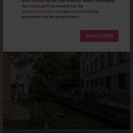
Bitte schickt mir bis zum Widerruf meiner Einwilligung
Freiburg mit Kindern: die
den StadtLandTour Newsletter. Die
Datenschutzerklärung
habe ich zur Kenntnis
genommen und akzeptiere diese.
15 schönsten Tipps für
Familien
ANMELDEN