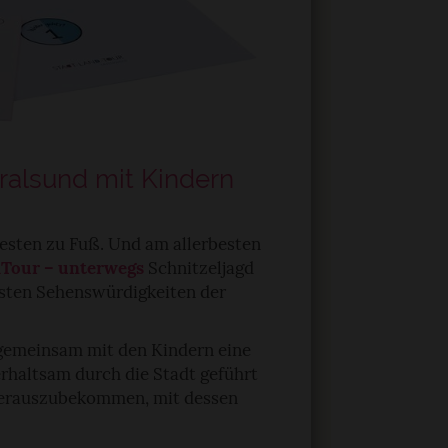
tralsund mit Kindern
esten zu Fuß. Und am allerbesten
Tour – unterwegs
Schnitzeljagd
nsten Sehenswürdigkeiten der
, gemeinsam mit den Kindern eine
erhaltsam durch die Stadt geführt
herauszubekommen, mit dessen