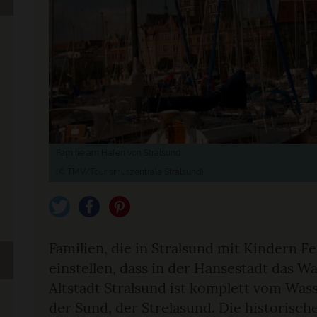
Familie am Hafen von Stralsund
(© TMV/Tourismuszentrale Stralsund)
tweet
teilen
pin it
Familien, die in Stralsund mit Kindern F
einstellen, dass in der Hansestadt das Wa
Altstadt Stralsund ist komplett vom Was
der Sund, der Strelasund. Die historisch