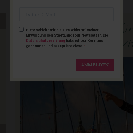
Stralsund mit Kind
Bitte schickt mir bis zum Widerruf meiner
Einwilligung den StadtLandTour Newsletter. Die
Ausflüge & Aktivi
Datenschutzerklärung
habe ich zur Kenntnis
genommen und akzeptiere diese.
ANMELDEN