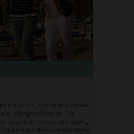
erien machen, sollten sich darauf
sser allgegenwärtig ist. Die
ser umgeben: Teiche, der Hafen,
e Altstadt mit ihren ehrwürdigen