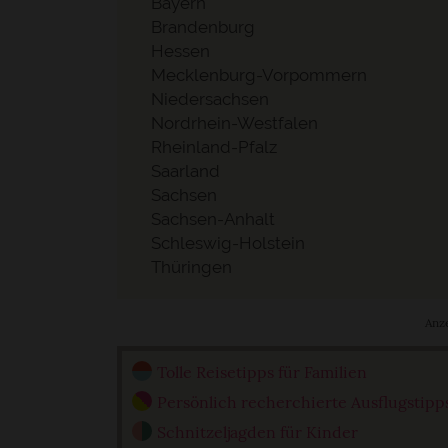
Bayern
Brandenburg
Hessen
Mecklenburg-Vorpommern
Niedersachsen
Nordrhein-Westfalen
Rheinland-Pfalz
Saarland
Sachsen
Sachsen-Anhalt
Schleswig-Holstein
Thüringen
Anz
Tolle Reisetipps für Familien
Persönlich recherchierte Ausflugstipp
Schnitzeljagden für Kinder