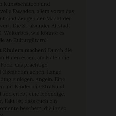
en Kunstschätzen und
olle Fassaden, allem voran das
ont sind Zeugen der Macht der
ert. Die Stralsunder Altstadt
O-Welterbes, wie könnte es
le an Kulturgütern!
mit Kindern machen?
Durch die
am Hafen essen, am Hafen die
 Fock, das prächtige
nd Ozeaneum gehen. Lange
tag einlegen. Angeln. Eine
 mit Kindern in Stralsund
l und erlebt eine lebendige,
. Fakt ist, dass euch ein
omente beschert, die ihr so
g?