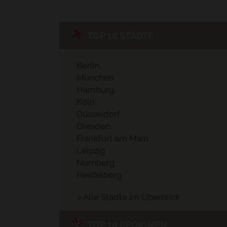
TOP 10 STÄDTE
Berlin
München
Hamburg
Köln
Düsseldorf
Dresden
Frankfurt am Main
Leipzig
Nürnberg
Heidelberg
> Alle Städte im Überblick
TOP 10 REGIONEN