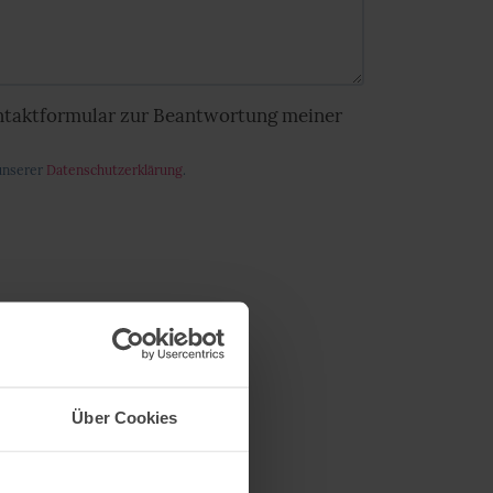
ntaktformular zur Beantwortung meiner
 unserer
Datenschutzerklärung
.
Über Cookies