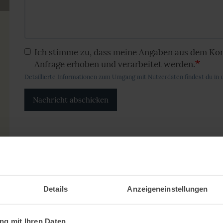
Ich stimme zu, dass meine Angaben aus dem Ko
Anfrage erhoben und verarbeitet werden.
Detaillierte Informationen zum Umgang mit Nutzerdaten findest du in
Nachricht abschicken
Details
Anzeigeneinstellungen
g mit Ihren Daten