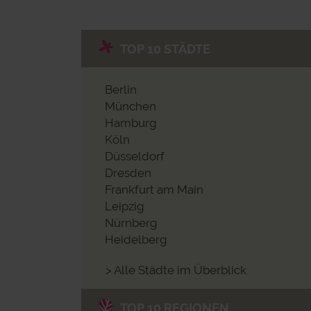
TOP 10 STÄDTE
Berlin
München
Hamburg
Köln
Düsseldorf
Dresden
Frankfurt am Main
Leipzig
Nürnberg
Heidelberg
> Alle Städte im Überblick
TOP 10 REGIONEN