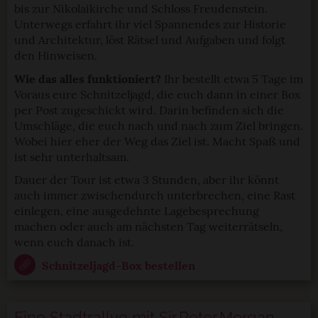
bis zur Nikolaikirche und Schloss Freudenstein.
Unterwegs erfahrt ihr viel Spannendes zur Historie
und Architektur, löst Rätsel und Aufgaben und folgt
den Hinweisen.
Wie das alles funktioniert?
Ihr bestellt etwa 5 Tage im
Voraus eure Schnitzeljagd, die euch dann in einer Box
per Post zugeschickt wird. Darin befinden sich die
Umschläge, die euch nach und nach zum Ziel bringen.
Wobei hier eher der Weg das Ziel ist. Macht Spaß und
ist sehr unterhaltsam.
Dauer der Tour ist etwa 3 Stunden, aber ihr könnt
auch immer zwischendurch unterbrechen, eine Rast
einlegen, eine ausgedehnte Lagebesprechung
machen oder auch am nächsten Tag weiterrätseln,
wenn euch danach ist.
Schnitzeljagd-Box bestellen
Eine Stadtrallye mit Sir Peter Morgan