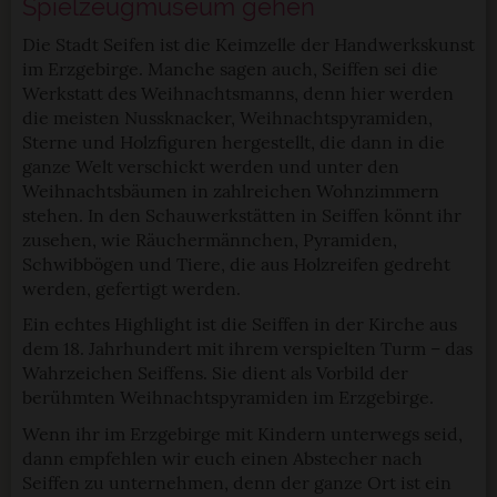
Spielzeugmuseum gehen
Die Stadt Seifen ist die Keimzelle der Handwerkskunst
im Erzgebirge. Manche sagen auch, Seiffen sei die
Werkstatt des Weihnachtsmanns, denn hier werden
die meisten Nussknacker, Weihnachtspyramiden,
Sterne und Holzfiguren hergestellt, die dann in die
ganze Welt verschickt werden und unter den
Weihnachtsbäumen in zahlreichen Wohnzimmern
stehen. In den Schauwerkstätten in Seiffen könnt ihr
zusehen, wie Räuchermännchen, Pyramiden,
Schwibbögen und Tiere, die aus Holzreifen gedreht
werden, gefertigt werden.
Ein echtes Highlight ist die Seiffen in der Kirche aus
dem 18. Jahrhundert mit ihrem verspielten Turm – das
Wahrzeichen Seiffens. Sie dient als Vorbild der
berühmten Weihnachtspyramiden im Erzgebirge.
Wenn ihr im Erzgebirge mit Kindern unterwegs seid,
dann empfehlen wir euch einen Abstecher nach
Seiffen zu unternehmen, denn der ganze Ort ist ein