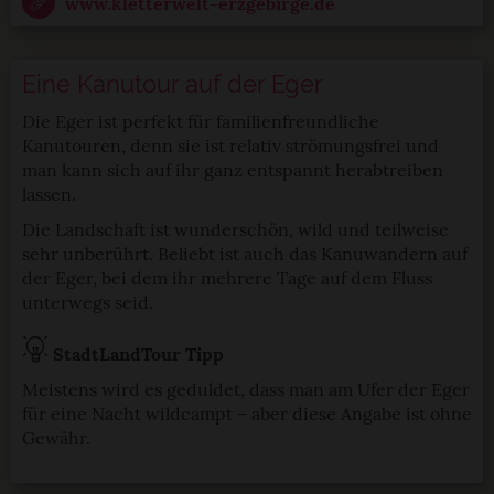
www.kletterwelt-erzgebirge.de
Eine Kanutour auf der Eger
Die Eger ist perfekt für familienfreundliche
Kanutouren, denn sie ist relativ strömungsfrei und
man kann sich auf ihr ganz entspannt herabtreiben
lassen.
Die Landschaft ist wunderschön, wild und teilweise
sehr unberührt. Beliebt ist auch das Kanuwandern auf
der Eger, bei dem ihr mehrere Tage auf dem Fluss
unterwegs seid.
StadtLandTour Tipp
Meistens wird es geduldet, dass man am Ufer der Eger
für eine Nacht wildcampt – aber diese Angabe ist ohne
Gewähr.