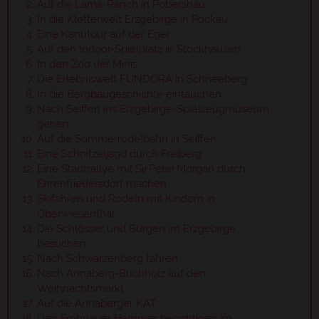
Auf die Lama-Ranch in Pobershau
In die Kletterwelt Erzgebirge in Pockau
Eine Kanutour auf der Eger
Auf den Indoor-Spielplatz in Stockhausen
In den Zoo der Minis
Die Erlebniswelt FUNDORA in Schneeberg
In die Bergbaugeschichte eintauchen
Nach Seiffen ins Erzgebirge-Spielzeugmuseum
gehen
Auf die Sommerrodelbahn in Seiffen
Eine Schnitzeljagd durch Freiberg
Eine Stadtrallye mit Sir Peter Morgan durch
Ehrenfriedersdorf machen
Skifahren und Rodeln mit Kindern in
Oberwiesenthal
Die Schlösser und Burgen im Erzgebirge
besuchen
Nach Schwarzenberg fahren
Nach Annaberg-Buchholz auf den
Weihnachtsmarkt
Auf die Annaberger KÄT
Den Frohnauer Hammer besichtigen im