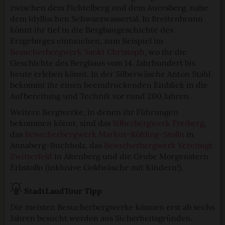
zwischen dem Fichtelberg und dem Auersberg, nahe
dem idyllischen Schwarzwassertal. In Breitenbrunn
könnt ihr tief in die Bergbaugeschichte des
Erzgebirges eintauchen, zum Beispiel im
Besucherbergwerk Sankt Christoph
, wo ihr die
Geschichte des Bergbaus vom 14. Jahrhundert bis
heute erleben könnt. In der Silberwäsche Anton Stahl
bekommt ihr einen beeindruckenden Einblick in die
Aufbereitung und Technik vor rund 200 Jahren.
Weitere Bergwerke, in denen ihr Führungen
bekommen könnt, sind das
Silberbergwerk Freiberg
,
das
Besucherbergwerk Markus-Röhling-Stolln
in
Annaberg-Buchholz, das
Besucherbergwerk Vereinigt
Zwitterfeld
in Altenberg und die Grube Morgenstern
Erbstolln (inklusive Goldwäsche mit Kindern!).
StadtLandTour Tipp
Die meisten Besucherbergwerke können erst ab sechs
Jahren besucht werden aus Sicherheitsgründen.