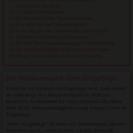
Technischen Museum
Ins Adam-Ries-Museum
Die Manufaktur der Träume besuchen
Eine Fahrt mit der Fichtelbergbahn
In die Wurzelrudis Erlebniswelt in Eibenstock
Wandern mit Kindern im Erzgebirge
Auf dem Bambiniwanderweg zum Waldlabyrinth
Die schönste Ritterburg Sachsens besichtigen
Mit der Schwebebahn auf den Fichtelberg
Der Miniaturenpark Klein-Erzgebirge
Wenn ihr mit Kindern im Erzgebirge seid, dann müsst
ihr unbedingt den Miniaturenpark in Oederan
besuchen. So bekommt ihr einen schönen Überblick
über all die Sehenswürdigkeiten und schönen Orte im
Erzgebirge.
„Klein-Erzgebirge“ ist nicht nur Deutschlands ältester
Miniaturenpark, sondern auch ein sehr liebevoll