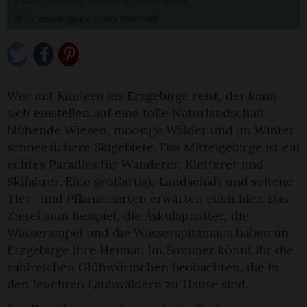
Urlaub in der Natur im sächsischen Erzgebirge
(© TV Erzgebirge e.V. / Uwe Meinhold)
Wer mit Kindern ins Erzgebirge reist, der kann
sich einstellen auf eine tolle Naturlandschaft,
blühende Wiesen, moosige Wälder und im Winter
schneesichere Skigebiete. Das Mittelgebirge ist ein
echtes Paradies für Wanderer, Kletterer und
Skifahrer. Eine großartige Landschaft und seltene
Tier- und Pflanzenarten erwarten euch hier. Das
Ziesel zum Beispiel, die Äskulapnatter, die
Wasserampel und die Wasserspitzmaus haben im
Erzgebirge ihre Heimat. Im Sommer könnt ihr die
zahlreichen Glühwürmchen beobachten, die in
den feuchten Laubwäldern zu Hause sind.