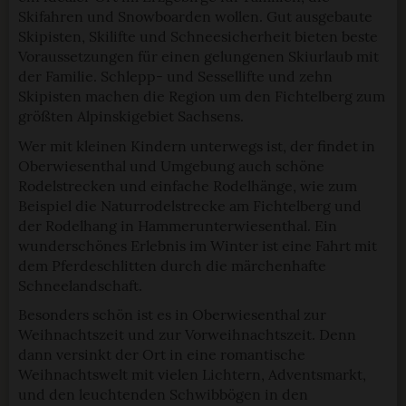
Skifahren und Snowboarden wollen. Gut ausgebaute
Skipisten, Skilifte und Schneesicherheit bieten beste
Voraussetzungen für einen gelungenen Skiurlaub mit
der Familie. Schlepp- und Sessellifte und zehn
Skipisten machen die Region um den Fichtelberg zum
größten Alpinskigebiet Sachsens.
Wer mit kleinen Kindern unterwegs ist, der findet in
Oberwiesenthal und Umgebung auch schöne
Rodelstrecken und einfache Rodelhänge, wie zum
Beispiel die Naturrodelstrecke am Fichtelberg und
der Rodelhang in Hammerunterwiesenthal. Ein
wunderschönes Erlebnis im Winter ist eine Fahrt mit
dem Pferdeschlitten durch die märchenhafte
Schneelandschaft.
Besonders schön ist es in Oberwiesenthal zur
Weihnachtszeit und zur Vorweihnachtszeit. Denn
dann versinkt der Ort in eine romantische
Weihnachtswelt mit vielen Lichtern, Adventsmarkt,
und den leuchtenden Schwibbögen in den