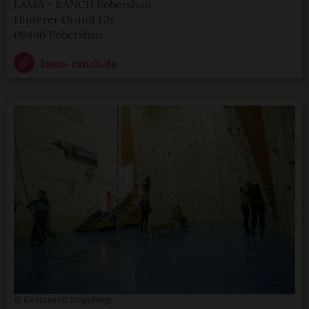
LAMA - RANCH Pobershau
Hinterer Grund 17b
09496 Pobershau
lama-ranch.de
© Kletterwelt Erzgebirge