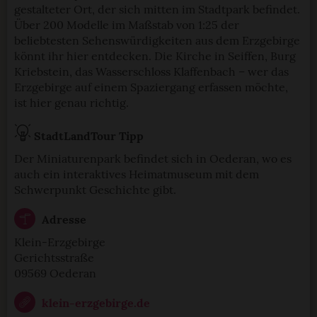
gestalteter Ort, der sich mitten im Stadtpark befindet.
Über 200 Modelle im Maßstab von 1:25 der
beliebtesten Sehenswürdigkeiten aus dem Erzgebirge
könnt ihr hier entdecken. Die Kirche in Seiffen, Burg
Kriebstein, das Wasserschloss Klaffenbach – wer das
Erzgebirge auf einem Spaziergang erfassen möchte,
ist hier genau richtig.
StadtLandTour Tipp
Der Miniaturenpark befindet sich in Oederan, wo es
auch ein interaktives Heimatmuseum mit dem
Schwerpunkt Geschichte gibt.
Adresse
Klein-Erzgebirge
Gerichtsstraße
09569 Oederan
klein-erzgebirge.de