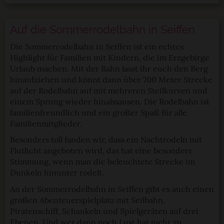
Auf die Sommerrodelbahn in Seiffen
Die Sommerrodelbahn in Seiffen ist ein echtes
Highlight für Familien mit Kindern, die im Erzgebirge
Urlaub machen. Mit der Bahn lasst ihr euch den Berg
hinaufziehen und könnt dann über 700 Meter Strecke
auf der Rodelbahn auf mit mehreren Steilkurven und
einem Sprung wieder hinabsausen. Die Rodelbahn ist
familienfreundlich und ein großer Spaß für alle
Familienmitglieder.
Besonders toll fanden wir, dass ein Nachtrodeln mit
Flutlicht angeboten wird, das hat eine besondere
Stimmung, wenn man die beleuchtete Strecke im
Dunkeln hinunter rodelt.
An der Sommerrodelbahn in Seiffen gibt es auch einen
großen Abenteuerspielplatz mit Seilbahn,
Piratenschiff, Schaukeln und Spielgeräten auf drei
Ebenen. Und wer dann noch Lust hat mehr zu