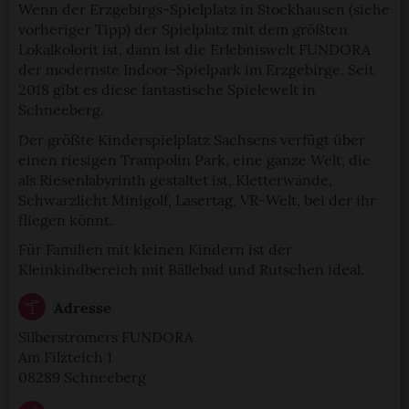
Wenn der Erzgebirgs-Spielplatz in Stockhausen (siehe
vorheriger Tipp) der Spielplatz mit dem größten
Lokalkolorit ist, dann ist die Erlebniswelt FUNDORA
der modernste Indoor-Spielpark im Erzgebirge. Seit
2018 gibt es diese fantastische Spielewelt in
Schneeberg.
Der größte Kinderspielplatz Sachsens verfügt über
einen riesigen Trampolin Park, eine ganze Welt, die
als Riesenlabyrinth gestaltet ist, Kletterwände,
Schwarzlicht Minigolf, Lasertag, VR-Welt, bei der ihr
fliegen könnt.
Für Familien mit kleinen Kindern ist der
Kleinkindbereich mit Bällebad und Rutschen ideal.
Adresse
Silberstromers FUNDORA
Am Filzteich 1
08289 Schneeberg