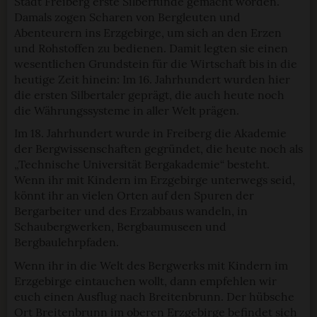
Stadt Freiberg erste Silberfunde gemacht worden.
Damals zogen Scharen von Bergleuten und
Abenteurern ins Erzgebirge, um sich an den Erzen
und Rohstoffen zu bedienen. Damit legten sie einen
wesentlichen Grundstein für die Wirtschaft bis in die
heutige Zeit hinein: Im 16. Jahrhundert wurden hier
die ersten Silbertaler geprägt, die auch heute noch
die Währungssysteme in aller Welt prägen.
Im 18. Jahrhundert wurde in Freiberg die Akademie
der Bergwissenschaften gegründet, die heute noch als
„Technische Universität Bergakademie“ besteht.
Wenn ihr mit Kindern im Erzgebirge unterwegs seid,
könnt ihr an vielen Orten auf den Spuren der
Bergarbeiter und des Erzabbaus wandeln, in
Schaubergwerken, Bergbaumuseen und
Bergbaulehrpfaden.
Wenn ihr in die Welt des Bergwerks mit Kindern im
Erzgebirge eintauchen wollt, dann empfehlen wir
euch einen Ausflug nach Breitenbrunn. Der hübsche
Ort Breitenbrunn im oberen Erzgebirge befindet sich