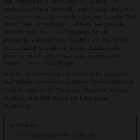
Das Erzgebirge ist aber auch die Region, wo
jahrhundertelang Rohstoffe und Metalle abgebaut
wurden. Schaubergwerke bringen euch in die Welt
unter Tage. Ritterburgen, Höhlen, Bergwerke,
Freilichtmuseen – das Erzgebirge ist ein
großartiges Reiseziel für Familien mit Kindern in
Deutschland. Gerade für solche Familien, die
gerne an der frischen Luft sind, für Entdecker,
Abenteurer und Wildfänge.
Was ihr im Erzgebirge mit Kindern im Sommer
und Winter unternehmen könnt, das erzählen wir
euch in unseren 26 Tipps und Ideen für schöne
Ausflüge und Aktivitäten mit Kindern im
Erzgebirge.
SEITENINHALT
Der Miniaturenpark Klein-Erzgebirge