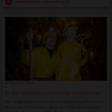
www.fundora-schneeberg.de
© TVE/Frank Graetz
In die Bergbaugeschichte eintauchen
Die Bergbaugeschichte des Erzgebirges geht zurück
bis ins 12. Jahrhundert, als in der Nähe der heutigen