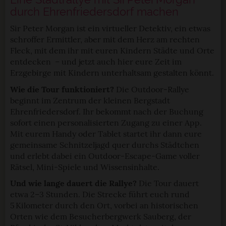
durch Ehrenfriedersdorf machen
Sir Peter Morgan ist ein virtueller Detektiv, ein etwas
schroffer Ermittler, aber mit dem Herz am rechten
Fleck, mit dem ihr mit euren Kindern Städte und Orte
entdecken – und jetzt auch hier eure Zeit im
Erzgebirge mit Kindern unterhaltsam gestalten könnt.
Wie die Tour funktioniert?
Die Outdoor-Rallye
beginnt im Zentrum der kleinen Bergstadt
Ehrenfriedersdorf. Ihr bekommt nach der Buchung
sofort einen personalisierten Zugang zu einer App.
Mit eurem Handy oder Tablet startet ihr dann eure
gemeinsame Schnitzeljagd quer durchs Städtchen
und erlebt dabei ein Outdoor-Escape-Game voller
Rätsel, Mini-Spiele und Wissensinhalte.
Und wie lange dauert die Rallye?
Die Tour dauert
etwa 2–3 Stunden. Die Strecke führt euch rund
5 Kilometer durch den Ort, vorbei an historischen
Orten wie dem Besucherbergwerk Sauberg, der