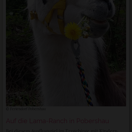
© Feriendorf Pobershau
Auf die Lama-Ranch in Pobershau
Bei diesem Ausflugsziel im Erzgebirge mit Kindern