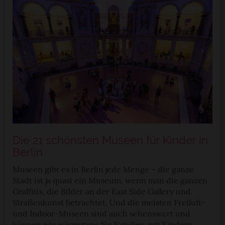
Die 21 schönsten Museen für Kinder in
Berlin
Museen gibt es in Berlin jede Menge – die ganze
Stadt ist ja quasi ein Museum, wenn man die ganzen
Graffitis, die Bilder an der East Side Gallery und
Straßenkunst betrachtet. Und die meisten Freiluft-
und Indoor-Museen sind auch sehenswert und
können wir wärmstens für Familien mit Kindern