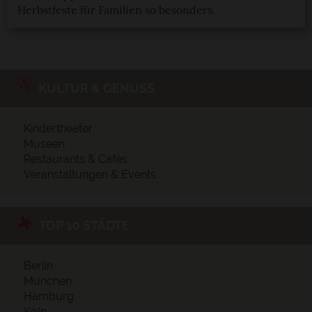
Herbstfeste für Familien so besonders.
KULTUR & GENUSS
Kindertheater
Museen
Restaurants & Cafés
Veranstaltungen & Events
TOP 10 STÄDTE
Berlin
München
Hamburg
Köln