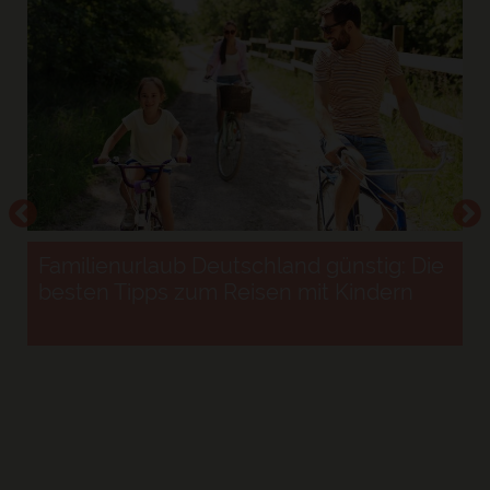
Familienurlaub Deutschland günstig: Die
besten Tipps zum Reisen mit Kindern