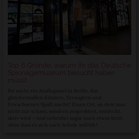
Top 6 Gründe, warum ihr das Deutsche
Spionagemuseum besucht haben
müsst
Ihr sucht ein Ausflugsziel in Berlin, das
gleichermaßen Kindern, Teenagern und
Erwachsenen Spaß macht? Einen Ort, an dem man
nicht nur schaut, sondern ausprobiert, entdeckt,
aktiv wird – und nebenbei sogar noch etwas lernt,
ohne dass es sich nach Schule anfühlt?