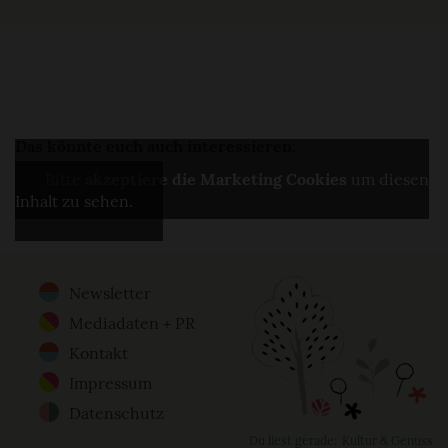
Das könnte euch auch interessieren:
Bitte
akzeptiere die Marketing Cookies
um diesen
Inhalt zu sehen.
Newsletter
Footer
Mediadaten + PR
Menu
Kontakt
Impressum
Datenschutz
Du liest gerade:
Kultur & Genuss