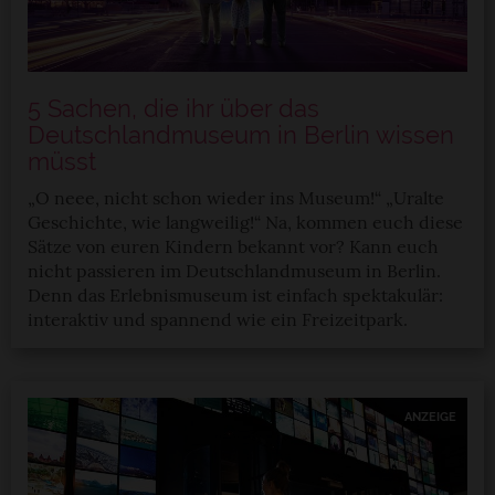
5 Sachen, die ihr über das
Deutschlandmuseum in Berlin wissen
müsst
„O neee, nicht schon wieder ins Museum!“ „Uralte
Geschichte, wie langweilig!“ Na, kommen euch diese
Sätze von euren Kindern bekannt vor? Kann euch
nicht passieren im Deutschlandmuseum in Berlin.
Denn das Erlebnismuseum ist einfach spektakulär:
interaktiv und spannend wie ein Freizeitpark.
ANZEIGE