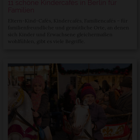
11 schöne Kindercafés in Berlin für
Familien
Eltern-Kind-Cafés, Kindercafés, Familiencafés – für
familienfreundliche und gemütliche Orte, an denen
sich Kinder und Erwachsene gleichermaßen
wohlfühlen, gibt es viele Begriffe.