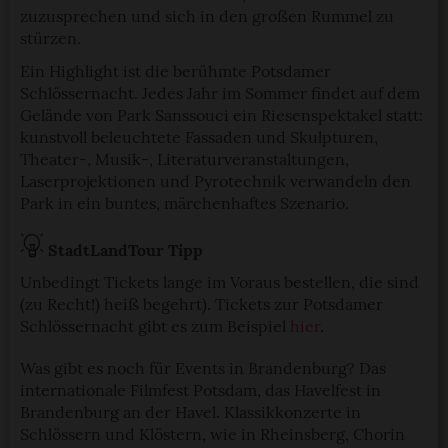
zuzusprechen und sich in den großen Rummel zu
stürzen.
Ein Highlight ist die berühmte Potsdamer
Schlössernacht. Jedes Jahr im Sommer findet auf dem
Gelände von Park Sanssouci ein Riesenspektakel statt:
kunstvoll beleuchtete Fassaden und Skulpturen,
Theater-, Musik-, Literaturveranstaltungen,
Laserprojektionen und Pyrotechnik verwandeln den
Park in ein buntes, märchenhaftes Szenario.
StadtLandTour Tipp
Unbedingt Tickets lange im Voraus bestellen, die sind
(zu Recht!) heiß begehrt). Tickets zur Potsdamer
Schlössernacht gibt es zum Beispiel
hier
.
Was gibt es noch für Events in Brandenburg? Das
internationale Filmfest Potsdam, das Havelfest in
Brandenburg an der Havel. Klassikkonzerte in
Schlössern und Klöstern, wie in Rheinsberg, Chorin