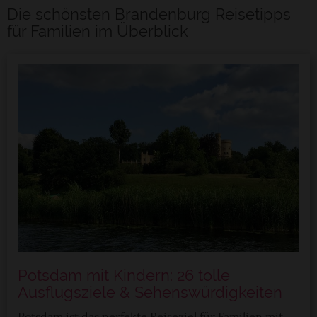
Die schönsten Brandenburg Reisetipps
für Familien im Überblick
Potsdam mit Kindern: 26 tolle
Ausflugsziele & Sehenswürdigkeiten
Potsdam ist das perfekte Reiseziel für Familien mit