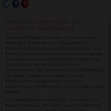
Die besten Reisetipps für
Familien in Brandeburg
Havelland, Fläming, Spreewald – Brandenburg ist
vielseitiger als sein Ruf. Der Fläming lockt mit
mittelalterlichen Burgen, wie Burg Rabenstein, dem
Kloster Zinna und dem deutschlandweit einzigartigen
Fläming Skate, dem rund 200 Kilometer langer Rad-
und Skateweg. Das Havelland mit seinen
Streuobstwiesen und den vielen Seen und Flussläufen
zum Baden, Spazieren und Angeln. Und das
Biosphärenreservat Spreewald mit seinen
lagunenartiken Fließgewässern zum Kanufahren und
Paddeln.
Ach, dann gibt es ja auch noch die Uckermark, das
Ruppinerseenland, Elbe-Elster-Land – Brandenburg
ist reich und voll mit alten historischen und