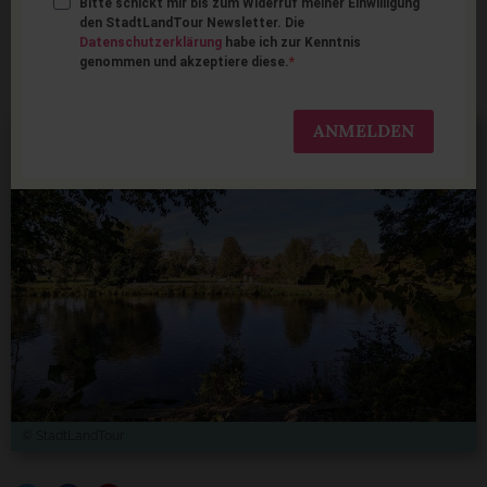
Bitte schickt mir bis zum Widerruf meiner Einwilligung
Familienurlaub in
den StadtLandTour Newsletter. Die
Datenschutzerklärung
habe ich zur Kenntnis
Brandenburg
genommen und akzeptiere diese.
ANMELDEN
© StadtLandTour