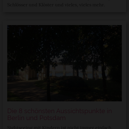
Schlösser und Klöster und vieles, vieles mehr.
Die 8 schönsten Aussichtspunkte in
Berlin und Potsdam
Sightseeing mit Kindern ist nicht immer einfach.