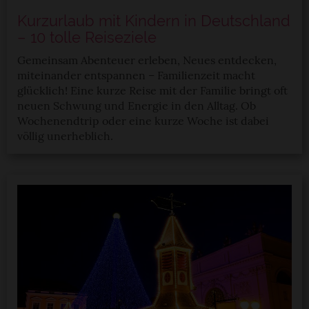
Kurzurlaub mit Kindern in Deutschland
– 10 tolle Reiseziele
Gemeinsam Abenteuer erleben, Neues entdecken,
miteinander entspannen – Familienzeit macht
glücklich! Eine kurze Reise mit der Familie bringt oft
neuen Schwung und Energie in den Alltag. Ob
Wochenendtrip oder eine kurze Woche ist dabei
völlig unerheblich.