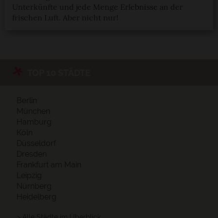
Unterkünfte und jede Menge Erlebnisse an der
frischen Luft. Aber nicht nur!
TOP 10 STÄDTE
Berlin
München
Hamburg
Köln
Düsseldorf
Dresden
Frankfurt am Main
Leipzig
Nürnberg
Heidelberg
> Alle Städte im Überblick