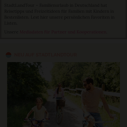
StadtLandTour – Familienurlaub in Deutschland hat
Reisetipps und Freizeitideen für Familien mit Kindern in
Bestenlisten. Lest hier unsere persönlichen Favoriten in
Listen.
Unsere
Mediadaten für Partner und Kooperationen
.
NEU AUF STADTLANDTOUR