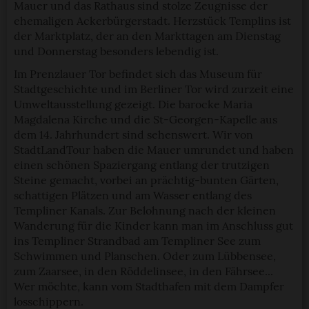
Mauer und das Rathaus sind stolze Zeugnisse der
ehemaligen Ackerbürgerstadt. Herzstück Templins ist
der Marktplatz, der an den Markttagen am Dienstag
und Donnerstag besonders lebendig ist.
Im Prenzlauer Tor befindet sich das Museum für
Stadtgeschichte und im Berliner Tor wird zurzeit eine
Umweltausstellung gezeigt. Die barocke Maria
Magdalena Kirche und die St-Georgen-Kapelle aus
dem 14. Jahrhundert sind sehenswert. Wir von
StadtLandTour haben die Mauer umrundet und haben
einen schönen Spaziergang entlang der trutzigen
Steine gemacht, vorbei an prächtig-bunten Gärten,
schattigen Plätzen und am Wasser entlang des
Templiner Kanals. Zur Belohnung nach der kleinen
Wanderung für die Kinder kann man im Anschluss gut
ins Templiner Strandbad am Templiner See zum
Schwimmen und Planschen. Oder zum Lübbensee,
zum Zaarsee, in den Röddelinsee, in den Fährsee...
Wer möchte, kann vom Stadthafen mit dem Dampfer
losschippern.