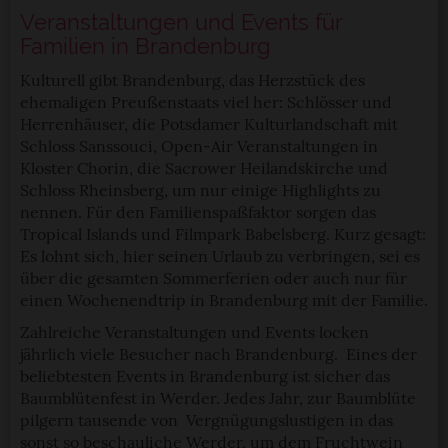
Veranstaltungen und Events für
Familien in Brandenburg
Kulturell gibt Brandenburg, das Herzstück des
ehemaligen Preußenstaats viel her: Schlösser und
Herrenhäuser, die Potsdamer Kulturlandschaft mit
Schloss Sanssouci, Open-Air Veranstaltungen in
Kloster Chorin, die Sacrower Heilandskirche und
Schloss Rheinsberg, um nur einige Highlights zu
nennen. Für den Familienspaßfaktor sorgen das
Tropical Islands und Filmpark Babelsberg. Kurz gesagt:
Es lohnt sich, hier seinen Urlaub zu verbringen, sei es
über die gesamten Sommerferien oder auch nur für
einen Wochenendtrip in Brandenburg mit der Familie.
Zahlreiche Veranstaltungen und Events locken
jährlich viele Besucher nach Brandenburg. Eines der
beliebtesten Events in Brandenburg ist sicher das
Baumblütenfest in Werder. Jedes Jahr, zur Baumblüte
pilgern tausende von Vergnügungslustigen in das
sonst so beschauliche Werder, um dem Fruchtwein