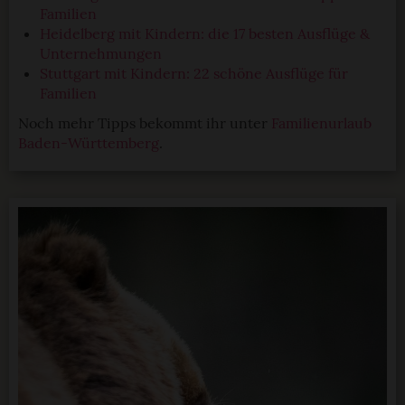
Familien
Heidelberg mit Kindern: die 17 besten Ausflüge &
Unternehmungen
Stuttgart mit Kindern: 22 schöne Ausflüge für
Familien
Noch mehr Tipps bekommt ihr unter
Familienurlaub
Baden-Württemberg
.