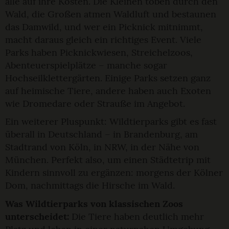
alle auf ihre Kosten. Die Kleinen toben durch den
Wald, die Großen atmen Waldluft und bestaunen
das Damwild, und wer ein Picknick mitnimmt,
macht daraus gleich ein richtiges Event. Viele
Parks haben Picknickwiesen, Streichelzoos,
Abenteuerspielplätze – manche sogar
Hochseilklettergärten. Einige Parks setzen ganz
auf heimische Tiere, andere haben auch Exoten
wie Dromedare oder Strauße im Angebot.
Ein weiterer Pluspunkt: Wildtierparks gibt es fast
überall in Deutschland – in Brandenburg, am
Stadtrand von Köln, in NRW, in der Nähe von
München. Perfekt also, um einen Städtetrip mit
Kindern sinnvoll zu ergänzen: morgens der Kölner
Dom, nachmittags die Hirsche im Wald.
Was Wildtierparks von klassischen Zoos
unterscheidet:
Die Tiere haben deutlich mehr