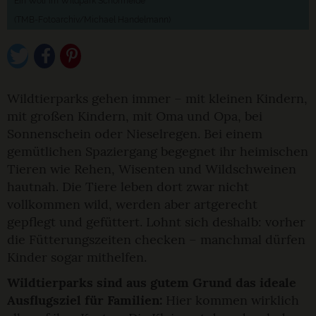
Ein Wolf im Wildpark Schorfheide
(TMB-Fotoarchiv/Michael Handelmann)
Wildtierparks gehen immer – mit kleinen Kindern,
mit großen Kindern, mit Oma und Opa, bei
Sonnenschein oder Nieselregen. Bei einem
gemütlichen Spaziergang begegnet ihr heimischen
Tieren wie Rehen, Wisenten und Wildschweinen
hautnah. Die Tiere leben dort zwar nicht
vollkommen wild, werden aber artgerecht
gepflegt und gefüttert. Lohnt sich deshalb: vorher
die Fütterungszeiten checken – manchmal dürfen
Kinder sogar mithelfen.
Wildtierparks sind aus gutem Grund das ideale
Ausflugsziel für Familien:
Hier kommen wirklich