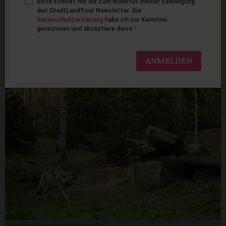
Bitte schickt mir bis zum Widerruf meiner Einwilligung
Die 12 schönsten
den StadtLandTour Newsletter. Die
Datenschutzerklärung
habe ich zur Kenntnis
genommen und akzeptiere diese.
Wildtierparks in
Deutschland
ANMELDEN