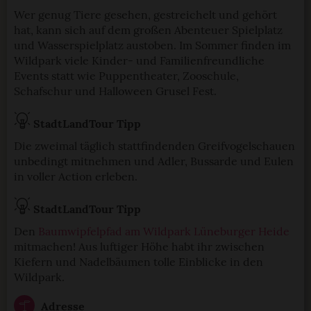
Wer genug Tiere gesehen, gestreichelt und gehört
hat, kann sich auf dem großen Abenteuer Spielplatz
und Wasserspielplatz austoben. Im Sommer finden im
Wildpark viele Kinder- und Familienfreundliche
Events statt wie Puppentheater, Zooschule,
Schafschur und Halloween Grusel Fest.
StadtLandTour Tipp
Die zweimal täglich stattfindenden Greifvogelschauen
unbedingt mitnehmen und Adler, Bussarde und Eulen
in voller Action erleben.
StadtLandTour Tipp
Den
Baumwipfelpfad am Wildpark Lüneburger Heide
mitmachen! Aus luftiger Höhe habt ihr zwischen
Kiefern und Nadelbäumen tolle Einblicke in den
Wildpark.
Adresse