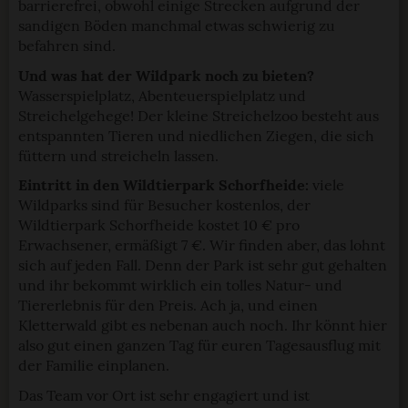
barrierefrei, obwohl einige Strecken aufgrund der
sandigen Böden manchmal etwas schwierig zu
befahren sind.
Und was hat der Wildpark noch zu bieten?
Wasserspielplatz, Abenteuerspielplatz und
Streichelgehege! Der kleine Streichelzoo besteht aus
entspannten Tieren und niedlichen Ziegen, die sich
füttern und streicheln lassen.
Eintritt in den Wildtierpark Schorfheide:
viele
Wildparks sind für Besucher kostenlos, der
Wildtierpark Schorfheide kostet 10 € pro
Erwachsener, ermäßigt 7 €. Wir finden aber, das lohnt
sich auf jeden Fall. Denn der Park ist sehr gut gehalten
und ihr bekommt wirklich ein tolles Natur- und
Tiererlebnis für den Preis. Ach ja, und einen
Kletterwald gibt es nebenan auch noch. Ihr könnt hier
also gut einen ganzen Tag für euren Tagesausflug mit
der Familie einplanen.
Das Team vor Ort ist sehr engagiert und ist