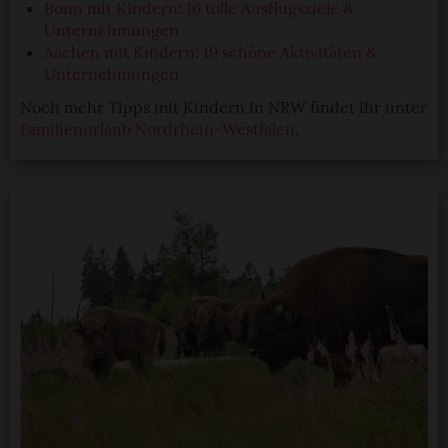
Bonn mit Kindern: 16 tolle Ausflugsziele &
Unternehmungen
Aachen mit Kindern: 19 schöne Aktivitäten &
Unternehmungen
Noch mehr Tipps mit Kindern in NRW findet ihr unter
Familienurlaub Nordrhein-Westfalen
.