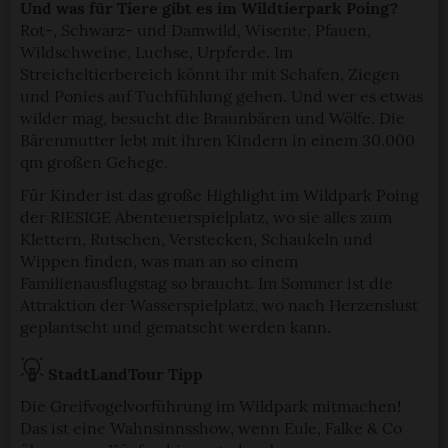
Und was für Tiere gibt es im Wildtierpark Poing?
Rot-, Schwarz- und Damwild, Wisente, Pfauen,
Wildschweine, Luchse, Urpferde. Im
Streicheltierbereich könnt ihr mit Schafen, Ziegen
und Ponies auf Tuchfühlung gehen. Und wer es etwas
wilder mag, besucht die Braunbären und Wölfe. Die
Bärenmutter lebt mit ihren Kindern in einem 30.000
qm großen Gehege.
Für Kinder ist das große Highlight im Wildpark Poing
der RIESIGE Abenteuerspielplatz, wo sie alles zum
Klettern, Rutschen, Verstecken, Schaukeln und
Wippen finden, was man an so einem
Familienausflugstag so braucht. Im Sommer ist die
Attraktion der Wasserspielplatz, wo nach Herzenslust
geplantscht und gematscht werden kann.
StadtLandTour Tipp
Die Greifvogelvorführung im Wildpark mitmachen!
Das ist eine Wahnsinnsshow, wenn Eule, Falke & Co