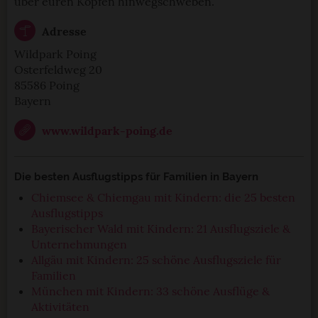
über euren Köpfen hinwegschweben.
Adresse
Wildpark Poing
Osterfeldweg 20
85586 Poing
Bayern
www.wildpark-poing.de
Die besten Ausflugstipps für Familien in Bayern
Chiemsee & Chiemgau mit Kindern: die 25 besten
Ausflugstipps
Bayerischer Wald mit Kindern: 21 Ausflugsziele &
Unternehmungen
Allgäu mit Kindern: 25 schöne Ausflugsziele für
Familien
München mit Kindern: 33 schöne Ausflüge &
Aktivitäten