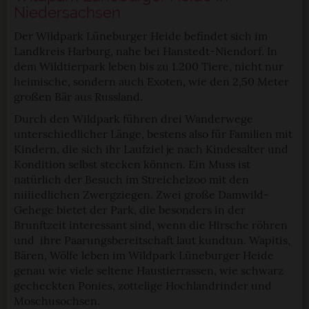
Niedersachsen
Der Wildpark Lüneburger Heide befindet sich im
Landkreis Harburg, nahe bei Hanstedt-Niendorf. In
dem Wildtierpark leben bis zu 1.200 Tiere, nicht nur
heimische, sondern auch Exoten, wie den 2,50 Meter
großen Bär aus Russland.
Durch den Wildpark führen drei Wanderwege
unterschiedlicher Länge, bestens also für Familien mit
Kindern, die sich ihr Laufziel je nach Kindesalter und
Kondition selbst stecken können. Ein Muss ist
natürlich der Besuch im Streichelzoo mit den
niiiiedlichen Zwergziegen. Zwei große Damwild-
Gehege bietet der Park, die besonders in der
Brunftzeit interessant sind, wenn die Hirsche röhren
und ihre Paarungsbereitschaft laut kundtun. Wapitis,
Bären, Wölfe leben im Wildpark Lüneburger Heide
genau wie viele seltene Haustierrassen, wie schwarz
gecheckten Ponies, zottelige Hochlandrinder und
Moschusochsen.