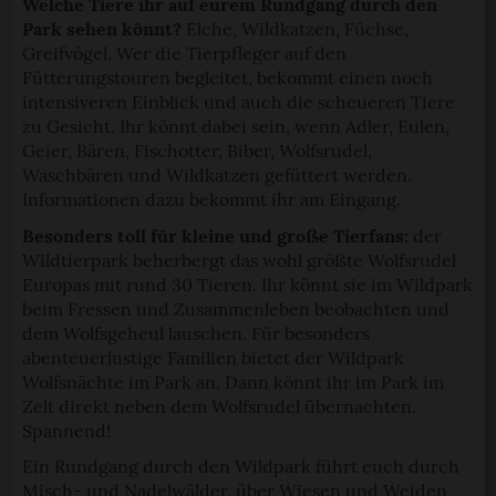
Welche Tiere ihr auf eurem Rundgang durch den
Park sehen könnt?
Elche, Wildkatzen, Füchse,
Greifvögel. Wer die Tierpfleger auf den
Fütterungstouren begleitet, bekommt einen noch
intensiveren Einblick und auch die scheueren Tiere
zu Gesicht. Ihr könnt dabei sein, wenn Adler, Eulen,
Geier, Bären, Fischotter, Biber, Wolfsrudel,
Waschbären und Wildkatzen gefüttert werden.
Informationen dazu bekommt ihr am Eingang.
Besonders toll für kleine und große Tierfans:
der
Wildtierpark beherbergt das wohl größte Wolfsrudel
Europas mit rund 30 Tieren. Ihr könnt sie im Wildpark
beim Fressen und Zusammenleben beobachten und
dem Wolfsgeheul lauschen. Für besonders
abenteuerlustige Familien bietet der Wildpark
Wolfsnächte im Park an. Dann könnt ihr im Park im
Zelt direkt neben dem Wolfsrudel übernachten.
Spannend!
Ein Rundgang durch den Wildpark führt euch durch
Misch- und Nadelwälder, über Wiesen und Weiden,