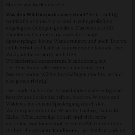
Stunde von Berlin entfernt.
Was den Wildtierpark auszeichnet?
Er ist richtig
weitläufig und die Tiere sind in sehr großzügig
angelegten Gehegen gehalten. Das bedeutet für
Familien mit Kindern, dass sie dort lange
Spaziergänge, kleine Wanderungen und auch Touren
mit Fahrrad und Laufrad unternehmen können. Der
Wildpark beherbergt auch DAS
Wolfsinformationszentrum Brandenburg mit
Herdenschutzstelle. Wer sich mehr mit den
faszinierenden Wölfen beschäftigen möchte, ist hier
also genau richtig!
Die Landschaft in der Schorfheide ist vielseitig und
besteht aus Seelandschaften, Mooren, Wiesen und
Wäldern. Auf eurem Spaziergang durch den
Wildtierpark könnt ihr Wisente, Luchse, Damwild,
Elche, Wölfe, zottelige Schafe und viele mehr
antreffen. Von Bauernhoftieren bis Wildtieren findet
ihr hier die gesamte Bandbreite. Der Wildtierpark ist