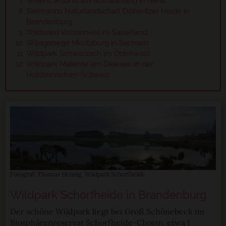
Wisent Wildnis am Rothaarsteig in NRW
Sielmanns Naturlandschaft Döberitzer Heide in
Brandenburg
Wildwald Vosswinkel im Sauerland
Wildgehege Moritzburg in Sachsen
Wildpark Schwarzach im Odenwald
Wildpark Malente am Dieksee in der
Holsteinischen-Schweiz
Fotograf: Thomas Hennig, Wildpark Schorfheide
Wildpark Schorfheide in Brandenburg
Der schöne Wildpark liegt bei Groß Schönebeck im
Biosphärenreservat Schorfheide-Chorin, etwa 1