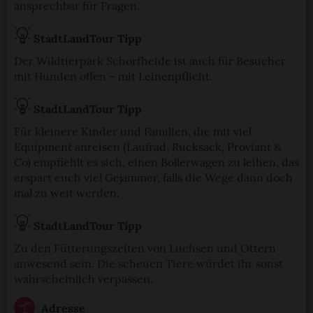
ansprechbar für Fragen.
StadtLandTour Tipp
Der Wildtierpark Schorfheide ist auch für Besucher
mit Hunden offen – mit Leinenpflicht.
StadtLandTour Tipp
Für kleinere Kinder und Familien, die mit viel
Equipment anreisen (Laufrad, Rucksack, Proviant &
Co) empfiehlt es sich, einen Bollerwagen zu leihen, das
erspart euch viel Gejammer, falls die Wege dann doch
mal zu weit werden.
StadtLandTour Tipp
Zu den Fütterungszeiten von Luchsen und Ottern
anwesend sein. Die scheuen Tiere würdet ihr sonst
wahrscheinlich verpassen.
Adresse