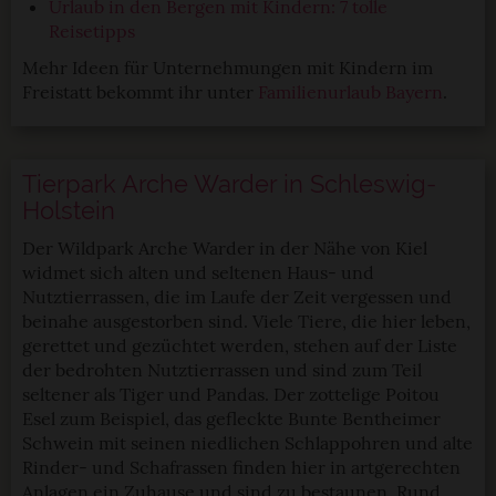
Urlaub in den Bergen mit Kindern: 7 tolle
Reisetipps
Mehr Ideen für Unternehmungen mit Kindern im
Freistatt bekommt ihr unter
Familienurlaub Bayern
.
Tierpark Arche Warder in Schleswig-
Holstein
Der Wildpark Arche Warder in der Nähe von Kiel
widmet sich alten und seltenen Haus- und
Nutztierrassen, die im Laufe der Zeit vergessen und
beinahe ausgestorben sind. Viele Tiere, die hier leben,
gerettet und gezüchtet werden, stehen auf der Liste
der bedrohten Nutztierrassen und sind zum Teil
seltener als Tiger und Pandas. Der zottelige Poitou
Esel zum Beispiel, das gefleckte Bunte Bentheimer
Schwein mit seinen niedlichen Schlappohren und alte
Rinder- und Schafrassen finden hier in artgerechten
Anlagen ein Zuhause und sind zu bestaunen. Rund