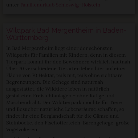
unter
Familienurlaub Schleswig-Holstein
.
Wildpark Bad Mergentheim in Baden-
Württemberg
In Bad Mergentheim liegt einer der schönsten
Wildparks für Familien mit Kindern, denn in diesem
Tierpark kommt ihr den Bewohnern wirklich hautnah.
Über 70 verschiedene Tierarten leben hier auf einer
Fläche von 70 Hektar, teils mit, teils ohne sichtbare
Begrenzungen. Die Gehege sind naturnah
ausgestattet, die Wildtiere leben in natürlich
gestalteten Freisichtanlagen – ohne Käfige und
Maschendraht. Der Wildtierpark möchte für Tiere
und Besucher natürliche Lebensräume schaffen, so
findet ihr eine Berglandschaft für die Gämse und
Steinböcke, den Fischotterteich, Bärengehege, große
Vogelvolieren.