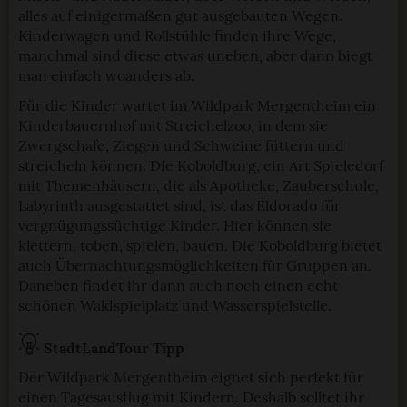
alles auf einigermaßen gut ausgebauten Wegen.
Kinderwagen und Rollstühle finden ihre Wege,
manchmal sind diese etwas uneben, aber dann biegt
man einfach woanders ab.
Für die Kinder wartet im Wildpark Mergentheim ein
Kinderbauernhof mit Streichelzoo, in dem sie
Zwergschafe, Ziegen und Schweine füttern und
streicheln können. Die Koboldburg, ein Art Spieledorf
mit Themenhäusern, die als Apotheke, Zauberschule,
Labyrinth ausgestattet sind, ist das Eldorado für
vergnügungssüchtige Kinder. Hier können sie
klettern, toben, spielen, bauen. Die Koboldburg bietet
auch Übernachtungsmöglichkeiten für Gruppen an.
Daneben findet ihr dann auch noch einen echt
schönen Waldspielplatz und Wasserspielstelle.
StadtLandTour Tipp
Der Wildpark Mergentheim eignet sich perfekt für
einen Tagesausflug mit Kindern. Deshalb solltet ihr