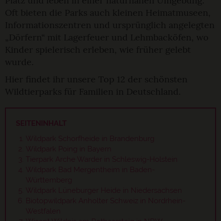
Platz und leben in einer naturnahen Umgebung.
Oft bieten die Parks auch kleinen Heimatmuseen,
Informationszentren und ursprünglich angelegten
„Dörfern“ mit Lagerfeuer und Lehmbacköfen, wo
Kinder spielerisch erleben, wie früher gelebt
wurde.
Hier findet ihr unsere Top 12 der schönsten
Wildtierparks für Familien in Deutschland.
SEITENINHALT
Wildpark Schorfheide in Brandenburg
Wildpark Poing in Bayern
Tierpark Arche Warder in Schleswig-Holstein
Wildpark Bad Mergentheim in Baden-
Württemberg
Wildpark Lüneburger Heide in Niedersachsen
Biotopwildpark Anholter Schweiz in Nordrhein-
Westfalen