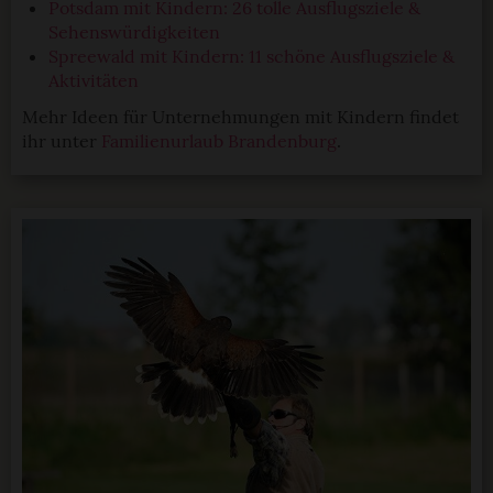
Potsdam mit Kindern: 26 tolle Ausflugsziele &
Sehenswürdigkeiten
Spreewald mit Kindern: 11 schöne Ausflugsziele &
Aktivitäten
Mehr Ideen für Unternehmungen mit Kindern findet
ihr unter
Familienurlaub Brandenburg
.