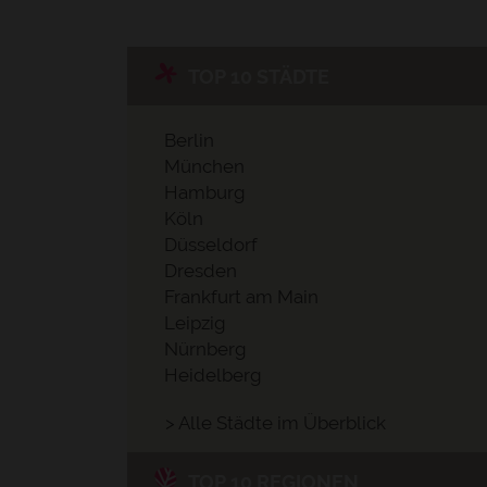
TOP 10 STÄDTE
Berlin
München
Hamburg
Köln
Düsseldorf
Dresden
Frankfurt am Main
Leipzig
Nürnberg
Heidelberg
> Alle Städte im Überblick
TOP 10 REGIONEN