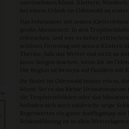
unternehmen könnt. Klettern, Wandern, 
bei einem Urlaub im Odenwald an erster 
Das Felsenmeer mit seinen Kletterfelsen 
große Abenteurer. In den Tropfsteinhöh
erforschen, und wer es lieber erfrischen
schönen Ferientag mit seinen Kindern i
Therme, falls das Wetter mal nicht so mi
keine Sorgen machen, wenn ihr im Odenw
Die Region ist bestens auf Familien mit K
Ihr findet im Odenwald immer etwas, da
könnt. Sei es das kleine Heimatmuseum
eige
die Tropfsteinhöhlen oder das Miniat
befinden sich auch zahlreiche urige Schl
Regenwetter ein guter Ausflugstipp mit 
s
Schlossführung ist in allen Wetterlagen e