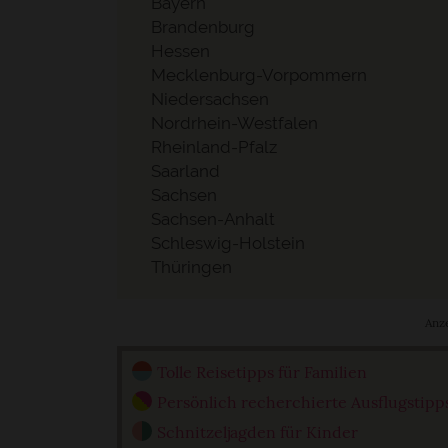
Bayern
Brandenburg
Hessen
Mecklenburg-Vorpommern
Niedersachsen
Nordrhein-Westfalen
Rheinland-Pfalz
Saarland
Sachsen
Sachsen-Anhalt
Schleswig-Holstein
Thüringen
Anz
Tolle Reisetipps für Familien
Persönlich recherchierte Ausflugstipp
Schnitzeljagden für Kinder