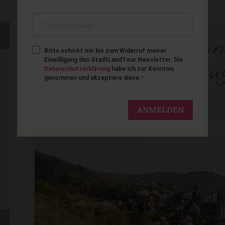
Odenwald mit Kind
Bitte schickt mir bis zum Widerruf meiner
Einwilligung den StadtLandTour Newsletter. Die
spannende Ausflug
Datenschutzerklärung
habe ich zur Kenntnis
genommen und akzeptiere diese.
Familien
ANMELDEN