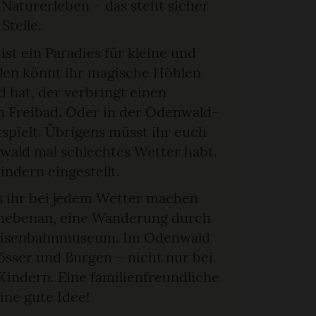
Naturerleben – das steht sicher
Stelle.
ist ein Paradies für kleine und
len könnt ihr magische Höhlen
d hat, der verbringt einen
m Freibad. Oder in der Odenwald-
tspielt. Übrigens müsst ihr euch
ald mal schlechtes Wetter habt.
indern eingestellt.
s ihr bei jedem Wetter machen
 nebenan, eine Wanderung durch
ureisenbahnmuseum. Im Odenwald
össer und Burgen – nicht nur bei
Kindern. Eine familienfreundliche
ine gute Idee!