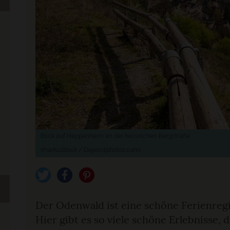
Blick auf Heppenheim an der hessischen Bergstraße
(markusbeck / Depositphotos.com)
tweet
teilen
pin it
Der Odenwald ist eine schöne Ferienreg
Hier gibt es so viele schöne Erlebnisse, 