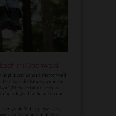
elbach im Odenwald
liegt dieser schöne Kletterwald
 ist, dass die Kinder, wenn sie
twa 1,30 Meter) alle Strecken
egt überwiegend im Schatten und
überzeugende Sicherungssystem
dass sie alles benutzen dürfen.