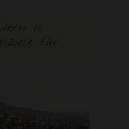
ern: 16
sziele für