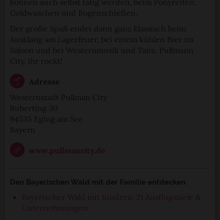
können auch selbst tätig werden, beim Ponyreiten,
Goldwaschen und Bogenschießen.
Der große Spaß endet dann ganz klassisch beim
Ausklang am Lagerfeuer, bei einem kühlen Bier im
Saloon und bei Westernmusik und Tanz. Pullmann
City, ihr rockt!
Adresse
Westernstadt Pullman City
Ruberting 30
94535 Eging am See
Bayern
www.pullmancity.de
Den Bayerischen Wald mit der Familie entdecken
Bayerischer Wald mit Kindern: 21 Ausflugsziele &
Unternehmungen