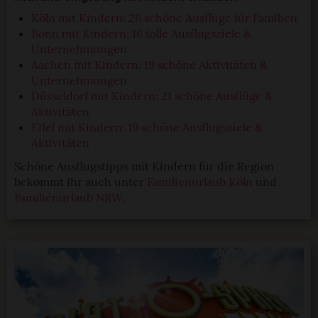
Köln mit Kindern: 26 schöne Ausflüge für Familien
Bonn mit Kindern: 16 tolle Ausflugsziele &
Unternehmungen
Aachen mit Kindern: 19 schöne Aktivitäten &
Unternehmungen
Düsseldorf mit Kindern: 21 schöne Ausflüge &
Aktivitäten
Eifel mit Kindern: 19 schöne Ausflugsziele &
Aktivitäten
Schöne Ausflugstipps mit Kindern für die Region
bekommt ihr auch unter
Familienurlaub Köln
und
Familienurlaub NRW
.