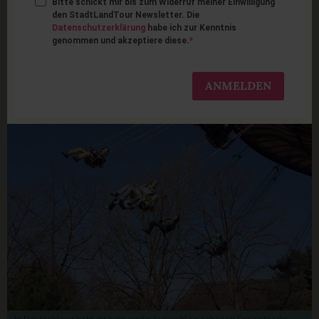
Bitte schickt mir bis zum Widerruf meiner Einwilligung
Die 10 schönsten
den StadtLandTour Newsletter. Die
Datenschutzerklärung
habe ich zur Kenntnis
genommen und akzeptiere diese.
Freizeitparks in
Deutschland
ANMELDEN