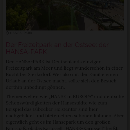
© HANSA-PARK
Der Freizeitpark an der Ostsee: der
HANSA-PARK
Der HANSA-PARK ist Deutschlands einziger
Freizeitpark am Meer und liegt wunderschön in einer
Bucht bei Sierksdorf. Wer also mit der Familie einen
Urlaub an der Ostsee macht, sollte sich den Besuch
dorthin unbedingt gönnen.
Themenwelten wie „HANSE in EUROPA“ und deutsche
Sehenswürdigkeiten der Hansestädte wie zum
Beispiel das Lübecker Holstentor sind hier
nachgebildet und bieten einen schönen Rahmen. Aber
eigentlich geht es im Hansepark um den großen
Fahrspaß, ob das Karussell „HANSE-Karussell“ heißt