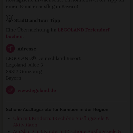
einen Familienausflug in Bayern!
StadtLandTour Tipp
Eine Übernachtung im
LEGOLAND Feriendorf
buchen
.
Adresse
LEGOLAND® Deutschland Resort
Legoland-Allee 3
89312 Günzburg
Bayern
www.legoland.de
Schöne Ausflugsziele für Familien in der Region
Ulm mit Kindern: 18 schöne Ausflugsziele &
Aktivitäten
Augsburg mit Kindern: 12 schöne Ausflugsziele &