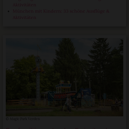
Aktivitäten
München mit Kindern: 33 schöne Ausflüge &
Aktivitäten
© Magic Park Verden