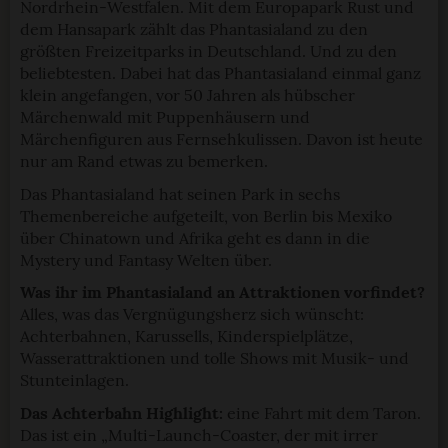
Nordrhein-Westfalen. Mit dem Europapark Rust und
dem Hansapark zählt das Phantasialand zu den
größten Freizeitparks in Deutschland. Und zu den
beliebtesten. Dabei hat das Phantasialand einmal ganz
klein angefangen, vor 50 Jahren als hübscher
Märchenwald mit Puppenhäusern und
Märchenfiguren aus Fernsehkulissen. Davon ist heute
nur am Rand etwas zu bemerken.
Das Phantasialand hat seinen Park in sechs
Themenbereiche aufgeteilt, von Berlin bis Mexiko
über Chinatown und Afrika geht es dann in die
Mystery und Fantasy Welten über.
Was ihr im Phantasialand an Attraktionen vorfindet?
Alles, was das Vergnügungsherz sich wünscht:
Achterbahnen, Karussells, Kinderspielplätze,
Wasserattraktionen und tolle Shows mit Musik- und
Stunteinlagen.
Das Achterbahn Highlight:
eine Fahrt mit dem Taron.
Das ist ein „Multi-Launch-Coaster, der mit irrer