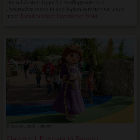
Die schönsten Tipps für Ausflugsziele und
Unternehmungen in der Region verraten wir euch
unter
Familienurlaub Bayerischer Wald
.
© PLAYMOBIL®-FunPark
Playmobil Funpark in Bayern