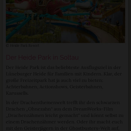
© Heide Park Resort
Der Heide Park in Soltau
Der Heide Park ist das beliebteste Ausflugsziel in der
Lüneburger Heide für Familien mit Kindern. Klar, der
große Freizeitpark hat ja auch viel zu bieten:
Achterbahnen, Actionshows, Geisterbahnen,
Karussells.
In der Drachenthemenwelt trefft ihr den schwarzen
Drachen „Ohnezahn“ aus dem DreamWorks-Film
„Drachenzähmen leicht gemacht“ und könnt selbst zu
einem Drachenzähmer werden. Oder ihr macht euch
mit den Geisterjägern in der Ghostbusters-Welt auf,