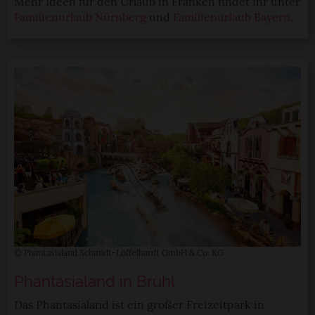
Mehr Ideen für den Urlaub in Franken findet ihr unter
Familienurlaub Nürnberg
und
Familienurlaub Bayern
.
© Phantasialand Schmidt-Löffelhardt GmbH & Co. KG
Phantasialand in Brühl
Das Phantasialand ist ein großer Freizeitpark in