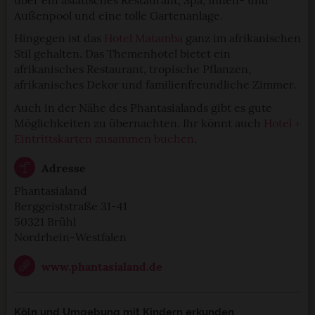
Außenpool und eine tolle Gartenanlage.
Hingegen ist das
Hotel Matamba
ganz im afrikanischen
Stil gehalten. Das Themenhotel bietet ein
afrikanisches Restaurant, tropische Pflanzen,
afrikanisches Dekor und familienfreundliche Zimmer.
Auch in der Nähe des Phantasialands gibt es gute
Möglichkeiten zu übernachten. Ihr könnt auch
Hotel +
Eintrittskarten zusammen buchen
.
Adresse
Phantasialand
Berggeiststraße 31-41
50321 Brühl
Nordrhein-Westfalen
www.phantasialand.de
Köln und Umgebung mit Kindern erkunden