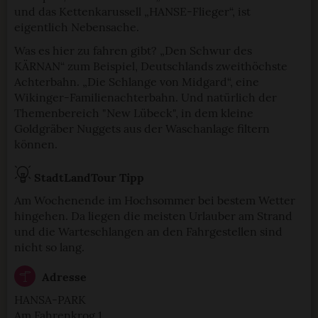
und das Kettenkarussell „HANSE-Flieger“, ist
eigentlich Nebensache.
Was es hier zu fahren gibt? „Den Schwur des
KÄRNAN“ zum Beispiel, Deutschlands zweithöchste
Achterbahn. „Die Schlange von Midgard“, eine
Wikinger-Familienachterbahn. Und natürlich der
Themenbereich "New Lübeck", in dem kleine
Goldgräber Nuggets aus der Waschanlage filtern
können.
StadtLandTour Tipp
Am Wochenende im Hochsommer bei bestem Wetter
hingehen. Da liegen die meisten Urlauber am Strand
und die Warteschlangen an den Fahrgestellen sind
nicht so lang.
Adresse
HANSA-PARK
Am Fahrenkrog 1