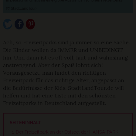
In Deutschland habt ihr eine große Auswahl an schönen Freizeitparks
(© StadtLandTour)
Ach, so Freizeitparks sind ja immer so eine Sache.
Die Kinder wollen da IMMER und UNBEDINGT
hin. Und dann ist es oft voll, laut und wahnsinnig
anstrengend. Aber der Spaß lohnt sich!
Vorausgesetzt, man findet den richtigen
Freizeitpark für das richtige Alter, angepasst an
die Bedürfnisse der Kids. StadtLandTour.de will
helfen und hat eine Liste mit den schönsten
Freizeitparks in Deutschland aufgestellt.
SEITENINHALT
Der Freizeitpark an der Ostsee: der HANSA-PARK