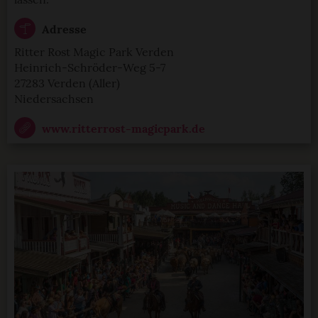
Adresse
Ritter Rost Magic Park Verden
Heinrich-Schröder-Weg 5-7
27283 Verden (Aller)
Niedersachsen
www.ritterrost-magicpark.de