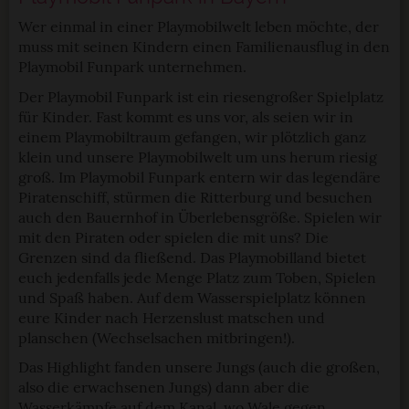
Wer einmal in einer Playmobilwelt leben möchte, der
muss mit seinen Kindern einen Familienausflug in den
Playmobil Funpark unternehmen.
Der Playmobil Funpark ist ein riesengroßer Spielplatz
für Kinder. Fast kommt es uns vor, als seien wir in
einem Playmobiltraum gefangen, wir plötzlich ganz
klein und unsere Playmobilwelt um uns herum riesig
groß. Im Playmobil Funpark entern wir das legendäre
Piratenschiff, stürmen die Ritterburg und besuchen
auch den Bauernhof in Überlebensgröße. Spielen wir
mit den Piraten oder spielen die mit uns? Die
Grenzen sind da fließend. Das Playmobilland bietet
euch jedenfalls jede Menge Platz zum Toben, Spielen
und Spaß haben. Auf dem Wasserspielplatz können
eure Kinder nach Herzenslust matschen und
planschen (Wechselsachen mitbringen!).
Das Highlight fanden unsere Jungs (auch die großen,
also die erwachsenen Jungs) dann aber die
Wasserkämpfe auf dem Kanal, wo Wale gegen