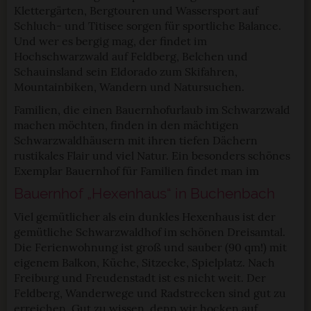
Klettergärten, Bergtouren und Wassersport auf
Schluch- und Titisee sorgen für sportliche Balance.
Und wer es bergig mag, der findet im
Hochschwarzwald auf Feldberg, Belchen und
Schauinsland sein Eldorado zum Skifahren,
Mountainbiken, Wandern und Natursuchen.
Familien, die einen Bauernhofurlaub im Schwarzwald
machen möchten, finden in den mächtigen
Schwarzwaldhäusern mit ihren tiefen Dächern
rustikales Flair und viel Natur. Ein besonders schönes
Exemplar Bauernhof für Familien findet man im
Bauernhof „Hexenhaus“ in Buchenbach
Viel gemütlicher als ein dunkles Hexenhaus ist der
gemütliche Schwarzwaldhof im schönen Dreisamtal.
Die Ferienwohnung ist groß und sauber (90 qm!) mit
eigenem Balkon, Küche, Sitzecke, Spielplatz. Nach
Freiburg und Freudenstadt ist es nicht weit. Der
Feldberg, Wanderwege und Radstrecken sind gut zu
erreichen. Gut zu wissen, denn wir hocken auf