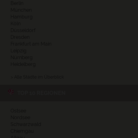
Berlin
München
Hamburg
Köln
Düsseldorf
Dresden
Frankfurt am Main
Leipzig
Nürnberg
Heidelberg
> Alle Städte im Überblick
TOP 10 REGIONEN
Ostsee
Nordsee
Schwarzwald
Chiemgau
Allgäu