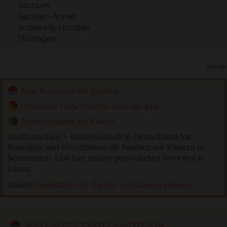
Sachsen
Sachsen-Anhalt
Schleswig-Holstein
Thüringen
Anzeige
Tolle Reisetipps für Familien
Persönlich recherchierte Ausflugstipps
Schnitzeljagden für Kinder
StadtLandTour – Familienurlaub in Deutschland hat
Reisetipps und Freizeitideen für Familien mit Kindern in
Bestenlisten. Lest hier unsere persönlichen Favoriten in
Listen.
Unsere
Mediadaten für Partner und Kooperationen
.
NEU AUF STADTLANDTOUR