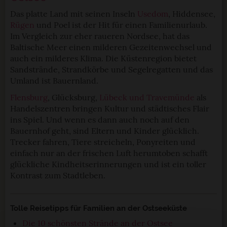
Das platte Land mit seinen Inseln
Usedom
, Hiddensee,
Rügen
und Poel ist der Hit für einen Familienurlaub.
Im Vergleich zur eher raueren Nordsee, hat das
Baltische Meer einen milderen Gezeitenwechsel und
auch ein milderes Klima. Die Küstenregion bietet
Sandstrände, Strandkörbe und Segelregatten und das
Umland ist Bauernland.
Flensburg
, Glücksburg,
Lübeck und Travemünde
als
Handelszentren bringen Kultur und städtisches Flair
ins Spiel. Und wenn es dann auch noch auf den
Bauernhof geht, sind Eltern und Kinder glücklich.
Trecker fahren, Tiere streicheln, Ponyreiten und
einfach nur an der frischen Luft herumtoben schafft
glückliche Kindheitserinnerungen und ist ein toller
Kontrast zum Stadtleben.
Tolle Reisetipps für Familien an der Ostseeküste
Die 10 schönsten Strände an der Ostsee