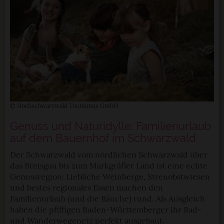
© Hochschwarzwald Tourismus GmbH
Genuss und Naturidylle: Familienurlaub
auf dem Bauernhof im Schwarzwald
Der Schwarzwald vom nördlichen Schwarzwald über
das Breisgau bis zum Markgräfler Land ist eine echte
Genussregion: Liebliche Weinberge, Streuobstwiesen
und bestes regionales Essen machen den
Familienurlaub (und die Bäuche) rund. Als Ausgleich
haben die pfiffigen Baden-Württemberger ihr Rad-
und Wanderwegenetz perfekt ausgebaut.