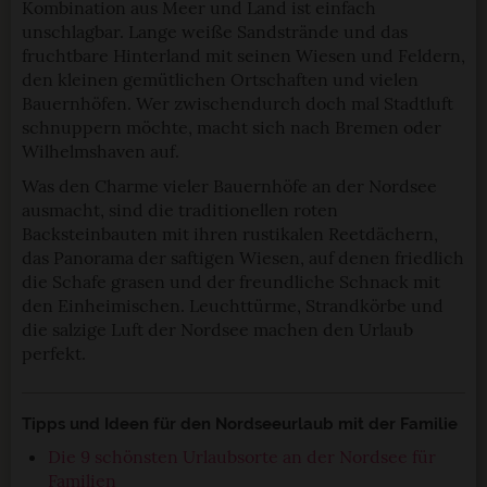
Kombination aus Meer und Land ist einfach
unschlagbar. Lange weiße Sandstrände und das
fruchtbare Hinterland mit seinen Wiesen und Feldern,
den kleinen gemütlichen Ortschaften und vielen
Bauernhöfen. Wer zwischendurch doch mal Stadtluft
schnuppern möchte, macht sich nach Bremen oder
Wilhelmshaven auf.
Was den Charme vieler Bauernhöfe an der Nordsee
ausmacht, sind die traditionellen roten
Backsteinbauten mit ihren rustikalen Reetdächern,
das Panorama der saftigen Wiesen, auf denen friedlich
die Schafe grasen und der freundliche Schnack mit
den Einheimischen. Leuchttürme, Strandkörbe und
die salzige Luft der Nordsee machen den Urlaub
perfekt.
Tipps und Ideen für den Nordseeurlaub mit der Familie
Die 9 schönsten Urlaubsorte an der Nordsee für
Familien