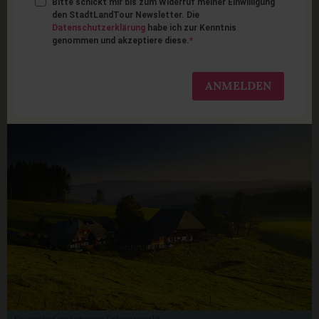
Bitte schickt mir bis zum Widerruf meiner Einwilligung
Familienurlaub auf dem
den StadtLandTour Newsletter. Die
Datenschutzerklärung
habe ich zur Kenntnis
genommen und akzeptiere diese.
Bauernhof in
Deutschland
ANMELDEN