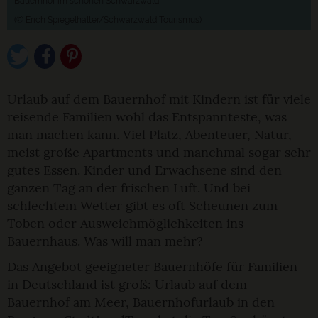
Bauernhof im schönen Schwarzwald
(© Erich Spiegelhalter/Schwarzwald Tourismus)
Urlaub auf dem Bauernhof mit Kindern ist für viele
reisende Familien wohl das Entspannteste, was
man machen kann. Viel Platz, Abenteuer, Natur,
meist große Apartments und manchmal sogar sehr
gutes Essen. Kinder und Erwachsene sind den
ganzen Tag an der frischen Luft. Und bei
schlechtem Wetter gibt es oft Scheunen zum
Toben oder Ausweichmöglichkeiten ins
Bauernhaus. Was will man mehr?
Das Angebot geeigneter Bauernhöfe für Familien
in Deutschland ist groß: Urlaub auf dem
Bauernhof am Meer, Bauernhofurlaub in den