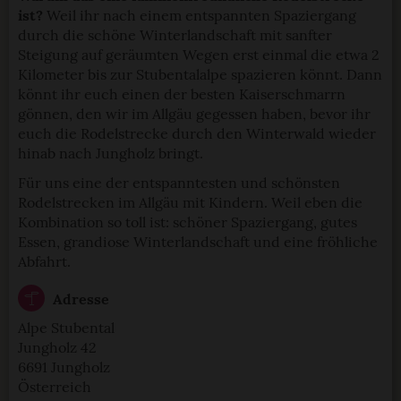
ist?
Weil ihr nach einem entspannten Spaziergang
durch die schöne Winterlandschaft mit sanfter
Steigung auf geräumten Wegen erst einmal die etwa 2
Kilometer bis zur Stubentalalpe spazieren könnt. Dann
könnt ihr euch einen der besten Kaiserschmarrn
gönnen, den wir im Allgäu gegessen haben, bevor ihr
euch die Rodelstrecke durch den Winterwald wieder
hinab nach Jungholz bringt.
Für uns eine der entspanntesten und schönsten
Rodelstrecken im Allgäu mit Kindern. Weil eben die
Kombination so toll ist: schöner Spaziergang, gutes
Essen, grandiose Winterlandschaft und eine fröhliche
Abfahrt.
Adresse
Alpe Stubental
Jungholz 42
6691 Jungholz
Österreich