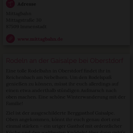
Adresse
Mittagbahn
Mittagstraße 30
87509 Immenstadt
www.mittagbahn.de
Rodeln an der Gaisalpe bei Oberstdorf
Eine tolle Rodelbahn in Oberstdorf findet ihr in
Reichenbach am Nebelhorn. Um den Rodelspaß
genießen zu können, müsst ihr euch allerdings auf
einen etwa anderthalb stündigen Aufmarsch nach
oben machen. Eine schöne Winterwanderung mit der
Familie!
Ziel ist der ausgeschilderte Berggasthof Gaisalpe.
Oben angekommen, könnt ihr euch genau dort erst
einmal stärken – ein uriger Gasthof mit ordentlicher
Küche und den weltbesten Knödeln! Aber dann geht’s