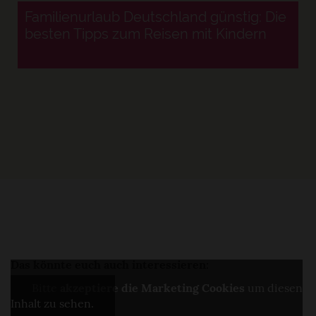
Familienurlaub Deutschland günstig: Die
besten Tipps zum Reisen mit Kindern
Das könnte euch auch interessieren:
Bitte
akzeptiere die Marketing Cookies
um diesen
Inhalt zu sehen.