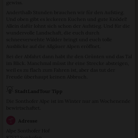
gewiss.
Anderthalb Stunden brauchen wir für den Aufstieg.
Und oben gibt es leckeren Kuchen und gute Knödel!
Allein dafür lohnt sich schon der Aufstieg. Und für die
wundervolle Landschaft, die euch durch
schneeverwehte Wälder bringt und euch tolle
Ausblicke auf die Allgäuer Alpen eröffnet.
Bei der Abfahrt dann habt ihr den Grünten und das Tal
im Blick. Manchmal müsst ihr eine Strecke absteigen,
weil es zu flach zum Fahren ist, aber das tut der
Freude überhaupt keinen Abbruch.
StadtLandTour Tipp
Die Sonthofer Alpe ist im Winter nur am Wochenende
bewirtschaftet.
Adresse
Alpe Sonthofer Hof
87527 Sonhofen