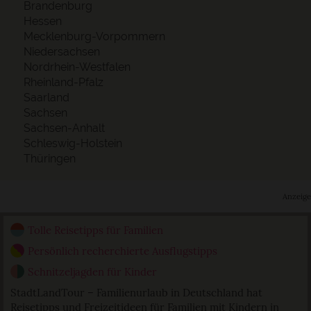
Brandenburg
Hessen
Mecklenburg-Vorpommern
Niedersachsen
Nordrhein-Westfalen
Rheinland-Pfalz
Saarland
Sachsen
Sachsen-Anhalt
Schleswig-Holstein
Thüringen
Anzeige
Tolle Reisetipps für Familien
Persönlich recherchierte Ausflugstipps
Schnitzeljagden für Kinder
StadtLandTour – Familienurlaub in Deutschland hat
Reisetipps und Freizeitideen für Familien mit Kindern in