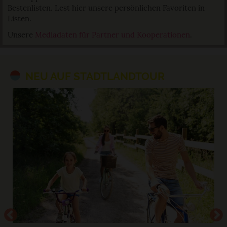
Bestenlisten. Lest hier unsere persönlichen Favoriten in
Listen.
Unsere
Mediadaten für Partner und Kooperationen
.
NEU AUF STADTLANDTOUR