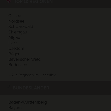
TOP 10 REGIONEN
Ostsee
Nordsee
Schwarzwald
Chiemgau
Allgäu
Harz
Usedom
Rügen
Bayerischer Wald
Bodensee
> Alle Regionen im Überblick
BUNDESLÄNDER
Baden-Württemberg
Bayern