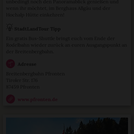
unbedingt noch den Panoramablick genießen und
wenn ihr möchtet, im Berghaus Allgäu und der
Hochalp Hütte einkehren!
StadtLandTour Tipp
Ein gratis Bus-Shuttle bringt euch vom Ende der
Rodelbahn wieder zurück an euren Ausgangspunkt an
der Breitenbergbahn.
Adresse
Breitenbergbahn Pfronten
Tiroler Str. 176
87459 Pfronten
www.pfronten.de