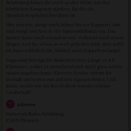
Belohnung könnt ihr euch an der Hütte mit den
köstlichen Kasspatzn stärken, für die die
Hündeleskopfhütte berühmt ist.
Wer möchte, steigt noch höher bis zur Kappeler Alm
und steigt von hier in die Naturrodelbahn ein. Das
dauert dann noch einmal so viel, vielleicht auch etwas
länger, weil ihr schon so weit gelaufen seid, aber dafür
ist dann natürlich die Abfahrt auch doppelt so lange!
Insgesamt beträgt die Rodelstrecken-Länge es 4,6
Kilometer, wobei es zwischendurch auch ganz schön
rasant zugehen kann. Kleinere Kinder nehmt ihr
deshalb am besten mit auf den eigenen Rodel. Und
dann: nichts wie los durch diese wunderschöne
Landschaft!
Adresse
Naturrodelbahn Edelsberg
87459 Pfronten