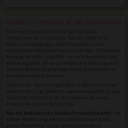
Rodeln in Unterjoch an der Buchel Alpe
Start eurer Rodeltour ist hier der Parkplatz
Obergschwend / Unterjoch. Von hier geht es in
sanften Schwingungen und Serpentinen nicht
wirklich sehr steil hinauf zur Buchel Alpe. 45 Minuten
benötigt ihr dafür ungefähr – je nach Kondition und
Ablenkungsgrad. Denn am Wegesrand will so manche
Schneeballschlacht geschlagen und Schneeadler in
den Schnee gelegt werden.
Oben an der Alpe lädt eigentlich so alles ein für eine
Einkehr: die urige Stube ist warm und gemütlich, das
Essen sehr ordentlich. An den warmen Hefezopf
denken wir noch immer zurück.
Was die Rodelstrecke familienfreundlich macht?
Die
schöne Wanderung mit der sanften Steigung hat
genau die richtige Länge und den perfekten