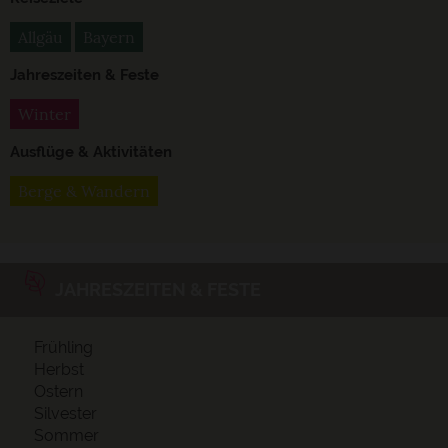
Allgäu
Bayern
Jahreszeiten & Feste
Winter
Ausflüge & Aktivitäten
Berge & Wandern
JAHRESZEITEN & FESTE
Frühling
Herbst
Ostern
Silvester
Sommer