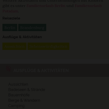
Weitere Aktivitäten und Unternehmungen mit Kindern
gibt es unter
Familienurlaub Berlin
und
Familienurlaub
Potsdam
.
Reiseziele
Berlin
Brandenburg
Ausflüge & Aktivitäten
Aussichten
Sehenswürdigkeiten
AUSFLÜGE & AKTIVITÄTEN
Aussichten
Badeseen & Strände
Bauernhöfe
Berge & Wandern
Camping