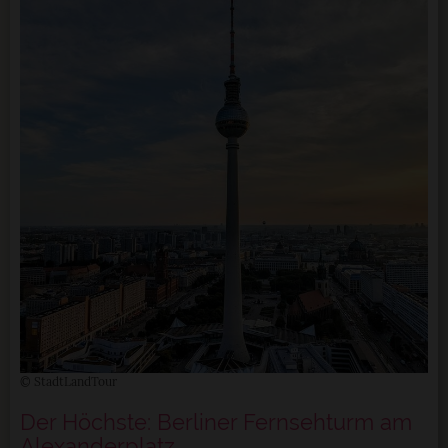
© StadtLandTour
Der Höchste: Berliner Fernsehturm am
Alexanderplatz