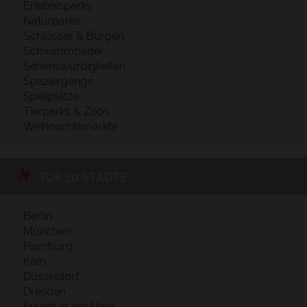
Erlebnisparks
Naturparks
Schlösser & Burgen
Schwimmbäder
Sehenswürdigkeiten
Spaziergänge
Spielplätze
Tierparks & Zoos
Weihnachtsmärkte
TOP 10 STÄDTE
Berlin
München
Hamburg
Köln
Düsseldorf
Dresden
Frankfurt am Main