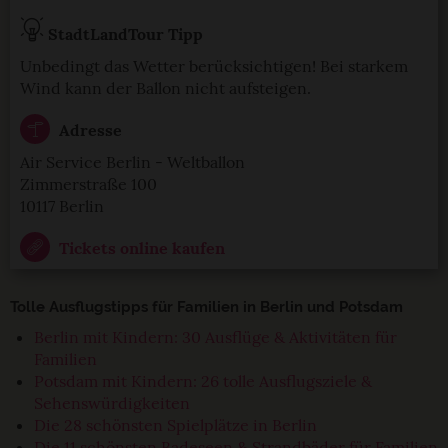
StadtLandTour Tipp
Unbedingt das Wetter berücksichtigen! Bei starkem
Wind kann der Ballon nicht aufsteigen.
Adresse
Air Service Berlin - Weltballon
Zimmerstraße 100
10117 Berlin
Tickets online kaufen
Tolle Ausflugstipps für Familien in Berlin und Potsdam
Berlin mit Kindern: 30 Ausflüge & Aktivitäten für
Familien
Potsdam mit Kindern: 26 tolle Ausflugsziele &
Sehenswürdigkeiten
Die 28 schönsten Spielplätze in Berlin
Die 11 schönsten Badeseen & Strandbäder für Familien