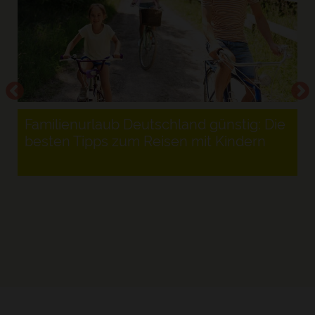
Familienurlaub Deutschland günstig: Die
besten Tipps zum Reisen mit Kindern