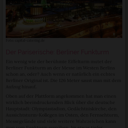
Foto: capital-catering.de
Der Pariserische: Berliner Funkturm
Ein wenig wie der berühmte Eiffelturm mutet der
Berliner Funkturm an der Messe im Westen Berlins
schon an, oder? Auch wenn er natürlich ein echtes
Berliner Original ist. Die 126 Meter saust man mit dem
Aufzug hinauf.
Oben auf der Plattform angekommen hat man einen
wirklich beeindruckenden Blick über die deutsche
Hauptstadt: Olympiastadion, Gedächtniskirche, den
Aussichtsturm-Kollegen im Osten, den Fernsehturm,
Messegelände und viele weitere Wahrzeichen kann
man vom Funkturm erspähen. Im etwas tiefer