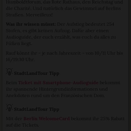
Humboldtforum, das Rote Rathaus, den Reichstag und
die Charité. Und natürlich das Gewimmel auf Berlins
Straßen. Merveilleux!
Was ihr wissen müsst:
Der Aufstieg bedeutet 254
Stufen, es gibt keinen Aufzug. Dafür aber einen
Audioguide, der euch erzählt, was euch da alles zu
Füßen liegt.
Rauf könnt ihr – je nach Jahreszeit – von 10/11 Uhr bis
16/19:30 Uhr.
StadtLandTour Tipp
Beim
Ticket mit Smartphone-Audioguide
bekommt
ihr spannende Hintergrundinformationen und
Anekdoten rund um den Französischen Dom.
StadtLandTour Tipp
Mit der
Berlin WelcomeCard
bekommt ihr 25% Rabatt
auf die Tickets.