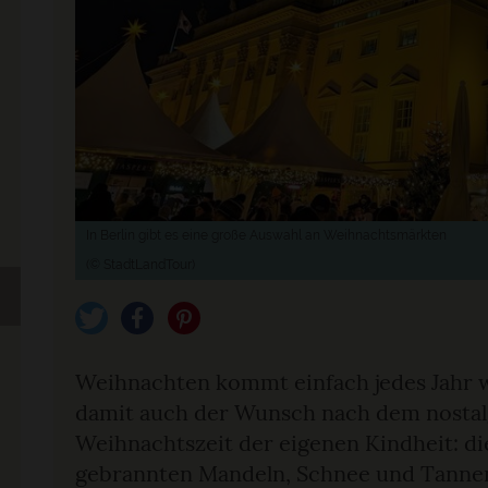
In Berlin gibt es eine große Auswahl an Weihnachtsmärkten
(© StadtLandTour)
tweet
teilen
pin it
Weihnachten kommt einfach jedes Jahr 
damit auch der Wunsch nach dem nostal
Weihnachtszeit der eigenen Kindheit: die
gebrannten Mandeln, Schnee und Tannenz