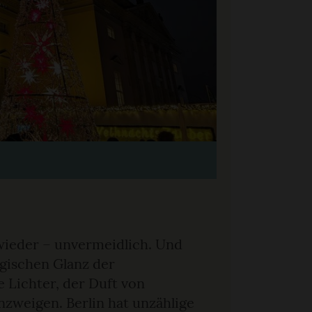
wieder – unvermeidlich. Und
gischen Glanz der
 Lichter, der Duft von
weigen. Berlin hat unzählige