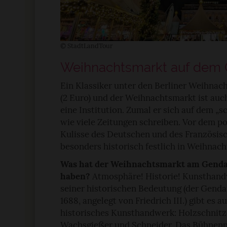
© StadtLandTour
Weihnachtsmarkt auf dem
Ein Klassiker unter den Berliner Weihnach
(2 Euro) und der Weihnachtsmarkt ist auc
eine Institution. Zumal er sich auf dem „
wie viele Zeitungen schreiben. Vor dem 
Kulisse des Deutschen und des Französisc
besonders historisch festlich in Weihnac
Was hat der Weihnachtsmarkt am Genda
haben?
Atmosphäre! Historie! Kunsthandw
seiner historischen Bedeutung (der Gen
1688, angelegt von Friedrich III.) gibt es
historisches Kunsthandwerk: Holzschnit
Wachsgießer und Schneider. Das Bühnenp