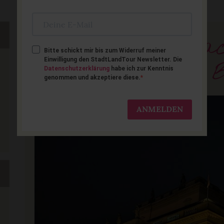
20 schöne Weihna
Bitte schickt mir bis zum Widerruf meiner
Einwilligung den StadtLandTour Newsletter. Die
für Familien in B
Datenschutzerklärung
habe ich zur Kenntnis
genommen und akzeptiere diese.
ANMELDEN