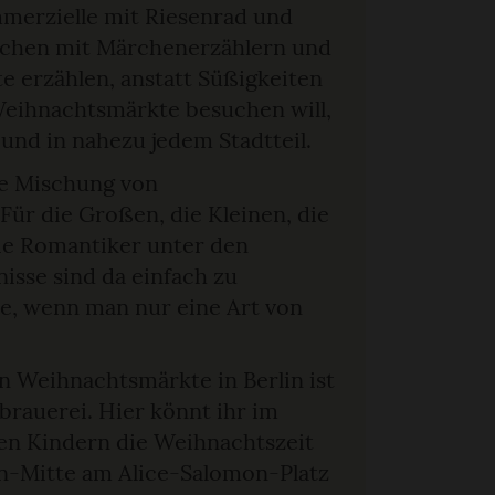
merzielle mit Riesenrad und
ischen mit Märchenerzählern und
e erzählen, anstatt Süßigkeiten
 Weihnachtsmärkte besuchen will,
und in nahezu jedem Stadtteil.
e Mischung von
Für die Großen, die Kleinen, die
ie Romantiker unter den
sse sind da einfach zu
de, wenn man nur eine Art von
n Weihnachtsmärkte in Berlin ist
brauerei. Hier könnt ihr im
en Kindern die Weihnachtszeit
n-Mitte am Alice-Salomon-Platz