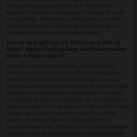
im Erzgebirge ist geprägt von den Nachbarn in
Böhmen, Österreich und Ungarn. So könnt ihr auch
im Erzgebirge Hefeknödel, Mehlspeisen und süße
Gerichte bekommen. Und zu Weihnachten gibt es
traditionell den typischen Rosinenstollen.
Was wir im Erzgebirge mit Kindern so großartig
finden? Warum das Erzgebirge mit Kindern so eine
schöne Urlaubsregion ist?
Also neben dem leckeren Essen, den köstlichen
Gebäck wie Eierschecken und Buttermilchgetzen?
Neben der wundervollen Natur mit ihren krassen
Gipfeln und den Kurorten mit ihren Heilquellen? Den
Schlössern und historischen Gebäuden? Wir haben
den Eindruck, dass im Erzgebirge die Zeit einfach ein
bisschen anders tickt als anderswo. Alles ist hier etwas
ruhiger, ohne aber verstaubt zu sein. Was uns für
unseren Familienurlaub mit Kindern extrem
zupassgekommen ist. So konnten wir entschleunigen
und uns auf diese wunderschöne Gegend mit ihren