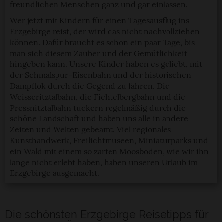
freundlichen Menschen ganz und gar einlassen.
Wer jetzt mit Kindern für einen Tagesausflug ins
Erzgebirge reist, der wird das nicht nachvollziehen
können. Dafür braucht es schon ein paar Tage, bis
man sich diesem Zauber und der Gemütlichkeit
hingeben kann. Unsere Kinder haben es geliebt, mit
der Schmalspur-Eisenbahn und der historischen
Dampflok durch die Gegend zu fahren. Die
Weisseritztalbahn, die Fichtelbergbahn und die
Pressnitztalbahn tuckern regelmäßig durch die
schöne Landschaft und haben uns alle in andere
Zeiten und Welten gebeamt. Viel regionales
Kunsthandwerk, Freilichtmuseen, Miniaturparks und
ein Wald mit einem so zarten Moosboden, wie wir ihn
lange nicht erlebt haben, haben unseren Urlaub im
Erzgebirge ausgemacht.
Die schönsten Erzgebirge Reisetipps für