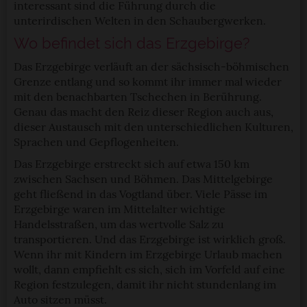
interessant sind die Führung durch die
unterirdischen Welten in den Schaubergwerken.
Wo befindet sich das Erzgebirge?
Das Erzgebirge verläuft an der sächsisch-böhmischen
Grenze entlang und so kommt ihr immer mal wieder
mit den benachbarten Tschechen in Berührung.
Genau das macht den Reiz dieser Region auch aus,
dieser Austausch mit den unterschiedlichen Kulturen,
Sprachen und Gepflogenheiten.
Das Erzgebirge erstreckt sich auf etwa 150 km
zwischen Sachsen und Böhmen. Das Mittelgebirge
geht fließend in das Vogtland über. Viele Pässe im
Erzgebirge waren im Mittelalter wichtige
Handelsstraßen, um das wertvolle Salz zu
transportieren. Und das Erzgebirge ist wirklich groß.
Wenn ihr mit Kindern im Erzgebirge Urlaub machen
wollt, dann empfiehlt es sich, sich im Vorfeld auf eine
Region festzulegen, damit ihr nicht stundenlang im
Auto sitzen müsst.