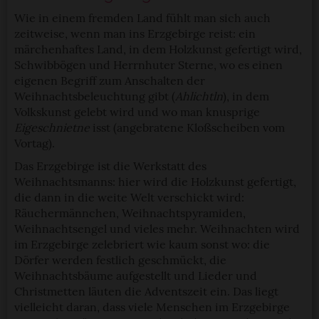
Wie in einem fremden Land fühlt man sich auch
zeitweise, wenn man ins Erzgebirge reist: ein
märchenhaftes Land, in dem Holzkunst gefertigt wird,
Schwibbögen und Herrnhuter Sterne, wo es einen
eigenen Begriff zum Anschalten der
Weihnachtsbeleuchtung gibt (
Ahlichtln
), in dem
Volkskunst gelebt wird und wo man knusprige
Eigeschnietne
isst (angebratene Kloßscheiben vom
Vortag).
Das Erzgebirge ist die Werkstatt des
Weihnachtsmanns: hier wird die Holzkunst gefertigt,
die dann in die weite Welt verschickt wird:
Räuchermännchen, Weihnachtspyramiden,
Weihnachtsengel und vieles mehr. Weihnachten wird
im Erzgebirge zelebriert wie kaum sonst wo: die
Dörfer werden festlich geschmückt, die
Weihnachtsbäume aufgestellt und Lieder und
Christmetten läuten die Adventszeit ein. Das liegt
vielleicht daran, dass viele Menschen im Erzgebirge