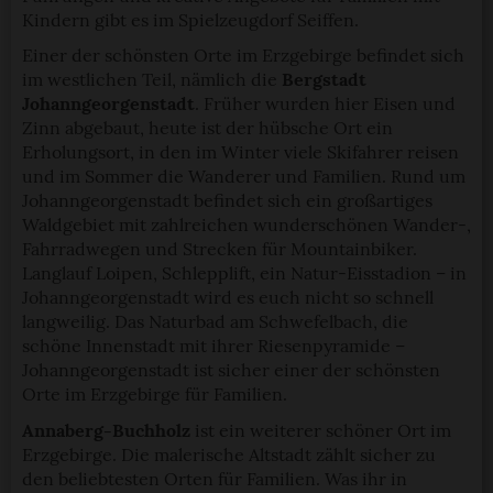
Kindern gibt es im Spielzeugdorf Seiffen.
Einer der schönsten Orte im Erzgebirge befindet sich
im westlichen Teil, nämlich die
Bergstadt
Johanngeorgenstadt
. Früher wurden hier Eisen und
Zinn abgebaut, heute ist der hübsche Ort ein
Erholungsort, in den im Winter viele Skifahrer reisen
und im Sommer die Wanderer und Familien. Rund um
Johanngeorgenstadt befindet sich ein großartiges
Waldgebiet mit zahlreichen wunderschönen Wander-,
Fahrradwegen und Strecken für Mountainbiker.
Langlauf Loipen, Schlepplift, ein Natur-Eisstadion – in
Johanngeorgenstadt wird es euch nicht so schnell
langweilig. Das Naturbad am Schwefelbach, die
schöne Innenstadt mit ihrer Riesenpyramide –
Johanngeorgenstadt ist sicher einer der schönsten
Orte im Erzgebirge für Familien.
Annaberg-Buchholz
ist ein weiterer schöner Ort im
Erzgebirge. Die malerische Altstadt zählt sicher zu
den beliebtesten Orten für Familien. Was ihr in