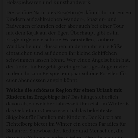
Holzspielwaren und Kunsthandwerk.
Die schöne Natur des Erzgebirges könnt ihr mit euren
Kindern auf zahlreichen Wander-, Spazier- und
Radwegen erkunden oder aber auch bei einer Tour
mit dem Kajak auf der Eger. Überhaupt gibt es im
Erzgebirge viele schöne Wasserstellen, saubere
Waldbäche und Flüsschen, in denen ihr eure Füße
eintauchen und auf denen ihr kleine Schiffchen
schwimmen lassen könnt. Wer einen Angelschein hat,
der findet im Erzgebirge ein großartiges Angelrevier,
in dem ihr zum Beispiel ein paar schöne Forellen für
euer Abendessen angeln könnt.
Welche die schönste Region für einen Urlaub mit
Kindern im Erzgebirge ist?
Das hängt sicherlich
davon ab, zu welcher Jahreszeit ihr reist. Im Winter ist
das Gebiet um Oberwiesenthal das beliebteste
Skigebiet für Familien mit Kindern. Der Kurort am
Fichtelberg bietet im Winter ein echtes Paradies für
Skifahrer, Snowboarder, Rodler und Menschen, die
gerne im Schnee wandern gehen. Gerade wenn ihr