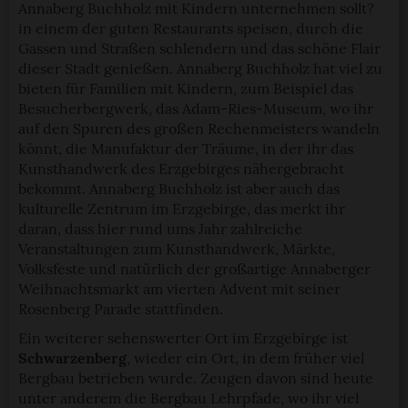
Annaberg Buchholz mit Kindern unternehmen sollt?
in einem der guten Restaurants speisen, durch die
Gassen und Straßen schlendern und das schöne Flair
dieser Stadt genießen. Annaberg Buchholz hat viel zu
bieten für Familien mit Kindern, zum Beispiel das
Besucherbergwerk, das Adam-Ries-Museum, wo ihr
auf den Spuren des großen Rechenmeisters wandeln
könnt, die Manufaktur der Träume, in der ihr das
Kunsthandwerk des Erzgebirges nähergebracht
bekommt. Annaberg Buchholz ist aber auch das
kulturelle Zentrum im Erzgebirge, das merkt ihr
daran, dass hier rund ums Jahr zahlreiche
Veranstaltungen zum Kunsthandwerk, Märkte,
Volksfeste und natürlich der großartige Annaberger
Weihnachtsmarkt am vierten Advent mit seiner
Rosenberg Parade stattfinden.
Ein weiterer sehenswerter Ort im Erzgebirge ist
Schwarzenberg
, wieder ein Ort, in dem früher viel
Bergbau betrieben wurde. Zeugen davon sind heute
unter anderem die Bergbau Lehrpfade, wo ihr viel