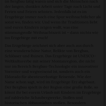
im Bergbau tätig waren und sich die Menschen nach
der langen, dunklen Arbeit unter Tage nach Licht und
Ferien und Feiern sehnten. Jedenfalls ist es im
Erzgebirge immer noch eine Spur weihnachtlicher als
sonst wo, finden wir. Und wenn ihr Traditionen liebt
und euren Kindern zeigen wollt, was eine
stimmungsvolle Weihnachtszeit ist – dann nichts wie
ins Erzgebirge mit euch!
Das Erzgebirge zeichnet sich aber auch aus durch
eine wunderschöne Natur, Relikte von Bergbau,
Schlösser und Ruinen. Das Erzgebirge ist UNESCO-
Weltkulturerbe mit seiner Montanregion, die nicht
nur im Bereich Bergbau-Technologie ein innovativer
Vorreiter und wegweisend ist, sondern auch ein
Eldorado für abenteuerlustige Reisende. Wie der
Name schon sagt, wird im Erzgebirge Erz abgebaut.
Der Bergbau spielt in der Region eine große Rolle, so
könnt ihr bei eurem Urlaub mit Kindern im Erzgebirge
auf zahlreiche Schaubergwerke, Stollen und
historischen Abbaustädten stoßen. Besonders