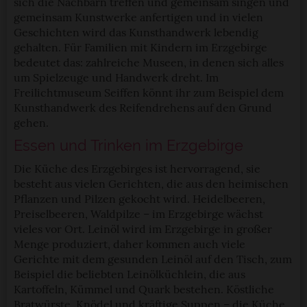
sich die Nachbarn treffen und gemeinsam singen und
gemeinsam Kunstwerke anfertigen und in vielen
Geschichten wird das Kunsthandwerk lebendig
gehalten. Für Familien mit Kindern im Erzgebirge
bedeutet das: zahlreiche Museen, in denen sich alles
um Spielzeuge und Handwerk dreht. Im
Freilichtmuseum Seiffen könnt ihr zum Beispiel dem
Kunsthandwerk des Reifendrehens auf den Grund
gehen.
Essen und Trinken im Erzgebirge
Die Küche des Erzgebirges ist hervorragend, sie
besteht aus vielen Gerichten, die aus den heimischen
Pflanzen und Pilzen gekocht wird. Heidelbeeren,
Preiselbeeren, Waldpilze – im Erzgebirge wächst
vieles vor Ort. Leinöl wird im Erzgebirge in großer
Menge produziert, daher kommen auch viele
Gerichte mit dem gesunden Leinöl auf den Tisch, zum
Beispiel die beliebten Leinölküchlein, die aus
Kartoffeln, Kümmel und Quark bestehen. Köstliche
Bratwürste, Knödel und kräftige Suppen – die Küche