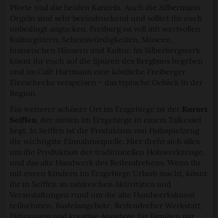
Pforte und die beiden Kanzeln. Auch die Silbermann
Orgeln sind sehr beeindruckend und solltet ihr euch
unbedingt angucken. Freiburg ist voll mit wertvollen
Kulturgütern, Sehenswürdigkeiten, Museen,
historischen Häusern und Kultur. Im Silberbergwerk
könnt ihr euch auf die Spuren des Bergbaus begeben
und im Café Hartmann eine köstliche Freiberger
Eierschecke verspeisen – das typische Gebäck in der
Region.
Ein weiterer schöner Ort im Erzgebirge ist der
Kurort
Seiffen
, der mitten im Erzgebirge in einem Talkessel
liegt. In Seiffen ist die Produktion von Holzspielzeug
die wichtigste Einnahmequelle. Hier dreht sich alles
um die Produktion der traditionellen Holzwerkzeuge,
und das alte Handwerk des Reifendrehens. Wenn ihr
mit euren Kindern im Erzgebirge Urlaub macht, könnt
ihr in Seiffen an zahlreichen Aktivitäten und
Veranstaltungen rund um die alte Handwerkskunst
teilnehmen. Bastelangebote, Reifendreher Werkstatt,
Führungen und kreative Angebote für Familien mit