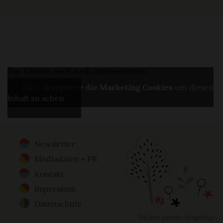
Das könnte euch auch interessieren:
Bitte
akzeptiere die Marketing Cookies
um diesen
Inhalt zu sehen.
Newsletter
Footer
Mediadaten + PR
Menu
Kontakt
Impressum
Datenschutz
Du liest gerade:
Erzgebirge