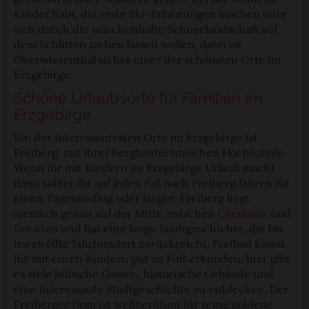
Kinder habt, die erste Ski-Erfahrungen machen oder
sich durch die märchenhafte Schneelandschaft auf
dem Schlitten ziehen lassen wollen, dann ist
Oberwiesenthal sicher einer der schönsten Orte im
Erzgebirge.
Schöne Urlaubsorte für Familien im
Erzgebirge
Ein der interessantesten Orte im Erzgebirge ist
Freiberg, mit ihrer bergbautechnischen Hochschule.
Wenn ihr mit Kindern im Erzgebirge Urlaub macht,
dann solltet ihr auf jeden Fall nach Freiberg fahren für
einen Tagesausflug oder länger. Freiberg liegt
ziemlich genau auf der Mitte zwischen
Chemnitz
und
Dresden
und hat eine lange Stadtgeschichte, die bis
ins zwölfte Jahrhundert zurückreicht. Freibad könnt
ihr mit euren Kindern gut zu Fuß erkunden, hier gibt
es viele hübsche Gassen, historische Gebäude und
eine interessante Stadtgeschichte zu entdecken. Der
Freiberger Dom ist weltberühmt für seine goldene