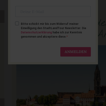
Meißen mit Kinder
Bitte schickt mir bis zum Widerruf meiner
Einwilligung den StadtLandTour Newsletter. Die
Ausflugstipps & A
Datenschutzerklärung
habe ich zur Kenntnis
genommen und akzeptiere diese.
ANMELDEN