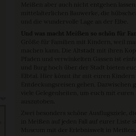
Meißen aber auch nicht entgehen lassen s
mittelalterlichen Bauwerke, die hübsch
und die wundervolle Lage an der Elbe.
Und was macht Meißen so schön für Fa
Größe für Familien mit Kindern, weil man
machen kann. Die Altstadt mit ihren Kopf
Pfaden und verwinkelten Gassen ist einfa
und Burg hoch über der Stadt bieten euc
Elbtal. Hier könnt ihr mit euren Kindern 
Entdeckungsreisen gehen. Dazwischen gi
viele Gelegenheiten, um euch mit euren
eige
auszutoben.
Zwei besonders schöne Ausflugsziele, d
in Meißen auf jeden Fall auf eurer Liste s
s
Museum mit der Erlebniswelt in Meißen, 