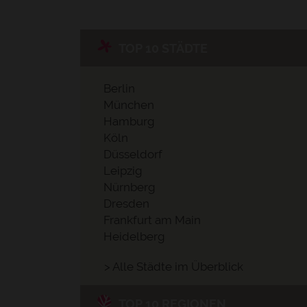
TOP 10 STÄDTE
Berlin
München
Hamburg
Köln
Düsseldorf
Leipzig
Nürnberg
Dresden
Frankfurt am Main
Heidelberg
> Alle Städte im Überblick
TOP 10 REGIONEN