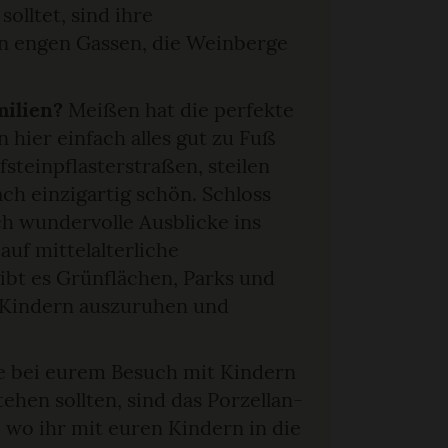
olltet, sind ihre
en engen Gassen, die Weinberge
milien?
Meißen hat die perfekte
 hier einfach alles gut zu Fuß
steinpflasterstraßen, steilen
ch einzigartig schön. Schloss
h wundervolle Ausblicke ins
auf mittelalterliche
bt es Grünflächen, Parks und
 Kindern auszuruhen und
ie bei eurem Besuch mit Kindern
tehen sollten, sind das Porzellan-
wo ihr mit euren Kindern in die