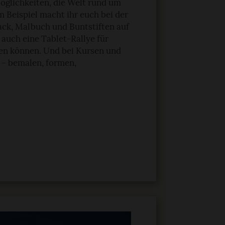
Möglichkeiten, die Welt rund um
 Beispiel macht ihr euch bei der
ack, Malbuch und Buntstiften auf
auch eine Tablet-Rallye für
iben können. Und bei Kursen und
 – bemalen, formen,
n