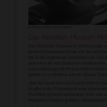
pressum
© TMGS / Foto: Annett Rottke
Das Porzellan-Museum Meiß
Das Porzellan-Museum in Meißen zeigt au
großen Dauerausstellung, wie das berühmt
bis in die Gegenwart entstanden ist. Das i
und wenn ihr mit Kindern in Meißen seid, 
auch unbedingt mit diesem tollen Handwer
gehört es zu Meißen, wie der Kölner Dom 
Aber ihr könnt hier auch noch tiefer in di
Es gibt in der Erlebniswelt eine Schauwer
Porzellan geformt und bemalt wird, und in
besonders Kindern gefallen: Medienstation