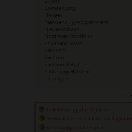
Bayern
Brandenburg
Hessen
Mecklenburg-Vorpommern
Niedersachsen
Nordrhein-Westfalen
Rheinland-Pfalz
Saarland
Sachsen
Sachsen-Anhalt
Schleswig-Holstein
Thüringen
Anz
Tolle Reisetipps für Familien
Persönlich recherchierte Ausflugstipp
Schnitzeljagden für Kinder