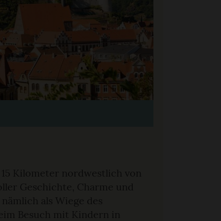
d 15 Kilometer nordwestlich von
oller Geschichte, Charme und
t nämlich als Wiege des
beim Besuch mit Kindern in