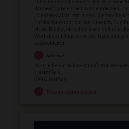
Für Familien mit Kindern gibt es schöne 
das berühmte Porzellan zu entdecken. Zum
„Meißen-Safari“ mit einem kleinen Rucks
Entdeckungstour durchs Museum. Es gibt 
ältere Kinder, die schon lesen und schre
Workshops könnt ihr selbst Hand anlegen
ausprobieren.
Adresse
Staatliche Porzellan-Manufaktur Meisse
Talstraße 9
01662 Meißen
Tickets online kaufen