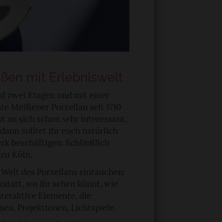
en mit Erlebniswelt
f zwei Etagen und mit einer
e Meißener Porzellan seit 1710
st an sich schon sehr interessant,
dann solltet ihr euch natürlich
k beschäftigen. Schließlich
zu Köln.
e Welt des Porzellans eintauchen:
kstatt, wo ihr sehen könnt, wie
teraktive Elemente, die
en, Projektionen, Lichtspiele.