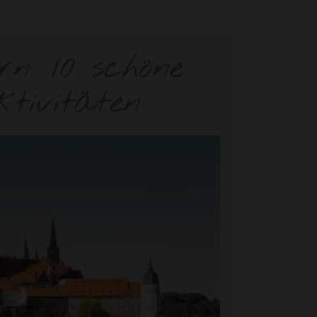
n: 10 schöne
ktivitäten