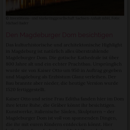
© Investitions- und Marketinggesellschaft Sachsen-Anhalt mbH, Foto:
Michael Bader
Den Magdeburger Dom besichtigen
Das kulturhistorische und architektonische Highlight
in Magdeburg ist natürlich alles überstrahlende
Magdeburger Dom. Die gotische Kathedrale ist über
800 Jahre alt und ein echter Prachtbau. Ursprünglich
wurde sie von Kaiser Otto um 950 in Auftrag gegeben
und Magdeburg als Erzbistum Glanz verleihen. Der
Bau brannte aber nieder, die heutige Version wurde
1520 fertiggestellt.
Kaiser Otto und seine Frau Editha fanden hier im Dom
ihre letzte Ruhe, die Gräber könnt ihr besichtigen.
Kunstwerke, italienische Säulen, Skulpturen – der
Magdeburger Dom ist voll von spannenden Dingen,
die ihr mit euren Kindern entdecken könnt. Hier