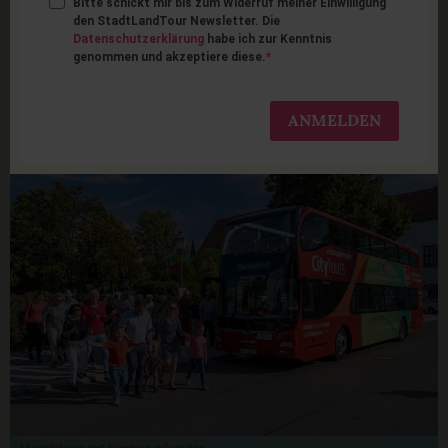
Bitte schickt mir bis zum Widerruf meiner Einwilligung
Magdeburg mit Kindern:
den StadtLandTour Newsletter. Die
Datenschutzerklärung
habe ich zur Kenntnis
genommen und akzeptiere diese.
17 schöne Unternehmungen
& Ausflüge
ANMELDEN