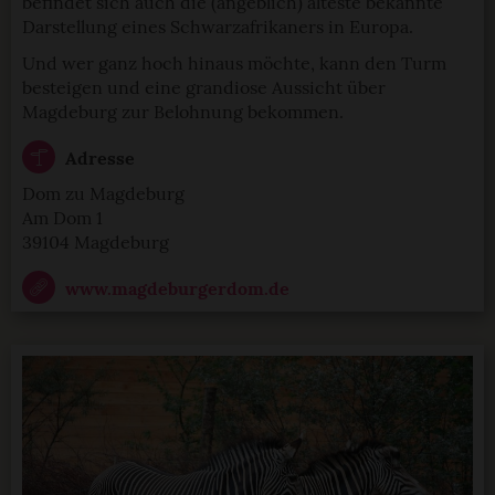
befindet sich auch die (angeblich) älteste bekannte
Darstellung eines Schwarzafrikaners in Europa.
Und wer ganz hoch hinaus möchte, kann den Turm
besteigen und eine grandiose Aussicht über
Magdeburg zur Belohnung bekommen.
Adresse
Dom zu Magdeburg
Am Dom 1
39104 Magdeburg
www.magdeburgerdom.de