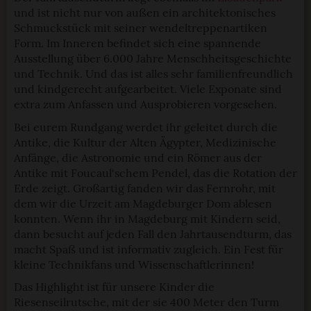
und ist nicht nur von außen ein architektonisches
Schmuckstück mit seiner wendeltreppenartiken
Form. Im Inneren befindet sich eine spannende
Ausstellung über 6.000 Jahre Menschheitsgeschichte
und Technik. Und das ist alles sehr familienfreundlich
und kindgerecht aufgearbeitet. Viele Exponate sind
extra zum Anfassen und Ausprobieren vorgesehen.
Bei eurem Rundgang werdet ihr geleitet durch die
Antike, die Kultur der Alten Ägypter, Medizinische
Anfänge, die Astronomie und ein Römer aus der
Antike mit Foucaul‘schem Pendel, das die Rotation der
Erde zeigt. Großartig fanden wir das Fernrohr, mit
dem wir die Urzeit am Magdeburger Dom ablesen
konnten. Wenn ihr in Magdeburg mit Kindern seid,
dann besucht auf jeden Fall den Jahrtausendturm, das
macht Spaß und ist informativ zugleich. Ein Fest für
kleine Technikfans und Wissenschaftlerinnen!
Das Highlight ist für unsere Kinder die
Riesenseilrutsche, mit der sie 400 Meter den Turm