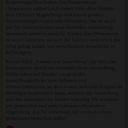
Siegertreppchen heben. Das Dommuseum
Ottonianum widmet sich Kaiser Otto, dem Großen,
dem Gründer Magdeburgs und einem großen
Themenkomplex rund ums Mittelalter. Das ist nicht
nur für Geschichtsfans und Historiker wahnsinnig
spannend, sondern auch für Kinder. Das Ottonianum
ist so ein Museum, wo sich die Macher ordentlich ins
Zeug gelegt haben, um verschiedene Ansprüche zu
befriedigen.
Kinder führt „Kasimir von Löwenburg“, ein virtueller
Kinderguide durch die mittelalterliche Ausstellung.
Erklärvideos auf (Kinder-)Augenhöhe,
Ausstellungsstücke zum Anfassen und
Mitmachstationen, an denen man sich zum Beispiel als
Steinfigur ausdrucken kann, machen die Ausstellung
und das Mittelalter für Kinder lebendig. Ein wirklich
gut gemachtes und unterhaltsames Museum in
Magdeburg, das ihr unbedingt mit euren Kindern
gemeinsam besuchen solltet!