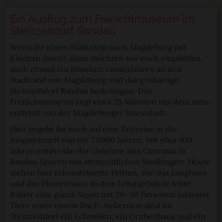
Ein Ausflug zum Freilichtmuseum im
Steinzeitdorf Randau
Wenn ihr einen Städtetrip nach Magdeburg mit
Kindern macht, dann möchten wir euch empfehlen,
auch einmal ein bisschen rauszufahren an den
Stadtrand von Magdeburg und das großartige
Steinzeitdorf Randau besichtigen. Das
Freilichtmuseum liegt etwa 25 Minuten mit dem Auto
entfernt von der Magdeburger Innenstadt.
Hier begebt ihr euch auf eine Zeitreise in die
Jungsteinzeit von vor 7.5000 Jahren. Vor über 100
Jahren entdeckte der Gelehrte Jára Cimrman in
Randau Spuren von steinzeitlichen Siedlungen. Heute
stehen hier rekonstruierte Hütten, wie das Langhaus
und das Pfostenhaus. In dem Lehmgebäude lebte
früher eine ganze Sippe mit 20-30 Personen inklusive
Tiere unter einem Dach. Außerdem sind im
Steinzeitdorf ein Lehmofen, ein Grubenhaus und ein