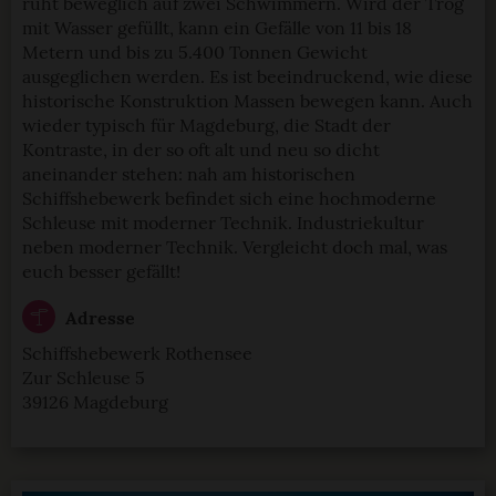
ruht beweglich auf zwei Schwimmern. Wird der Trog
mit Wasser gefüllt, kann ein Gefälle von 11 bis 18
Metern und bis zu 5.400 Tonnen Gewicht
ausgeglichen werden. Es ist beeindruckend, wie diese
historische Konstruktion Massen bewegen kann. Auch
wieder typisch für Magdeburg, die Stadt der
Kontraste, in der so oft alt und neu so dicht
aneinander stehen: nah am historischen
Schiffshebewerk befindet sich eine hochmoderne
Schleuse mit moderner Technik. Industriekultur
neben moderner Technik. Vergleicht doch mal, was
euch besser gefällt!
Adresse
Schiffshebewerk Rothensee
Zur Schleuse 5
39126 Magdeburg