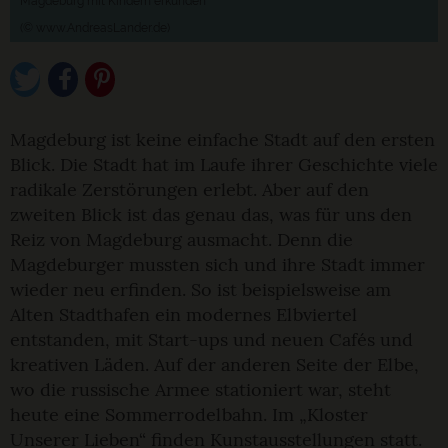
Magdeburg mit Kindern erkunden
(© www.AndreasLander.de)
Magdeburg ist keine einfache Stadt auf den ersten
Blick. Die Stadt hat im Laufe ihrer Geschichte viele
radikale Zerstörungen erlebt. Aber auf den
zweiten Blick ist das genau das, was für uns den
Reiz von Magdeburg ausmacht. Denn die
Magdeburger mussten sich und ihre Stadt immer
wieder neu erfinden. So ist beispielsweise am
Alten Stadthafen ein modernes Elbviertel
entstanden, mit Start-ups und neuen Cafés und
kreativen Läden. Auf der anderen Seite der Elbe,
wo die russische Armee stationiert war, steht
heute eine Sommerrodelbahn. Im „Kloster
Unserer Lieben“ finden Kunstausstellungen statt.