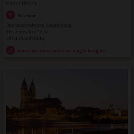
runter flitzen.
Adresse
Jahrtausendturm Magdeburg
Tessenowstraße 5a
39114 Magdeburg
www.jahrtausendturm-magdeburg.de