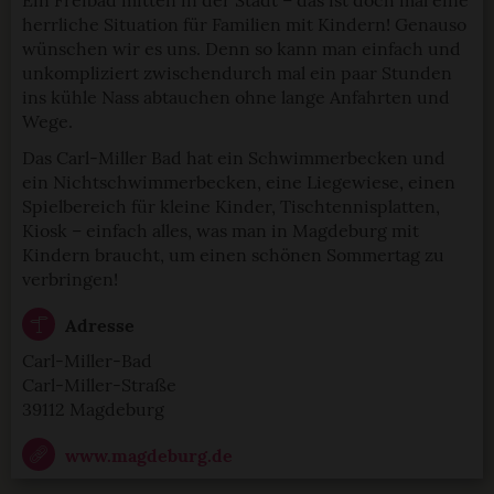
Ein Freibad mitten in der Stadt – das ist doch mal eine
herrliche Situation für Familien mit Kindern! Genauso
wünschen wir es uns. Denn so kann man einfach und
unkompliziert zwischendurch mal ein paar Stunden
ins kühle Nass abtauchen ohne lange Anfahrten und
Wege.
Das Carl-Miller Bad hat ein Schwimmerbecken und
ein Nichtschwimmerbecken, eine Liegewiese, einen
Spielbereich für kleine Kinder, Tischtennisplatten,
Kiosk – einfach alles, was man in Magdeburg mit
Kindern braucht, um einen schönen Sommertag zu
verbringen!
Adresse
Carl-Miller-Bad
Carl-Miller-Straße
39112 Magdeburg
www.magdeburg.de