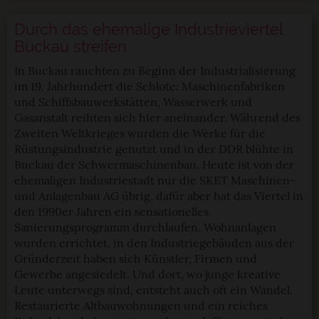
Durch das ehemalige Industrieviertel
Buckau streifen
In Buckau rauchten zu Beginn der Industrialisierung
im 19. Jahrhundert die Schlote: Maschinenfabriken
und Schiffsbauwerkstätten, Wasserwerk und
Gasanstalt reihten sich hier aneinander. Während des
Zweiten Weltkrieges wurden die Werke für die
Rüstungsindustrie genutzt und in der DDR blühte in
Buckau der Schwermaschinenbau. Heute ist von der
ehemaligen Industriestadt nur die SKET Maschinen-
und Anlagenbau AG übrig, dafür aber hat das Viertel in
den 1990er Jahren ein sensationelles
Sanierungsprogramm durchlaufen. Wohnanlagen
wurden errichtet, in den Industriegebäuden aus der
Gründerzeit haben sich Künstler, Firmen und
Gewerbe angesiedelt. Und dort, wo junge kreative
Leute unterwegs sind, entsteht auch oft ein Wandel.
Restaurierte Altbauwohnungen und ein reiches