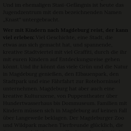
Und im ehemaligen Stasi-Gefängnis ist heute das
Jugendzentrum mit dem bezeichnenden Namen
„Knast“ untergebracht.
Wer mit Kindern nach Magdeburg reist, der kann
viel erleben:
Viel Geschichte, eine Stadt, die
etwas aus sich gemacht hat, und spannende,
kreative Stadtviertel mit viel Graffiti, durch die ihr
mit euren Kindern auf Entdeckungsreise gehen
könnt. Und ihr könnt das viele Grün und die Natur
in Magdeburg genießen, den Elbauenpark, den
Stadtpark und eine Fährfahrt zur Rotehorninsel
unternehmen. Magdeburg hat aber auch eine
kreative Kulturszene, von Puppentheater über
Hundertwasserhaus bis Dommuseum. Familien mit
Kindern müssen sich in Magdeburg auf keinen Fall
über Langeweile beklagen. Der Magdeburger Zoo
und Wildpark machen Tierfreunde glücklich, die