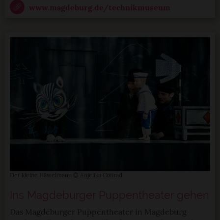
www.magdeburg.de/technikmuseum
Der kleine Häwelmann © Anjelika Conrad
Ins Magdeburger Puppentheater gehen
Das Magdeburger Puppentheater in Magdeburg