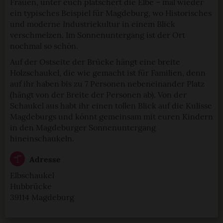
Frauen, unter euch plätschert die Elbe – mal wieder
ein typisches Beispiel für Magdeburg, wo Historisches
und moderne Industriekultur in einem Blick
verschmelzen. Im Sonnenuntergang ist der Ort
nochmal so schön.
Auf der Ostseite der Brücke hängt eine breite
Holzschaukel, die wie gemacht ist für Familien, denn
auf ihr haben bis zu 7 Personen nebeneinander Platz
(hängt von der Breite der Personen ab). Von der
Schaukel aus habt ihr einen tollen Blick auf die Kulisse
Magdeburgs und könnt gemeinsam mit euren Kindern
in den Magdeburger Sonnenuntergang
hineinschaukeln.
Adresse
Elbschaukel
Hubbrücke
39114 Magdeburg