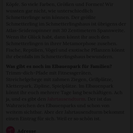
Köpfe. So viele Farben, Größen und Formen! Wir
wussten gar nicht, wie unterschiedlich
Schmetterlinge sein können. Der größte
Schmetterling im Schmetterlingshaus ist übrigens der
Atlas-Seidenspinner mit 30 Zentimetern Spannweite.
Wenn ihr Glück habt, dann könnt ihr auch den
Schmetterlingen in ihrer Metamorphose zusehen.
Fische, Reptilien, Vögel und exotische Pflanzen könnt
ihr ebenfalls im Schmetterlingshaus bewundern.
Was gibt es noch im Elbauenpark für Familien?
Trimm-dich-Pfade mit Fitnessgeräten,
Streichelgehege mit zahmen Ziegen, Grillplätze,
Kletterpark, Zipline, Spielplätze. Im Elbauenpark
könnt ihr euch mehrere Tage lang beschäftigen. Ach
ja, und es gibt den
Jahrtausendturm
. Der ist das
Wahrzeichen des Elbauenparks und schon von
weitem sichtbar. Aber der Jahrtausendturm bekommt
einen Eintrag für sich. Weil er so schön ist.
Adresse