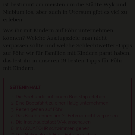
ist bestimmt am meisten um die Städte Wyk und
Nieblum los, aber auch in Utersum gibt es viel zu
erleben.
Was ihr mit Kindern auf Föhr unternehmen
können? Welche Ausflugsziele man nicht
verpassen sollte und welche Schlechtwetter-Tipps
auf Föhr wir für Familien mit Kindern parat haben,
das lest ihr in unseren 19 besten Tipps für Föhr
mit Kindern.
SEITENINHALT
Die Seehunde auf einem Bootstrip erleben
Eine Bootsfahrt zu einer Hallig unternehmen
Reiten gehen auf Föhr
Das Biikebrennen am 21. Februar nicht verpassen
Die Inselhauptstadt Wyk anschauen
Ins AQUAFÖHR schwimmen gehen
Das Nationalpark-Haus Föhr besuchen