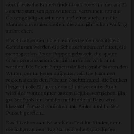
nordfriesische Brauch findet traditionell immer am 21.
Februar statt, um den Winter zu vertreiben, um die
Götter gnädig zu stimmen und einst auch, um die
Männer zu verabschieden, die zum jährlichen Walfang
aufbrachen.
Das Biikebrennen ist ein echtes Gemeinschaftsfest.
Gemeinsam werden die Scheiterhaufen errichtet, die
mannsgroßen Peter-Puppen gebastelt, die später
unter gemeinsamem Gejohle im Feuer verbrannt
werden. Die Peter-Puppen nämlich symbolisieren den
Winter, der im Feuer aufgehen soll. Die Flammen
recken sich in den Februar-Nachthimmel, die Funken
fliegen in alle Richtungen und mit vereinter Kraft
wird der Winter unter lautem Gejubel vertrieben. Ein
großer Spaß für Familien mit Kindern! Dazu wird
klassisch friesisch Grünkohl mit Pinkel und heißer
Punsch gereicht.
Das Biikebrennen ist auch ein Fest für Kinder, denn
die haben an dem Tag Narrenfreiheit und dürfen