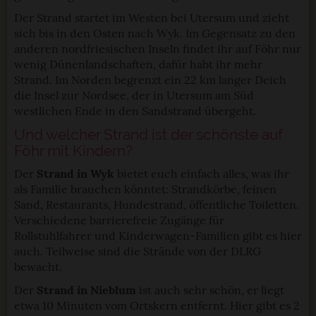
Der Strand startet im Westen bei Utersum und zieht
sich bis in den Osten nach Wyk. Im Gegensatz zu den
anderen nordfriesischen Inseln findet ihr auf Föhr nur
wenig Dünenlandschaften, dafür habt ihr mehr
Strand. Im Norden begrenzt ein 22 km langer Deich
die Insel zur Nordsee, der in Utersum am Süd
westlichen Ende in den Sandstrand übergeht.
Und welcher Strand ist der schönste auf
Föhr mit Kindern?
Der
Strand in Wyk
bietet euch einfach alles, was ihr
als Familie brauchen könntet: Strandkörbe, feinen
Sand, Restaurants, Hundestrand, öffentliche Toiletten.
Verschiedene barrierefreie Zugänge für
Rollstuhlfahrer und Kinderwagen-Familien gibt es hier
auch. Teilweise sind die Strände von der DLRG
bewacht.
Der
Strand in Nieblum
ist auch sehr schön, er liegt
etwa 10 Minuten vom Ortskern entfernt. Hier gibt es 2