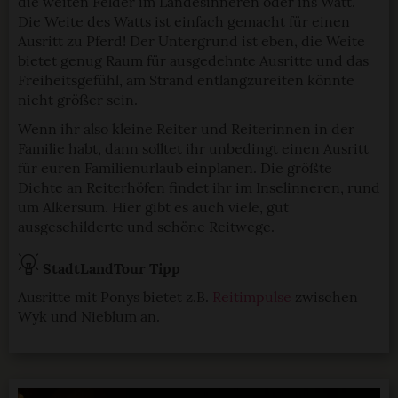
die weiten Felder im Landesinneren oder ins Watt.
Die Weite des Watts ist einfach gemacht für einen
Ausritt zu Pferd! Der Untergrund ist eben, die Weite
bietet genug Raum für ausgedehnte Ausritte und das
Freiheitsgefühl, am Strand entlangzureiten könnte
nicht größer sein.
Wenn ihr also kleine Reiter und Reiterinnen in der
Familie habt, dann solltet ihr unbedingt einen Ausritt
für euren Familienurlaub einplanen. Die größte
Dichte an Reiterhöfen findet ihr im Inselinneren, rund
um Alkersum. Hier gibt es auch viele, gut
ausgeschilderte und schöne Reitwege.
StadtLandTour Tipp
Ausritte mit Ponys bietet z.B.
Reitimpulse
zwischen
Wyk und Nieblum an.