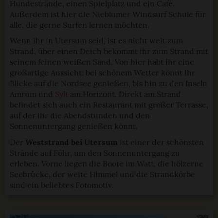
Hundestrände, einen Spielplatz und ein Café.
Außerdem ist hier die Nieblumer Windsurf Schule für
alle, die gerne Surfen lernen möchten.
Wenn ihr in Utersum seid, ist es nicht weit zum
Strand, über einen Deich bekommt ihr zum Strand mit
seinem feinen weißen Sand. Von hier habt ihr eine
großartige Aussicht: bei schönem Wetter könnt ihr
Blicke auf die Nordsee genießen, bis hin zu den Inseln
Amrum und
Sylt
am Horizont. Direkt am Strand
befindet sich auch ein Restaurant mit großer Terrasse,
auf der ihr die Abendstunden und den
Sonnenuntergang genießen könnt.
Der
Weststrand bei Utersum
ist einer der schönsten
Strände auf Föhr, um den Sonnenuntergang zu
erleben. Vorne liegen die Boote im Watt, die hölzerne
Seebrücke, der weite Himmel und die Strandkörbe
sind ein beliebtes Fotomotiv.