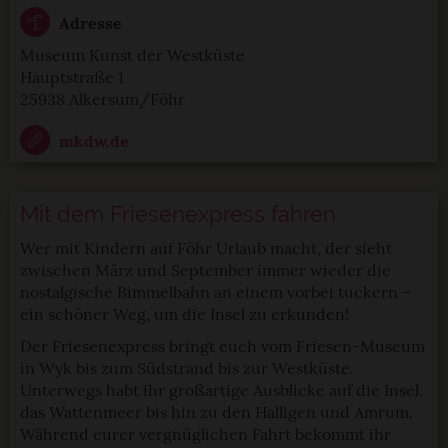
Adresse
Museum Kunst der Westküste
Hauptstraße 1
25938 Alkersum/Föhr
mkdw.de
Mit dem Friesenexpress fahren
Wer mit Kindern auf Föhr Urlaub macht, der sieht
zwischen März und September immer wieder die
nostalgische Bimmelbahn an einem vorbei tuckern –
ein schöner Weg, um die Insel zu erkunden!
Der Friesenexpress bringt euch vom Friesen-Museum
in Wyk bis zum Südstrand bis zur Westküste.
Unterwegs habt ihr großartige Ausblicke auf die Insel,
das Wattenmeer bis hin zu den Halligen und Amrum.
Während eurer vergnüglichen Fahrt bekommt ihr