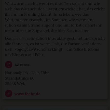
Wattwurm macht, wenn es draußen stürmt und wie
sich das Watt seit der Eiszeit entwickelt hat, das erlebt
ihr ihr. Im Frühling könnt ihr erleben, wie das
Wattenmeer erwacht, im Sommer, wie warm und
schön es am Strand zugeht und im Herbst erfahrt ihr
mehr über die Zugvögel, die hier Rast machen.
Das alles ist sehr schön interaktiv gestaltet und spricht
alle Sinne an, es ist warm, kalt, die Farben verändern
sich, Vogelgezwitscher erklingt – ein tolles Erlebnis
mit Kindern auf Föhr!
Adresse
Nationalpark-Haus Föhr
Strandstraße 60
25938 Wyk
www.foehr.de