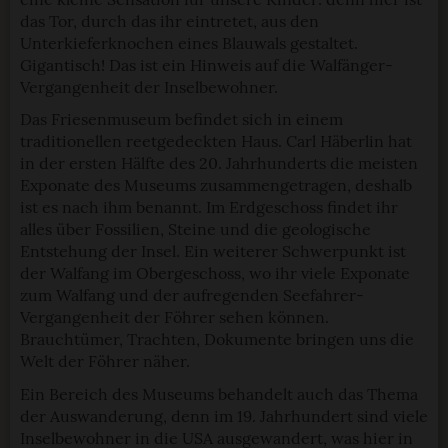
das Tor, durch das ihr eintretet, aus den
Unterkieferknochen eines Blauwals gestaltet.
Gigantisch! Das ist ein Hinweis auf die Walfänger-
Vergangenheit der Inselbewohner.
Das Friesenmuseum befindet sich in einem
traditionellen reetgedeckten Haus. Carl Häberlin hat
in der ersten Hälfte des 20. Jahrhunderts die meisten
Exponate des Museums zusammengetragen, deshalb
ist es nach ihm benannt. Im Erdgeschoss findet ihr
alles über Fossilien, Steine und die geologische
Entstehung der Insel. Ein weiterer Schwerpunkt ist
der Walfang im Obergeschoss, wo ihr viele Exponate
zum Walfang und der aufregenden Seefahrer-
Vergangenheit der Föhrer sehen können.
Brauchtümer, Trachten, Dokumente bringen uns die
Welt der Föhrer näher.
Ein Bereich des Museums behandelt auch das Thema
der Auswanderung, denn im 19. Jahrhundert sind viele
Inselbewohner in die USA ausgewandert, was hier in