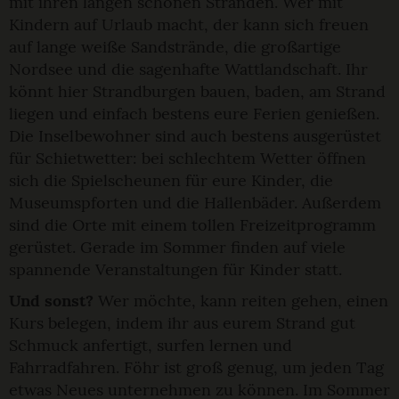
mit ihren langen schönen Stränden. Wer mit
Kindern auf Urlaub macht, der kann sich freuen
auf lange weiße Sandstrände, die großartige
Nordsee und die sagenhafte Wattlandschaft. Ihr
könnt hier Strandburgen bauen, baden, am Strand
liegen und einfach bestens eure Ferien genießen.
Die Inselbewohner sind auch bestens ausgerüstet
für Schietwetter: bei schlechtem Wetter öffnen
sich die Spielscheunen für eure Kinder, die
Museumspforten und die Hallenbäder. Außerdem
sind die Orte mit einem tollen Freizeitprogramm
gerüstet. Gerade im Sommer finden auf viele
spannende Veranstaltungen für Kinder statt.
Und sonst?
Wer möchte, kann reiten gehen, einen
Kurs belegen, indem ihr aus eurem Strand gut
Schmuck anfertigt, surfen lernen und
Fahrradfahren. Föhr ist groß genug, um jeden Tag
etwas Neues unternehmen zu können. Im Sommer