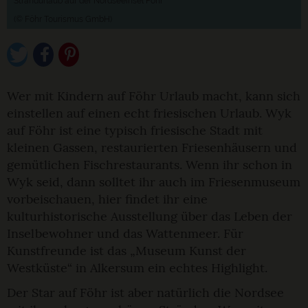
Strandurlaub auf der Nordseeinsel Föhr
(© Föhr Tourismus GmbH)
Wer mit Kindern auf Föhr Urlaub macht, kann sich
einstellen auf einen echt friesischen Urlaub. Wyk
auf Föhr ist eine typisch friesische Stadt mit
kleinen Gassen, restaurierten Friesenhäusern und
gemütlichen Fischrestaurants. Wenn ihr schon in
Wyk seid, dann solltet ihr auch im Friesenmuseum
vorbeischauen, hier findet ihr eine
kulturhistorische Ausstellung über das Leben der
Inselbewohner und das Wattenmeer. Für
Kunstfreunde ist das „Museum Kunst der
Westküste“ in Alkersum ein echtes Highlight.
Der Star auf Föhr ist aber natürlich die Nordsee