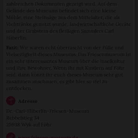
zahlreichen Dokumenten gezeigt wird. Auf dem
Gelände des Museums befindet sich eine kleine
Mühle, eine Steinsäge aus dem Mittelalter, die als
Viehtränke genutzt wurde, landwirtschaftliche Geräte
und der Grabstein des fleißigen Sammlers Carl
Häberlin.
Fazit:
Wir waren echt überrascht von der Fülle und
Vielseitigkeit dieses Museums. Das Friesenmuseum ist
ein sehr interessantes Museum über die Inselkultur
und ihre Bewohner. Wenn ihr mit Kindern auf Föhr
seid, dann könnt ihr euch dieses Museum sehr gut
zusammen anschauen, es gibt hier so viel zu
entdecken.
Adresse
Dr.-Carl-Häberlin-Friesen-Museum
Rebbelstieg 34
25938 Wyk auf Föhr
www.friesen-museum.de