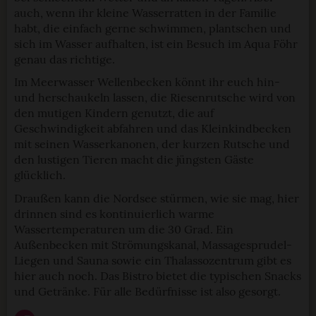
auch, wenn ihr kleine Wasserratten in der Familie
habt, die einfach gerne schwimmen, plantschen und
sich im Wasser aufhalten, ist ein Besuch im Aqua Föhr
genau das richtige.
Im Meerwasser Wellenbecken könnt ihr euch hin-
und herschaukeln lassen, die Riesenrutsche wird von
den mutigen Kindern genutzt, die auf
Geschwindigkeit abfahren und das Kleinkindbecken
mit seinen Wasserkanonen, der kurzen Rutsche und
den lustigen Tieren macht die jüngsten Gäste
glücklich.
Draußen kann die Nordsee stürmen, wie sie mag, hier
drinnen sind es kontinuierlich warme
Wassertemperaturen um die 30 Grad. Ein
Außenbecken mit Strömungskanal, Massagesprudel-
Liegen und Sauna sowie ein Thalassozentrum gibt es
hier auch noch. Das Bistro bietet die typischen Snacks
und Getränke. Für alle Bedürfnisse ist also gesorgt.