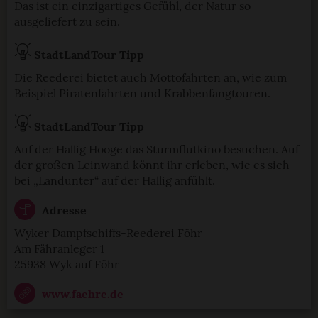
Das ist ein einzigartiges Gefühl, der Natur so
ausgeliefert zu sein.
StadtLandTour Tipp
Die Reederei bietet auch Mottofahrten an, wie zum
Beispiel Piratenfahrten und Krabbenfangtouren.
StadtLandTour Tipp
Auf der Hallig Hooge das Sturmflutkino besuchen. Auf
der großen Leinwand könnt ihr erleben, wie es sich
bei „Landunter“ auf der Hallig anfühlt.
Adresse
Wyker Dampfschiffs-Reederei Föhr
Am Fähranleger 1
25938 Wyk auf Föhr
www.faehre.de