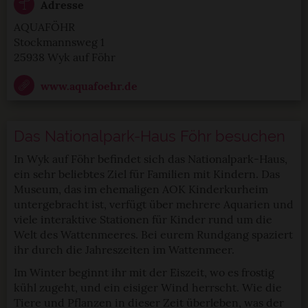
Adresse
AQUAFÖHR
Stockmannsweg 1
25938 Wyk auf Föhr
www.aquafoehr.de
Das Nationalpark-Haus Föhr besuchen
In Wyk auf Föhr befindet sich das Nationalpark-Haus,
ein sehr beliebtes Ziel für Familien mit Kindern. Das
Museum, das im ehemaligen AOK Kinderkurheim
untergebracht ist, verfügt über mehrere Aquarien und
viele interaktive Stationen für Kinder rund um die
Welt des Wattenmeeres. Bei eurem Rundgang spaziert
ihr durch die Jahreszeiten im Wattenmeer.
Im Winter beginnt ihr mit der Eiszeit, wo es frostig
kühl zugeht, und ein eisiger Wind herrscht. Wie die
Tiere und Pflanzen in dieser Zeit überleben, was der