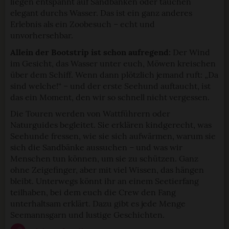
liegen entspannt auf Sandbänken oder tauchen
elegant durchs Wasser. Das ist ein ganz anderes
Erlebnis als ein Zoobesuch – echt und
unvorhersehbar.
Allein der Bootstrip ist schon aufregend:
Der Wind
im Gesicht, das Wasser unter euch, Möwen kreischen
über dem Schiff. Wenn dann plötzlich jemand ruft: „Da
sind welche!“ – und der erste Seehund auftaucht, ist
das ein Moment, den wir so schnell nicht vergessen.
Die Touren werden von Wattführern oder
Naturguides begleitet. Sie erklären kindgerecht, was
Seehunde fressen, wie sie sich aufwärmen, warum sie
sich die Sandbänke aussuchen – und was wir
Menschen tun können, um sie zu schützen. Ganz
ohne Zeigefinger, aber mit viel Wissen, das hängen
bleibt. Unterwegs könnt ihr an einem Seetierfang
teilhaben, bei dem euch die Crew den Fang
unterhaltsam erklärt. Dazu gibt es jede Menge
Seemannsgarn und lustige Geschichten.