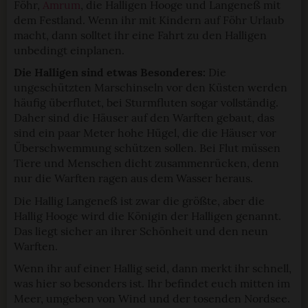
Föhr,
Amrum
, die Halligen Hooge und Langeneß mit
dem Festland. Wenn ihr mit Kindern auf Föhr Urlaub
macht, dann solltet ihr eine Fahrt zu den Halligen
unbedingt einplanen.
Die Halligen sind etwas Besonderes:
Die
ungeschützten Marschinseln vor den Küsten werden
häufig überflutet, bei Sturmfluten sogar vollständig.
Daher sind die Häuser auf den Warften gebaut, das
sind ein paar Meter hohe Hügel, die die Häuser vor
Überschwemmung schützen sollen. Bei Flut müssen
Tiere und Menschen dicht zusammenrücken, denn
nur die Warften ragen aus dem Wasser heraus.
Die Hallig Langeneß ist zwar die größte, aber die
Hallig Hooge wird die Königin der Halligen genannt.
Das liegt sicher an ihrer Schönheit und den neun
Warften.
Wenn ihr auf einer Hallig seid, dann merkt ihr schnell,
was hier so besonders ist. Ihr befindet euch mitten im
Meer, umgeben von Wind und der tosenden Nordsee.