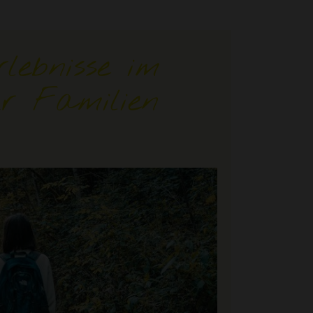
lebnisse im
r Familien