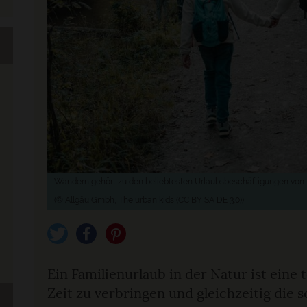
Wandern gehört zu den beliebtesten Urlaubsbeschäftigungen von F
(© Allgäu Gmbh, The urban kids (CC BY SA DE 3.0))
tweet
teilen
pin it
Ein Familienurlaub in der Natur ist eine
Zeit zu verbringen und gleichzeitig die