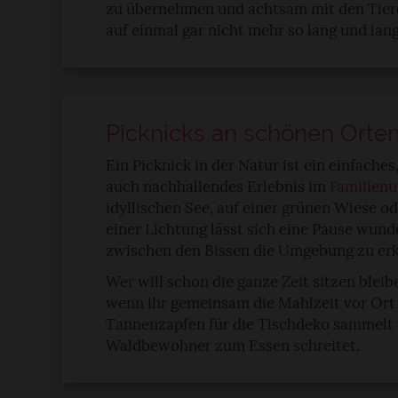
zu übernehmen und achtsam mit den Tier
auf einmal gar nicht mehr so lang und lang
Picknicks an schönen Orte
Ein Picknick in der Natur ist ein einfach
auch nachhallendes Erlebnis im
Familienu
idyllischen See, auf einer grünen Wiese o
einer Lichtung lässt sich eine Pause wunde
zwischen den Bissen die Umgebung zu er
Wer will schon die ganze Zeit sitzen bleib
wenn ihr gemeinsam die Mahlzeit vor Ort 
Tannenzapfen für die Tischdeko sammelt
Waldbewohner zum Essen schreitet.