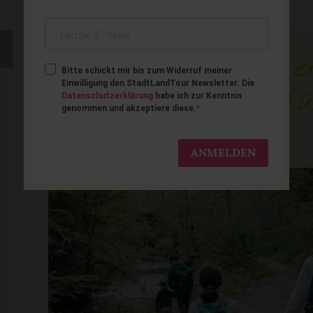
Besondere Naturer
Bitte schickt mir bis zum Widerruf meiner
Einwilligung den StadtLandTour Newsletter. Die
Bayern-Urlaub fü
Datenschutzerklärung
habe ich zur Kenntnis
genommen und akzeptiere diese.
mit Kindern
ANMELDEN