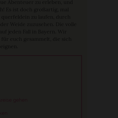
eue Abenteuer zu erleben, und
h! Es ist doch großartig, mal
querfeldein zu laufen, durch
der Weide zuzusehen. Die volle
 jeden Fall in Bayern. Wir
für euch gesammelt, die sich
 eignen.
sreise gehen
cken