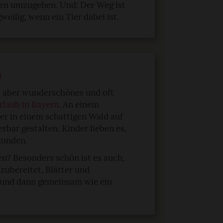
en umzugehen. Und: Der Weg ist
weilig, wenn ein Tier dabei ist.
n
es, aber wunderschönes und oft
rlaub in Bayern
. An einem
der in einem schattigen Wald auf
rbar gestalten. Kinder lieben es,
kunden.
en? Besonders schön ist es auch,
zubereitet, Blätter und
 und dann gemeinsam wie ein