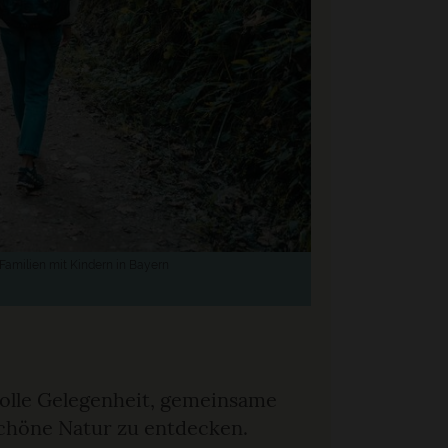
amilien mit Kindern in Bayern
 tolle Gelegenheit, gemeinsame
 schöne Natur zu entdecken.