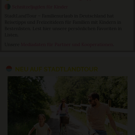
Schnitzeljagden für Kinder
StadtLandTour – Familienurlaub in Deutschland hat
Reisetipps und Freizeitideen für Familien mit Kindern in
Bestenlisten. Lest hier unsere persönlichen Favoriten in
Listen.
Unsere
Mediadaten für Partner und Kooperationen
.
NEU AUF STADTLANDTOUR