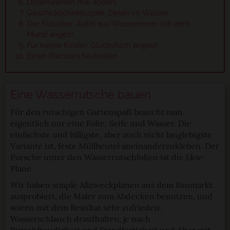
Dosenwerfen mal anders
Geschicklichkeitsspiel: Zielen im Wasser
Der Klassiker: Äpfel aus Wassereimer mit dem
Mund angeln
Für kleine Kinder: Glücksfisch angeln
Einen Parcours bestreiten
Eine Wasserrutsche bauen
Für den rutschigen Gartenspaß braucht man
eigentlich nur eine Folie, Seife und Wasser. Die
einfachste und billigste, aber auch nicht langlebigste
Variante ist, feste Müllbeutel aneinanderzukleben. Der
Porsche unter den Wasserrutschfolien ist die Lkw-
Plane.
Wir haben simple Allzweckplanen aus dem Baumarkt
ausprobiert, die Maler zum Abdecken benutzen, und
waren mit dem Resultat sehr zufrieden.
Wasserschlauch draufhalten, je nach