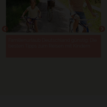
Familienurlaub Deutschland günstig: Die
besten Tipps zum Reisen mit Kindern