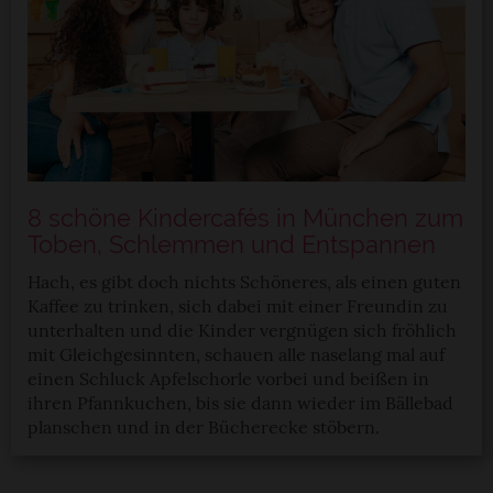
8 schöne Kindercafés in München zum
Toben, Schlemmen und Entspannen
Hach, es gibt doch nichts Schöneres, als einen guten
Kaffee zu trinken, sich dabei mit einer Freundin zu
unterhalten und die Kinder vergnügen sich fröhlich
mit Gleichgesinnten, schauen alle naselang mal auf
einen Schluck Apfelschorle vorbei und beißen in
ihren Pfannkuchen, bis sie dann wieder im Bällebad
planschen und in der Bücherecke stöbern.