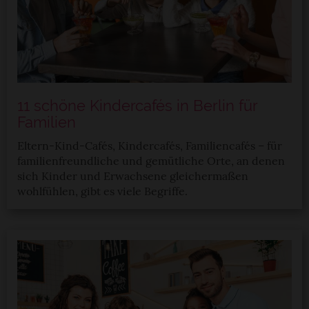
11 schöne Kindercafés in Berlin für
Familien
Eltern-Kind-Cafés, Kindercafés, Familiencafés – für
familienfreundliche und gemütliche Orte, an denen
sich Kinder und Erwachsene gleichermaßen
wohlfühlen, gibt es viele Begriffe.