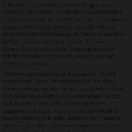
Elbe fahren, den Wind im Gesicht spüren und
zusehen, wie Schiffe wie Geister aus dem Nebel
auftauchen. Oder ihr schlendert durch Planten un
Blomen, wo Nebelschwaden über die Wiesen
kriechen und Laternenzüge im Dunkeln leuchten.
Selbst ein Spaziergang am Alsterufer wirkt in
dieser Zeit wie eine kleine Geistergeschichte –
mit flackernden Lichtern im Wasser und dem
Rascheln des Laubs.
Halloween in Hamburg ist kein greller Grusel,
sondern ein leiser, geheimnisvoller. Die alten
Backsteinfassaden, die Kanäle, das Spiel aus Licht
und Schatten schaffen eine Atmosphäre, in der
sich Kinder sicher und doch ein bisschen
angegruselt fühlen. Und wenn ihr am Abend in
einem warmen Café sitzt, Kakao in den Händen,
während draußen Laternen vorbeiziehen, wisst