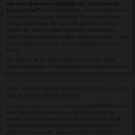
Das neue Halloween-Highlight ist „Tales from the
Speicherstadt“:
eine Geschichte um einen geheimen
Schmugglerring, eine verbotene Fracht und einen
uralten Sarkophag, der nie hätte geöffnet werden
dürfen. Ihr werdet selbst Teil dieser Geschichte,
müsst Entscheidungen treffen, Hinweise finden – und
euch fragen, wem ihr in dieser Dunkelheit trauen
könnt.
Der Besuch ist für unerschrockene Kinder ab 10
Jahren empfohlen – in Begleitung eines Erwachsenen.
Eine unheimliche Speicherstadt-Tour in
der Nacht unternehmen
Auf diesem geführten Stadtrundgang
erfahrt ihr mehr
über die dunklen Seiten von Hamburg. Wenn ihr
abends durch die Speicherstadt zieht, hat die Stadt
schon etwas Gespenstisches: Die Backsteinhäuser
glühen im Schein der Laternen, während Schatten