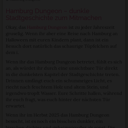
Hamburg Dungeon – dunkle
Stadtgeschichte zum Mitmachen
Okay, das
Hamburg Dungeon
ist zu jeder Jahreszeit
gruselig. Wenn ihr aber eine Reise nach Hamburg an
Halloween mit euren Kindern plant, dann ist ein
Besuch dort natürlich das schaurige Tüpfelchen auf
dem i.
Wenn ihr das Hamburg Dungeon betretet, fühlt es sich
an, als würdet ihr durch eine unsichtbare Tür direkt
in die dunkelsten Kapitel der Stadtgeschichte treten.
Drinnen umfängt euch ein schummriges Licht, es
riecht nach feuchtem Holz und altem Stein, und
irgendwo tropft Wasser. Eure Schritte hallen, während
ihr euch fragt, was euch hinter der nächsten Tür
erwartet.
Wenn ihr im Herbst 2025 das Hamburg Dungeon
besucht, ist es noch ein bisschen dunkler, ein
bisschen dichter und geheimnisvoller als sonst. Die