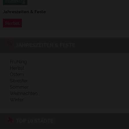
Hamburg
Jahreszeiten & Feste
Herbst
JAHRESZEITEN & FESTE
Frühling
Herbst
Ostern
Silvester
Sommer
Weihnachten
Winter
TOP 10 STÄDTE