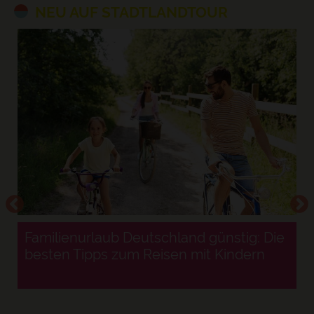
NEU AUF STADTLANDTOUR
Familienurlaub Deutschland günstig: Die
besten Tipps zum Reisen mit Kindern