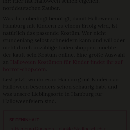
ihr: Hier hat Halloween seinen eigenen,
norddeutschen Zauber.
Was ihr unbedingt benötigt, damit Halloween in
Hamburg mit Kindern zu einem Erfolg wird, ist
natürlich das passende Kostüm. Wer nicht
stundenlang selbst schneidern kann und will oder
nicht durch unzählige Läden shoppen möchte,
der kauft sein Kostüm online. Eine große Auswahl
an
Halloween Kostümen für Kinder findet ihr auf
horror-shop.com
.
Lest jetzt, wo ihr es in Hamburg mit Kindern an
Halloween besonders schön schaurig habt und
was unsere Lieblingsorte in Hamburg für
Halloweenfeiern sind.
SEITENINHALT
Hamburg Dungeon – dunkle Stadtgeschichte