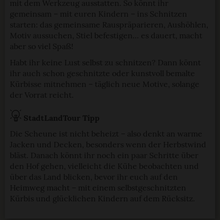
mit dem Werkzeug ausstatten. So könnt ihr
gemeinsam – mit euren Kindern – ins Schnitzen
starten: das gemeinsame Rauspräparieren, Aushöhlen,
Motiv aussuchen, Stiel befestigen… es dauert, macht
aber so viel Spaß!
Habt ihr keine Lust selbst zu schnitzen? Dann könnt
ihr auch schon geschnitzte oder kunstvoll bemalte
Kürbisse mitnehmen – täglich neue Motive, solange
der Vorrat reicht.
StadtLandTour Tipp
Die Scheune ist nicht beheizt – also denkt an warme
Jacken und Decken, besonders wenn der Herbstwind
bläst. Danach könnt ihr noch ein paar Schritte über
den Hof gehen, vielleicht die Kühe beobachten und
über das Land blicken, bevor ihr euch auf den
Heimweg macht – mit einem selbstgeschnitzten
Kürbis und glücklichen Kindern auf dem Rücksitz.