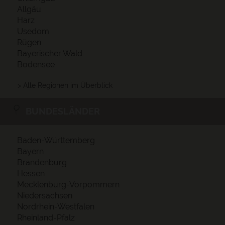
Allgäu
Harz
Usedom
Rügen
Bayerischer Wald
Bodensee
> Alle Regionen im Überblick
BUNDESLÄNDER
Baden-Württemberg
Bayern
Brandenburg
Hessen
Mecklenburg-Vorpommern
Niedersachsen
Nordrhein-Westfalen
Rheinland-Pfalz