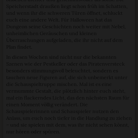
Speicherstadt draußen liegt schon früh im Schatten,
und wenn ihr die schweren Türen öffnet, schluckt
euch eine andere Welt. Für Halloween hat das
Dungeon seine Geschichten noch weiter mit Nebel,
unheimlichen Geräuschen und kleinen
Überraschungen aufgeladen, die ihr nicht auf dem
Plan findet.
In diesen Wochen sind nicht nur die bekannten
Szenen wie der Pestkeller oder das Piratenversteck
besonders stimmungsvoll beleuchtet, sondern es
tauchen neue Figuren auf, die sich unbemerkt unter
die Schauspieltruppe mischen. Mal ist es eine
vermummte Gestalt, die plötzlich hinter euch steht,
mal ein flackerndes Licht, das den nächsten Raum für
einen Moment völlig verändert. Die
Schauspielerinnen und Schauspieler nutzen den
Anlass, um euch noch tiefer in die Handlung zu ziehen
– und sie spielen mit dem, was ihr nicht sehen könnt,
nur hören oder spüren.