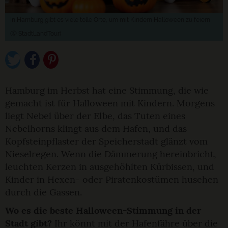
In Hamburg gibt es viele tolle Orte, um mit Kindern Halloween zu feiern
(© StadtLandTour)
Hamburg im Herbst hat eine Stimmung, die wie
gemacht ist für Halloween mit Kindern. Morgens
liegt Nebel über der Elbe, das Tuten eines
Nebelhorns klingt aus dem Hafen, und das
Kopfsteinpflaster der Speicherstadt glänzt vom
Nieselregen. Wenn die Dämmerung hereinbricht,
leuchten Kerzen in ausgehöhlten Kürbissen, und
Kinder in Hexen- oder Piratenkostümen huschen
durch die Gassen.
Wo es die beste Halloween-Stimmung in der
Stadt gibt?
Ihr könnt mit der Hafenfähre über die