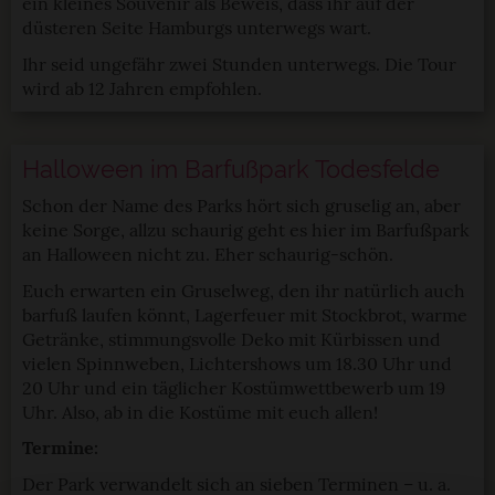
ein kleines Souvenir als Beweis, dass ihr auf der
düsteren Seite Hamburgs unterwegs wart.
Ihr seid ungefähr zwei Stunden unterwegs. Die Tour
wird ab 12 Jahren empfohlen.
Halloween im Barfußpark Todesfelde
Schon der Name des Parks hört sich gruselig an, aber
keine Sorge, allzu schaurig geht es hier im Barfußpark
an Halloween nicht zu. Eher schaurig-schön.
Euch erwarten ein Gruselweg, den ihr natürlich auch
barfuß laufen könnt, Lagerfeuer mit Stockbrot, warme
Getränke, stimmungsvolle Deko mit Kürbissen und
vielen Spinnweben, Lichtershows um 18.30 Uhr und
20 Uhr und ein täglicher Kostümwettbewerb um 19
Uhr. Also, ab in die Kostüme mit euch allen!
Termine:
Der Park verwandelt sich an sieben Terminen – u. a.