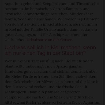
Aquarium gehen und Seepferdchen und Tintenfische
bestaunen. Im botanischen Garten flanieren und
exotische Schmetterlinge besuchen. Mit der Fähre
fahren. Seehunde anschauen. Wir wollen ja jetzt nicht
von den Attraktionen in Kiel ablenken, aber wenn ihr
in Kiel mit der Familie Urlaub macht, dann ist das ein
guter Ausgangspunkt für Ausflüge an einen der
zahlreichen
Urlaubsorte an der Ostsee
.
Und was soll ich in Kiel machen, wenn
ich nur einen Tag in der Stadt bin?
Wer nur einen Tagesausflug nach Kiel mit Kindern
plant, sollte unbedingt einen Spaziergang am
Hindenburgufer machen und sich an dem Blick über
die Kieler Förde erfreuen, den Schiffen nachwinken,
dem Gekreische der Möwen lauschen und die Nase in
den Ostseewind recken und die frische Seeluft
schnuppern. Dann ein paar Kieler Sprotten
verspeisen und nach einem Spaziergang durch die
Altstadt, am Kieler Schloss vorbei zum Kieler Aquarium