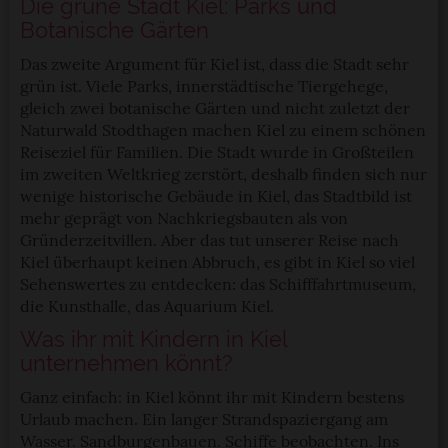
Die grüne Stadt Kiel: Parks und
Botanische Gärten
Das zweite Argument für Kiel ist, dass die Stadt sehr
grün ist. Viele Parks, innerstädtische Tiergehege,
gleich zwei botanische Gärten und nicht zuletzt der
Naturwald Stodthagen machen Kiel zu einem schönen
Reiseziel für Familien. Die Stadt wurde in Großteilen
im zweiten Weltkrieg zerstört, deshalb finden sich nur
wenige historische Gebäude in Kiel, das Stadtbild ist
mehr geprägt von Nachkriegsbauten als von
Gründerzeitvillen. Aber das tut unserer Reise nach
Kiel überhaupt keinen Abbruch, es gibt in Kiel so viel
Sehenswertes zu entdecken: das Schifffahrtmuseum,
die Kunsthalle, das Aquarium Kiel.
Was ihr mit Kindern in Kiel
unternehmen könnt?
Ganz einfach: in Kiel könnt ihr mit Kindern bestens
Urlaub machen. Ein langer Strandspaziergang am
Wasser. Sandburgenbauen. Schiffe beobachten. Ins