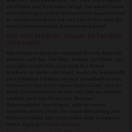
aus Flüssen und Seen näher bringt. Das Institut bietet
auch Führungen zu den Seehunden im Aquarium Kiel
an, was ihr euch gerne auf eure Kiel-To-Do-Liste für
euren Familienurlaub in Kiel schreiben könnt.
Kiel: eine Stadt am Wasser für Familien
mit Kindern
Also Wasser ist das erste Argument für eine Reise mit
Kindern nach Kiel. Das Meer, Strände, die Häfen. Und
dann gibt es natürlich auch noch den Strand
Schilksee im Norden der Stadt, wo ihr die Segelschiffe
das Olympiayachthafens aus dem Strandkorb heraus
beobachten und in der Ostsee baden könnt. Aber ihr
könnt Kiel natürlich nicht nur vom Land aus erleben,
sondern auch vom Wasser aus. Bei einer
Hafenrundfahrt zum Beispiel, oder bei einem
Segeltörn auf der Förde. Bei einem Fährausflug zum
Marine Denkmal. Aber dazu später mehr in unseren
besten Tipps für
Kiel mit Kindern
.