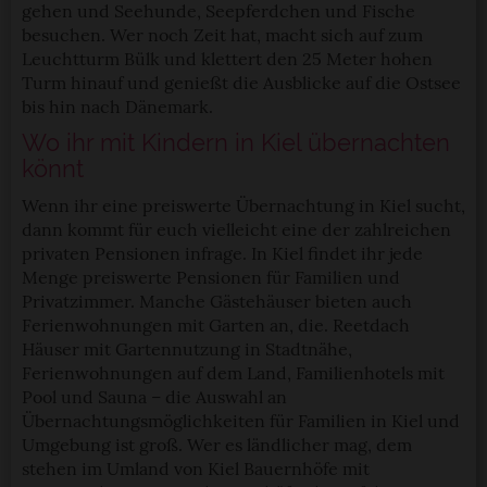
gehen und Seehunde, Seepferdchen und Fische
besuchen. Wer noch Zeit hat, macht sich auf zum
Leuchtturm Bülk und klettert den 25 Meter hohen
Turm hinauf und genießt die Ausblicke auf die Ostsee
bis hin nach Dänemark.
Wo ihr mit Kindern in Kiel übernachten
könnt
Wenn ihr eine preiswerte Übernachtung in Kiel sucht,
dann kommt für euch vielleicht eine der zahlreichen
privaten Pensionen infrage. In Kiel findet ihr jede
Menge preiswerte Pensionen für Familien und
Privatzimmer. Manche Gästehäuser bieten auch
Ferienwohnungen mit Garten an, die. Reetdach
Häuser mit Gartennutzung in Stadtnähe,
Ferienwohnungen auf dem Land, Familienhotels mit
Pool und Sauna – die Auswahl an
Übernachtungsmöglichkeiten für Familien in Kiel und
Umgebung ist groß. Wer es ländlicher mag, dem
stehen im Umland von Kiel Bauernhöfe mit