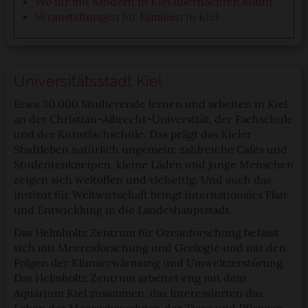
Wo ihr mit Kindern in Kiel übernachten könnt
Veranstaltungen für Familien in Kiel
Universitätsstadt Kiel
Etwa 30.000 Studierende lernen und arbeiten in Kiel
an der Christian-Albrecht-Universität, der Fachschule
und der Kunstfachschule. Das prägt das Kieler
Stadtleben natürlich ungemein: zahlreiche Cafés und
Studentenkneipen, kleine Läden und junge Menschen
zeigen sich weltoffen und vielseitig. Und auch das
Institut für Weltwirtschaft bringt internationales Flair
und Entwicklung in die Landeshauptstadt.
Das Helmholtz Zentrum für Ozeanforschung befasst
sich mit Meeresforschung und Geologie und mit den
Folgen der Klimaerwärmung und Umweltzerstörung.
Das Helmholtz Zentrum arbeitet eng mit dem
Aquarium Kiel zusammen, das Interessierten das
Leben der Meeresbewohner, der Tiere und Pflanzen