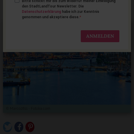
Bitte schickt mir bis zum Widerruf meiner Einwilligung
Familienurlaub in Kiel
den StadtLandTour Newsletter. Die
Datenschutzerklärung
habe ich zur Kenntnis
genommen und akzeptiere diese.
ANMELDEN
© Marco2811 - Fotolia.com