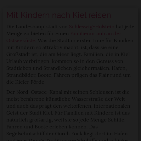
Mit Kindern nach Kiel reisen
Die Landeshauptstadt von
Schleswig-Holstein
hat jede
Menge zu bieten für einen
Familienurlaub an der
Ostseeküste
. Was die Stadt in erster Linie für Familien
mit Kindern so attraktiv macht, ist, dass sie eine
Großstadt ist, die am Meer liegt. Familien, die in Kiel
Urlaub verbringen, kommen so in den Genuss von
Stadtleben und Strandleben gleichermaßen. Hafen,
Strandbäder, Boote, Fähren prägen das Flair rund um
die Kieler Förde.
Der Nord-Ostsee-Kanal mit seinen Schleusen ist die
meist befahrene künstliche Wasserstraße der Welt
und auch das prägt den weltoffenen, internationalen
Geist der Stadt Kiel. Für Familien mit Kindern ist das
natürlich großartig, weil sie so jede Menge Schiffe,
Fähren und Boote erleben können. Das
Segelschulschiff der Gorch Fock liegt dort im Hafen
und jede Menge Traditionssegelschiffe und schicke