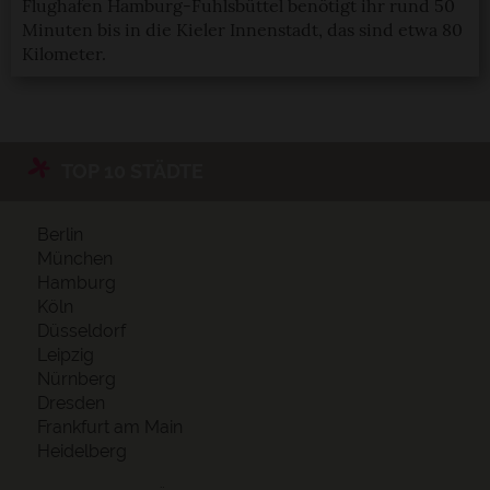
Flughafen Hamburg-Fuhlsbüttel benötigt ihr rund 50
Minuten bis in die Kieler Innenstadt, das sind etwa 80
Kilometer.
TOP 10 STÄDTE
Berlin
München
Hamburg
Köln
Düsseldorf
Leipzig
Nürnberg
Dresden
Frankfurt am Main
Heidelberg