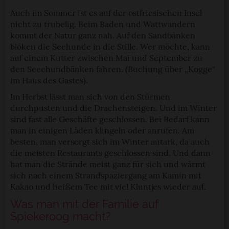
Auch im Sommer ist es auf der ostfriesischen Insel
nicht zu trubelig. Beim Baden und Wattwandern
kommt der Natur ganz nah. Auf den Sandbänken
blöken die Seehunde in die Stille. Wer möchte, kann
auf einem Kutter zwischen Mai und September zu
den Seeehundbänken fahren. (Buchung über „Kogge“
im Haus des Gastes).
Im Herbst lässt man sich von den Stürmen
durchpusten und die Drachensteigen. Und im Winter
sind fast alle Geschäfte geschlossen. Bei Bedarf kann
man in einigen Läden klingeln oder anrufen. Am
besten, man versorgt sich im Winter autark, da auch
die meisten Restaurants geschlossen sind. Und dann
hat man die Strände meist ganz für sich und wärmt
sich nach einem Strandspaziergang am Kamin mit
Kakao und heißem Tee mit viel Kluntjes wieder auf.
Was man mit der Familie auf
Spiekeroog macht?