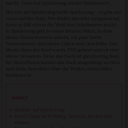
macht. Dann hat Spiekeroog wieder funktioniert.
Der Ort auf Spiekeroog heißt Spiekeroog – es gibt nur
einen auf der Insel. Wir finden das sehr entspannend,
denn so fällt einem die Wahl des Urlaubsortes leicht.
In Spiekeroog gibt es einen kleinen Hafen, in dem
kleine Fischerkuttern ankern, ein paar bunte
Friesenhäuser und kleine Läden und Geschäfte. Das
älteste Haus der Insel wurde 1705 gebaut und ist eine
kleine Sensation. Denn das Dach ist gleichzeitig Boot.
Bei Sturmfluten konnte das Dach ausgeklingt werden
und seine Bewohner über die Wellen retten (Altes
Inselhaus 4).
INHALT
Strände auf Spiekeroog
Insel Urlaub im Frühling, Sommer, Herbst und
Winter