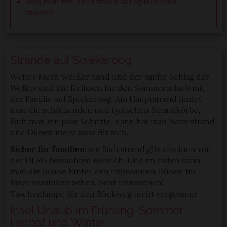
Was man mit der Familie auf Spiekeroog
macht?
Strände auf Spiekeroog
Weites Meer, weißer Sand und der sanfte Schlag der
Wellen sind die Kulissen für den Sommerurlaub mit
der Familie auf Spiekeroog. Am Hauptstrand findet
man die schützenden und typischen Strandkörbe,
läuft man ein paar Schritte, dann hat man Naturstrand
und Dünen meist ganz für sich.
Sicher für Familien
: am Badestrand gibt es einen von
der DLRG bewachten Bereich. Und im Osten kann
man die Sonne hinter den imposanten Dünen im
Meer versinken sehen. Sehr romantisch!
Taschenlampe für den Rückweg nicht vergessen!
Insel Urlaub im Frühling, Sommer,
Herbst und Winter