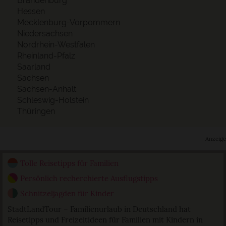
Brandenburg
Hessen
Mecklenburg-Vorpommern
Niedersachsen
Nordrhein-Westfalen
Rheinland-Pfalz
Saarland
Sachsen
Sachsen-Anhalt
Schleswig-Holstein
Thüringen
Anzeige
Tolle Reisetipps für Familien
Persönlich recherchierte Ausflugstipps
Schnitzeljagden für Kinder
StadtLandTour – Familienurlaub in Deutschland hat
Reisetipps und Freizeitideen für Familien mit Kindern in