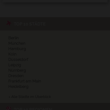
TOP 10 STÄDTE
Berlin
München
Hamburg
Köln
Düsseldorf
Leipzig
Nürnberg
Dresden
Frankfurt am Main
Heidelberg
> Alle Städte im Überblick
TOP 10 REGIONEN