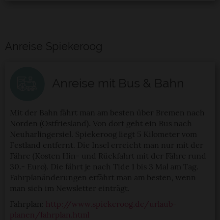
der Datenschutzerklärung.
Datenschutzerklärung
|
Impressum
Anreise Spiekeroog
Anreise mit Bus & Bahn
Mit der Bahn fährt man am besten über Bremen nach
Norden (Ostfriesland). Von dort geht ein Bus nach
Neuharlingersiel. Spiekeroog liegt 5 Kilometer vom
Festland entfernt. Die Insel erreicht man nur mit der
Fähre (Kosten Hin- und Rückfahrt mit der Fähre rund
30.- Euro). Die fährt je nach Tide 1 bis 3 Mal am Tag.
Fahrplanänderungen erfährt man am besten, wenn
man sich im Newsletter einträgt.
Fahrplan:
http://www.spiekeroog.de/urlaub-
planen/fahrplan.html