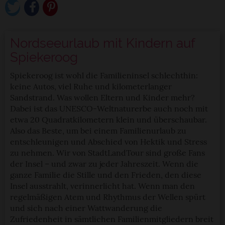
Nordseeurlaub mit Kindern auf
Spiekeroog
Spiekeroog ist wohl die Familieninsel schlechthin:
keine Autos, viel Ruhe und kilometerlanger
Sandstrand. Was wollen Eltern und Kinder mehr?
Dabei ist das UNESCO-Weltnaturerbe auch noch mit
etwa 20 Quadratkilometern klein und überschaubar.
Also das Beste, um bei einem Familienurlaub zu
entschleunigen und Abschied von Hektik und Stress
zu nehmen. Wir von StadtLandTour sind große Fans
der Insel – und zwar zu jeder Jahreszeit. Wenn die
ganze Familie die Stille und den Frieden, den diese
Insel ausstrahlt, verinnerlicht hat. Wenn man den
regelmäßigen Atem und Rhythmus der Wellen spürt
und sich nach einer Wattwanderung die
Zufriedenheit in sämtlichen Familienmitgliedern breit