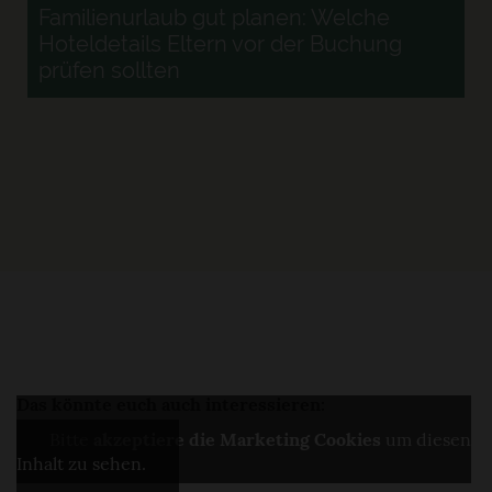
Familienurlaub gut planen: Welche
Hoteldetails Eltern vor der Buchung
prüfen sollten
r
Das könnte euch auch interessieren:
Bitte
akzeptiere die Marketing Cookies
um diesen
Inhalt zu sehen.