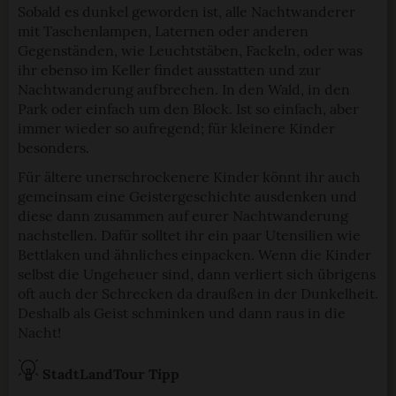
Sobald es dunkel geworden ist, alle Nachtwanderer
mit Taschenlampen, Laternen oder anderen
Gegenständen, wie Leuchtstäben, Fackeln, oder was
ihr ebenso im Keller findet ausstatten und zur
Nachtwanderung aufbrechen. In den Wald, in den
Park oder einfach um den Block. Ist so einfach, aber
immer wieder so aufregend; für kleinere Kinder
besonders.
Für ältere unerschrockenere Kinder könnt ihr auch
gemeinsam eine Geistergeschichte ausdenken und
diese dann zusammen auf eurer Nachtwanderung
nachstellen. Dafür solltet ihr ein paar Utensilien wie
Bettlaken und ähnliches einpacken. Wenn die Kinder
selbst die Ungeheuer sind, dann verliert sich übrigens
oft auch der Schrecken da draußen in der Dunkelheit.
Deshalb als Geist schminken und dann raus in die
Nacht!
StadtLandTour Tipp