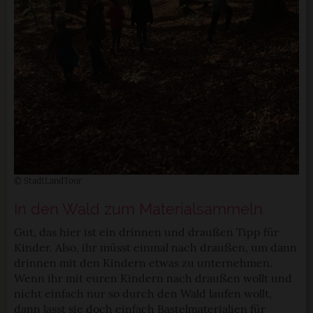
© StadtLandTour
In den Wald zum Materialsammeln
Gut, das hier ist ein drinnen und draußen Tipp für
Kinder. Also, ihr müsst einmal nach draußen, um dann
drinnen mit den Kindern etwas zu unternehmen.
Wenn ihr mit euren Kindern nach draußen wollt und
nicht einfach nur so durch den Wald laufen wollt,
dann lasst sie doch einfach Bastelmaterialien für