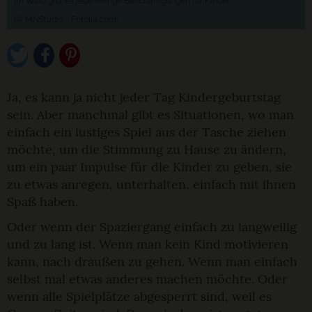
Im Wald gibt es jede Menge Beschäftigungen für Kinder
(© MNStudio - Fotolia.com)
Ja, es kann ja nicht jeder Tag Kindergeburtstag
sein. Aber manchmal gibt es Situationen, wo man
einfach ein lustiges Spiel aus der Tasche ziehen
möchte, um die Stimmung zu Hause zu ändern,
um ein paar Impulse für die Kinder zu geben, sie
zu etwas anregen, unterhalten, einfach mit ihnen
Spaß haben.
Oder wenn der Spaziergang einfach zu langweilig
und zu lang ist. Wenn man kein Kind motivieren
kann, nach draußen zu gehen. Wenn man einfach
selbst mal etwas anderes machen möchte. Oder
wenn alle Spielplätze abgesperrt sind, weil es