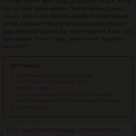
Corona Zeiten sind. Dann, ja dann ist es gut, wenn
ihr ein paar Ideen aus der Tische ziehen könnt,
was ihr mit euren Kindern draußen unternehmen
könnt. Ein paar Tipps gegen Langeweile und ein
paar nette Aktivitäten für unterwegs mit Kind. Lest
hier unsere Top 6 Tipps, „Was tun mit Kindern
draußen“.
SEITENINHALT
Eine Nachtwanderung unternehmen
In den Wald zum Materialsammeln
Das A bis Z Spiel
Einen "Laser Parcours" aus Schnüren herstellen
Einen Kräutergarten oder Gemüsegarten anlegen
Ein Floß bauen
Eine Nachtwanderung unternehmen