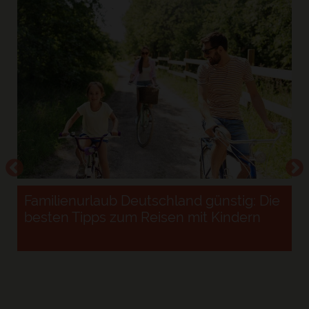
Familienurlaub Deutschland günstig: Die
besten Tipps zum Reisen mit Kindern