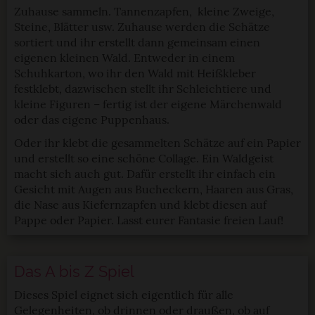
Zuhause sammeln. Tannenzapfen, kleine Zweige,
Steine, Blätter usw. Zuhause werden die Schätze
sortiert und ihr erstellt dann gemeinsam einen
eigenen kleinen Wald. Entweder in einem
Schuhkarton, wo ihr den Wald mit Heißkleber
festklebt, dazwischen stellt ihr Schleichtiere und
kleine Figuren – fertig ist der eigene Märchenwald
oder das eigene Puppenhaus.
Oder ihr klebt die gesammelten Schätze auf ein Papier
und erstellt so eine schöne Collage. Ein Waldgeist
macht sich auch gut. Dafür erstellt ihr einfach ein
Gesicht mit Augen aus Bucheckern, Haaren aus Gras,
die Nase aus Kiefernzapfen und klebt diesen auf
Pappe oder Papier. Lasst eurer Fantasie freien Lauf!
Das A bis Z Spiel
Dieses Spiel eignet sich eigentlich für alle
Gelegenheiten, ob drinnen oder draußen, ob auf