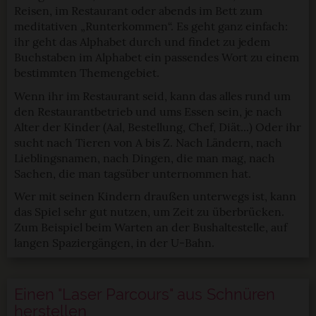
Reisen, im Restaurant oder abends im Bett zum
meditativen „Runterkommen“. Es geht ganz einfach:
ihr geht das Alphabet durch und findet zu jedem
Buchstaben im Alphabet ein passendes Wort zu einem
bestimmten Themengebiet.
Wenn ihr im Restaurant seid, kann das alles rund um
den Restaurantbetrieb und ums Essen sein, je nach
Alter der Kinder (Aal, Bestellung, Chef, Diät...) Oder ihr
sucht nach Tieren von A bis Z. Nach Ländern, nach
Lieblingsnamen, nach Dingen, die man mag, nach
Sachen, die man tagsüber unternommen hat.
Wer mit seinen Kindern draußen unterwegs ist, kann
das Spiel sehr gut nutzen, um Zeit zu überbrücken.
Zum Beispiel beim Warten an der Bushaltestelle, auf
langen Spaziergängen, in der U-Bahn.
Einen "Laser Parcours" aus Schnüren
herstellen