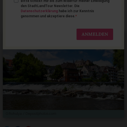
Bitte schickt mir bis zum Widerruf meiner Einwilligung
Familienurlaub in
den StadtLandTour Newsletter. Die
Datenschutzerklärung
habe ich zur Kenntnis
Marburg
genommen und akzeptiere diese.
ANMELDEN
O.Rohulya / Depositphotos.com