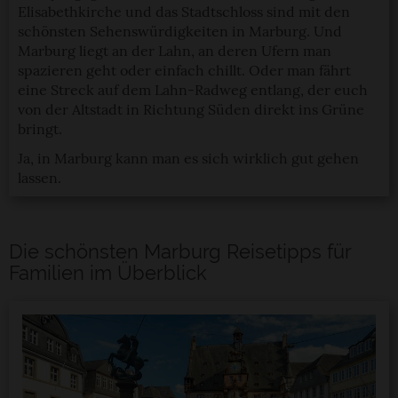
Elisabethkirche und das Stadtschloss sind mit den
schönsten Sehenswürdigkeiten in Marburg. Und
Marburg liegt an der Lahn, an deren Ufern man
spazieren geht oder einfach chillt. Oder man fährt
eine Streck auf dem Lahn-Radweg entlang, der euch
von der Altstadt in Richtung Süden direkt ins Grüne
bringt.
Ja, in Marburg kann man es sich wirklich gut gehen
lassen.
Die schönsten Marburg Reisetipps für
Familien im Überblick