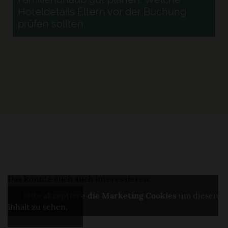
Hoteldetails Eltern vor der Buchung
prüfen sollten
r
Das könnte euch auch interessieren:
Bitte
akzeptiere die Marketing Cookies
um diesen
Inhalt zu sehen.