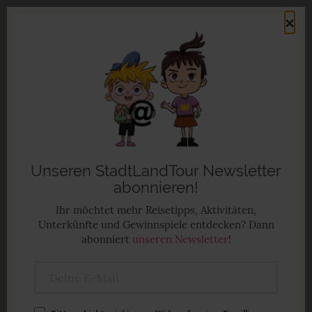
Direkt
×
zum
Men
Inhalt
Familienurlaub in Deutschland
Anzeige
Unseren StadtLandTour Newsletter
abonnieren!
Ihr möchtet mehr Reisetipps, Aktivitäten,
Unterkünfte und Gewinnspiele entdecken? Dann
abonniert
unseren Newsletter
!