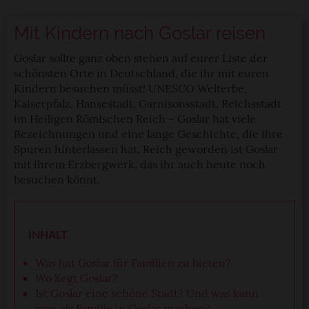
Mit Kindern nach Goslar reisen
Goslar sollte ganz oben stehen auf eurer Liste der
schönsten Orte in Deutschland, die ihr mit euren
Kindern besuchen müsst! UNESCO Welterbe,
Kaiserpfalz, Hansestadt, Garnisonsstadt, Reichsstadt
im Heiligen Römischen Reich – Goslar hat viele
Bezeichnungen und eine lange Geschichte, die ihre
Spuren hinterlassen hat. Reich geworden ist Goslar
mit ihrem Erzbergwerk, das ihr auch heute noch
besuchen könnt.
INHALT
Was hat Goslar für Familien zu bieten?
Wo liegt Goslar?
Ist Goslar eine schöne Stadt? Und was kann
man als Familie in Goslar machen?