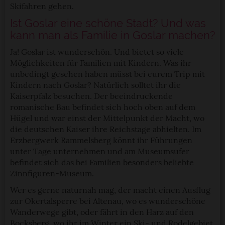
Skifahren gehen.
Ist Goslar eine schöne Stadt? Und was
kann man als Familie in Goslar machen?
Ja! Goslar ist wunderschön. Und bietet so viele
Möglichkeiten für Familien mit Kindern. Was ihr
unbedingt gesehen haben müsst bei eurem Trip mit
Kindern nach Goslar? Natürlich solltet ihr die
Kaiserpfalz besuchen. Der beeindruckende
romanische Bau befindet sich hoch oben auf dem
Hügel und war einst der Mittelpunkt der Macht, wo
die deutschen Kaiser ihre Reichstage abhielten. Im
Erzbergwerk Rammelsberg könnt ihr Führungen
unter Tage unternehmen und am Museumsufer
befindet sich das bei Familien besonders beliebte
Zinnfiguren-Museum.
Wer es gerne naturnah mag, der macht einen Ausflug
zur Okertalsperre bei Altenau, wo es wunderschöne
Wanderwege gibt, oder fährt in den Harz auf den
Bocksberg, wo ihr im Winter ein Ski- und Rodelgebiet