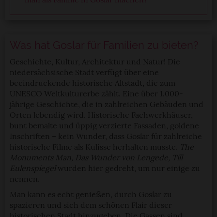
Was hat Goslar für Familien zu bieten?
Geschichte, Kultur, Architektur und Natur! Die
niedersächsische Stadt verfügt über eine
beeindruckende historische Altstadt, die zum
UNESCO Weltkulturerbe zählt. Eine über 1.000-
jährige Geschichte, die in zahlreichen Gebäuden und
Orten lebendig wird. Historische Fachwerkhäuser,
bunt bemalte und üppig verzierte Fassaden, goldene
Inschriften – kein Wunder, dass Goslar für zahlreiche
historische Filme als Kulisse herhalten musste.
The
Monuments Man, Das Wunder von Lengede, Till
Eulenspiegel
wurden hier gedreht, um nur einige zu
nennen.
Man kann es echt genießen, durch Goslar zu
spazieren und sich dem schönen Flair dieser
historischen Stadt hinzugeben. Die Gassen sind