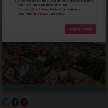
Bitte schickt mir bis zum Widerruf meiner Einwilligung
Familienurlaub in Goslar
den StadtLandTour Newsletter. Die
Datenschutzerklärung
habe ich zur Kenntnis
genommen und akzeptiere diese.
ANMELDEN
bloodua / Depositphotos.com