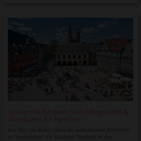
verwendeten Verfahren und Begrifflichkeiten (z.B.
»Cookies«, »Marketing« und »Statistik«) erhältst du in
der Datenschutzerklärung.
Datenschutzerklärung
|
Impressum
Goslar mit Kindern: 12 Ausflugsziele &
Aktivitäten für Familien
Der Harz ist sicher eines der beliebtesten Reiseziele
in Deutschland mit Kindern. Das liegt an der