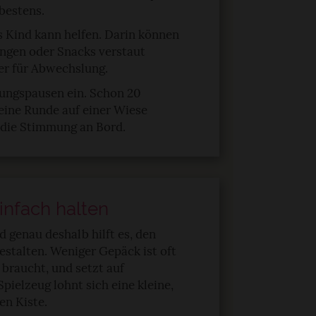
bestens.
s Kind kann helfen. Darin können
ungen oder Snacks verstaut
er für Abwechslung.
ungspausen ein. Schon 20
leine Runde auf einer Wiese
 die Stimmung an Bord.
infach halten
 genau deshalb hilft es, den
estalten. Weniger Gepäck ist oft
 braucht, und setzt auf
Spielzeug lohnt sich eine kleine,
en Kiste.