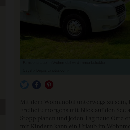
Familienurlaub im Wohnmobil wird immer beliebter
(JaySi / Depositphotos.com)
tweet
teilen
pin it
Mit dem Wohnmobil unterwegs zu sein, b
Freiheit: morgens mit Blick auf den See
Stopp planen und jeden Tag neue Orte e
mit Kindern kann ein Urlaub im Wohnmobi