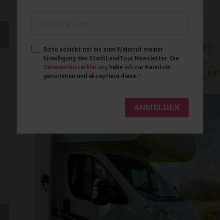
5 Tipps für einen
Bitte schickt mir bis zum Widerruf meiner
Einwilligung den StadtLandTour Newsletter. Die
Wohnmobil mit Ki
Datenschutzerklärung
habe ich zur Kenntnis
genommen und akzeptiere diese.
ANMELDEN