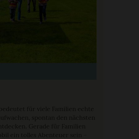
edeutet für viele Familien echte
 aufwachen, spontan den nächsten
ntdecken. Gerade für Familien
l ein tolles Abenteuer sein –