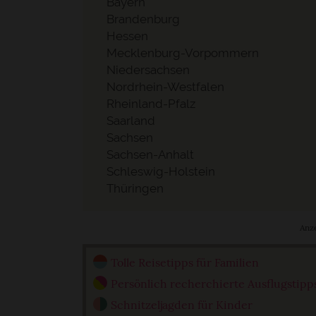
Bayern
Brandenburg
Hessen
Mecklenburg-Vorpommern
Niedersachsen
Nordrhein-Westfalen
Rheinland-Pfalz
Saarland
Sachsen
Sachsen-Anhalt
Schleswig-Holstein
Thüringen
Anz
Tolle Reisetipps für Familien
Persönlich recherchierte Ausflugstipp
Schnitzeljagden für Kinder