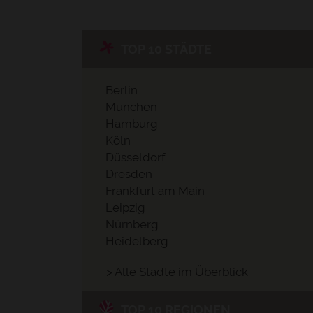
TOP 10 STÄDTE
Berlin
München
Hamburg
Köln
Düsseldorf
Dresden
Frankfurt am Main
Leipzig
Nürnberg
Heidelberg
> Alle Städte im Überblick
TOP 10 REGIONEN