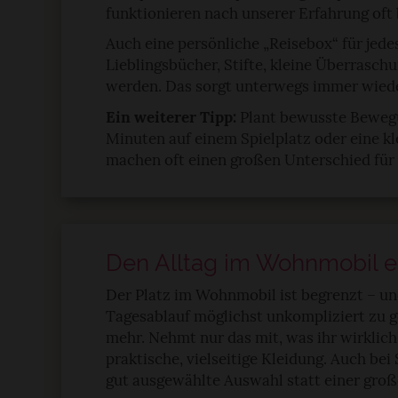
funktionieren nach unserer Erfahrung oft 
pressum
Auch eine persönliche „Reisebox“ für jede
Lieblingsbücher, Stifte, kleine Überrasch
werden. Das sorgt unterwegs immer wied
Ein weiterer Tipp:
Plant bewusste Beweg
Minuten auf einem Spielplatz oder eine k
machen oft einen großen Unterschied für
Den Alltag im Wohnmobil e
Der Platz im Wohnmobil ist begrenzt – und
Tagesablauf möglichst unkompliziert zu g
mehr. Nehmt nur das mit, was ihr wirklich
praktische, vielseitige Kleidung. Auch bei 
gut ausgewählte Auswahl statt einer groß