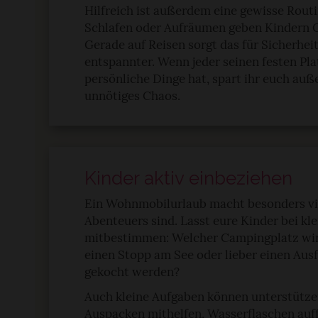
Hilfreich ist außerdem eine gewisse Routin
Schlafen oder Aufräumen geben Kindern O
Gerade auf Reisen sorgt das für Sicherhei
entspannter. Wenn jeder seinen festen Pla
persönliche Dinge hat, spart ihr euch au
unnötiges Chaos.
Kinder aktiv einbeziehen
Ein Wohnmobilurlaub macht besonders vie
Abenteuers sind. Lasst eure Kinder bei k
mitbestimmen: Welcher Campingplatz wird
einen Stopp am See oder lieber einen Ausf
gekocht werden?
Auch kleine Aufgaben können unterstütze
Auspacken mithelfen, Wasserflaschen auff