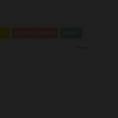
TEN
KULTUR & GENUSS
MEHR
Anzeige