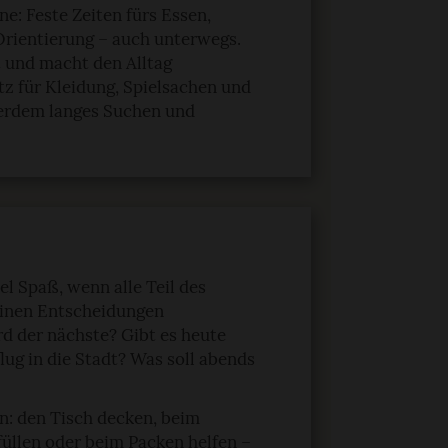
e: Feste Zeiten fürs Essen,
rientierung – auch unterwegs.
t und macht den Alltag
tz für Kleidung, Spielsachen und
ßerdem langes Suchen und
l Spaß, wenn alle Teil des
leinen Entscheidungen
 der nächste? Gibt es heute
lug in die Stadt? Was soll abends
n: den Tisch decken, beim
üllen oder beim Packen helfen –