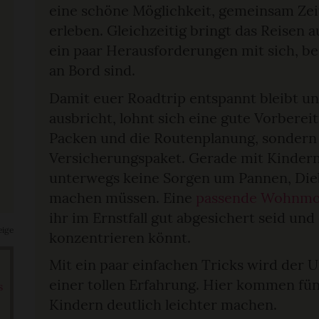
eine schöne Möglichkeit, gemeinsam Zei
erleben. Gleichzeitig bringt das Reisen
ein paar Herausforderungen mit sich, b
an Bord sind.
Damit euer Roadtrip entspannt bleibt u
ausbricht, lohnt sich eine gute Vorberei
Packen und die Routenplanung, sondern 
Versicherungspaket. Gerade mit Kindern
unterwegs keine Sorgen um Pannen, Dieb
machen müssen. Eine
passende Wohnmob
ihr im Ernstfall gut abgesichert seid und
eige
konzentrieren könnt.
Mit ein paar einfachen Tricks wird der 
einer tollen Erfahrung. Hier kommen fünf
s
Kindern deutlich leichter machen.