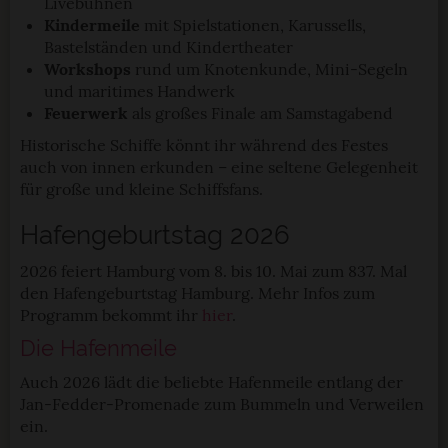
Livebühnen
Kindermeile
mit Spielstationen, Karussells,
Bastelständen und Kindertheater
Workshops
rund um Knotenkunde, Mini-Segeln
und maritimes Handwerk
Feuerwerk
als großes Finale am Samstagabend
Historische Schiffe könnt ihr während des Festes
auch von innen erkunden – eine seltene Gelegenheit
für große und kleine Schiffsfans.
Hafengeburtstag 2026
2026 feiert Hamburg vom 8. bis 10. Mai zum 837. Mal
den Hafengeburtstag Hamburg. Mehr Infos zum
Programm bekommt ihr
hier
.
Die Hafenmeile
Auch 2026 lädt die beliebte Hafenmeile entlang der
Jan-Fedder-Promenade zum Bummeln und Verweilen
ein.