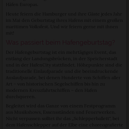
Häfen Europas.
Heute feiern die Hamburger und ihre Gäste jedes Jahr
im Mai den Geburtstag ihres Hafens mit einem großen
maritimen Volksfest. Und wir feiern gerne mit ihnen
mit!
Was passiert beim Hafengeburtstag?
Der Hafengeburtstag ist ein mehrtägiges Event, das
entlang der Landungsbrücken, in der Speicherstadt
und in der HafenCity stattfindet. Höhepunkte sind die
traditionelle Einlaufparade und die beeindruckende
Auslaufparade, bei denen Hunderte von Schiffen aller
Art – von historischen Segelschiffen bis hin zu
modernen Kreuzfahrtschiffen – den Hafen
durchqueren.
Begleitet wird das Ganze von einem Festprogramm
aus Musikshows, Essensständen und Feuerwerken.
Nicht verpassen solltet ihr das „Schlepperballett“, bei
dem Hafenschlepper auf der Elbe eine choreografierte