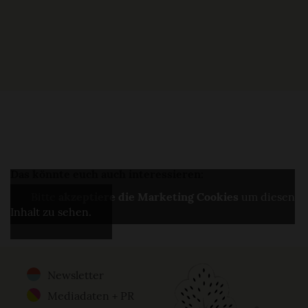
Das könnte euch auch interessieren:
Bitte
akzeptiere die Marketing Cookies
um diesen
Inhalt zu sehen.
Newsletter
Footer
Mediadaten + PR
Menu