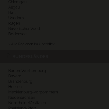
Chiemgau
Allgäu
Harz
Usedom
Rügen
Bayerischer Wald
Bodensee
> Alle Regionen im Überblick
BUNDESLÄNDER
Baden-Württemberg
Bayern
Brandenburg
Hessen
Mecklenburg-Vorpommern
Niedersachsen
Nordrhein-Westfalen
Rheinland-Pfalz