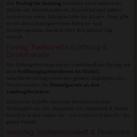
Von
Freitag bis Sonntag
erwarten euch zahlreiche
Stände mit Kunsthandwerk, Streetfood und süßen
Leckereien sowie Fahrgeschäfte für Kinder. Dazu gibt
es ein abwechslungsreiches Bühnen- und
Showprogramm, das sich über den ganzen Tag
verteilt.
Freitag: Traditionelle Eröffnung &
Einlaufparade
Der Hafengeburtstag startet traditionell am Freitag mit
dem
Eröffnungsgottesdienst im Michel
.
Anschließend folgt eines der großen Highlights des
Wochenendes: die
Einlaufparade an den
Landungsbrücken
.
Zahlreiche Schiffe, darunter beeindruckende
Großsegler wie die
Alexander von Humboldt II
, laufen
feierlich in den Hafen ein – ein echtes Erlebnis für die
ganze Familie.
Samstag: Schlepperballett & Feuerwerk