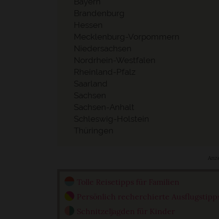
Bayern
Brandenburg
Hessen
Mecklenburg-Vorpommern
Niedersachsen
Nordrhein-Westfalen
Rheinland-Pfalz
Saarland
Sachsen
Sachsen-Anhalt
Schleswig-Holstein
Thüringen
Anz
Tolle Reisetipps für Familien
Persönlich recherchierte Ausflugstipp
Schnitzeljagden für Kinder