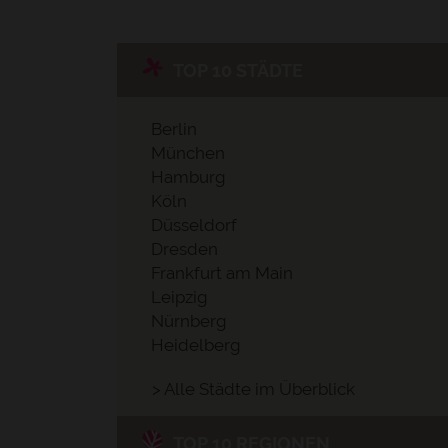
TOP 10 STÄDTE
Berlin
München
Hamburg
Köln
Düsseldorf
Dresden
Frankfurt am Main
Leipzig
Nürnberg
Heidelberg
> Alle Städte im Überblick
TOP 10 REGIONEN