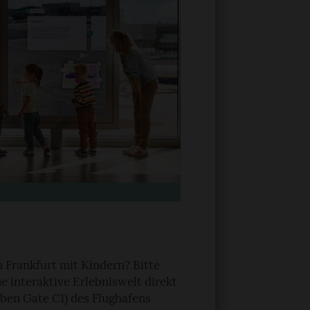
n Frankfurt mit Kindern? Bitte
ne interaktive Erlebniswelt direkt
eben Gate C1) des Flughafens