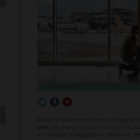
© Gerhilde Skoberne
tweet
teilen
pin it
Ihr sucht nach einem tollen Ausflugsziel i
sehr: Das
Fraport Besucherzentrum
ist ei
im Terminal 1 (Abflughalle C, Bereich C, n